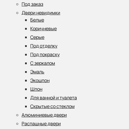
Под заказ
Двери невидимки
Белые
Коричневые
Серые
Под отделку
Под покраску
С зеркалом
Эмаль
Экошпон
Шпон
Для ванной и туалета
Скрытые со стеклом
Алюминиевые двери
Распашные двери