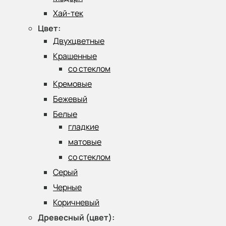
Хай-тек
Цвет:
Двухцветные
Крашенные
со стеклом
Кремовые
Бежевый
Белые
гладкие
матовые
со стеклом
Серый
Черные
Коричневый
Древесный (цвет):