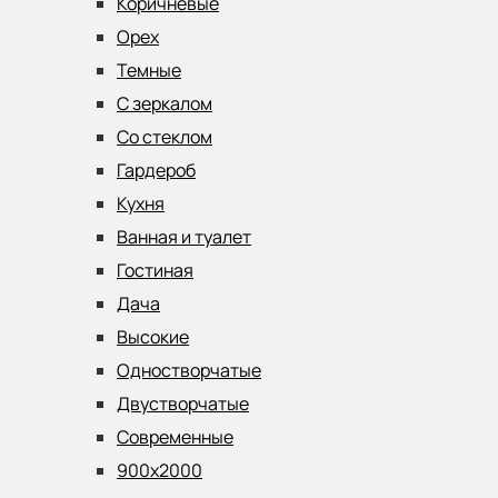
Коричневые
Орех
Темные
С зеркалом
Со стеклом
Гардероб
Кухня
Ванная и туалет
Гостиная
Дача
Высокие
Одностворчатые
Двустворчатые
Современные
900x2000