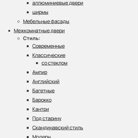
аллюминиевые двери
ширмы
Мебельные фасады
Межкомнатные двери
Стиль:
Современные
Классические
со стеклом
Ампир
Английский
Багетные
Барокко
Кантри
Под старину
Скандинавский стиль
Модерн