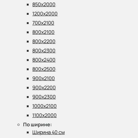
850х2000
1200х2000
700х2100
800х2100
800х2200
800х2300
800х2400
800х2500
900х2100
900х2200
900х2300
1000х2100
1100х2000
По ширине:
Ширина 40 см