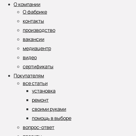
О компании
О фабрике
контакты
производство
вакансии
медиацентр
видео
сертификаты
Покупателям
все статьи
установка
ремонт
своими руками
помощь в выборе
вопрос-ответ