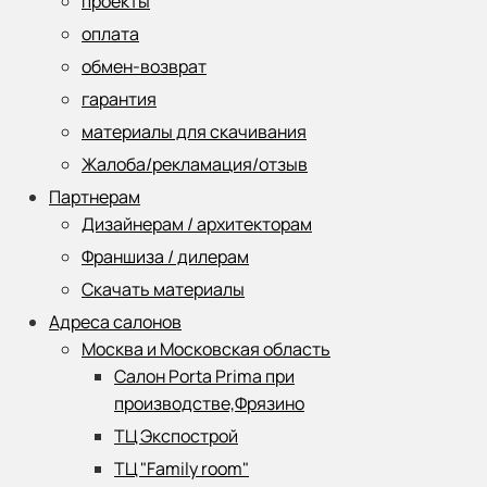
проекты
оплата
обмен-возврат
гарантия
материалы для скачивания
Жалоба/рекламация/отзыв
Партнерам
Дизайнерам / архитекторам
Франшиза / дилерам
Скачать материалы
Адреса салонов
Москва и Московская область
Салон Porta Prima при
производстве,Фрязино
ТЦ Экспострой
ТЦ "Family room"