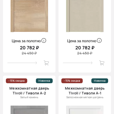
Цена за полотно
Цена за полотно
20 782 ₽
20 782 ₽
24 450 ₽
24 450 ₽
- 15% скидка
Новинка
- 15% скидка
Новинка
Межкомнатная дверь
Межкомнатная дверь
Tivoli / Тиволи А-2
Tivoli / Тиволи А-1
Белый камень
Белоснежная мягкая шагрень