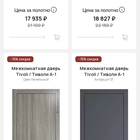
Цена за полотно
Цена за полотно
17 935 ₽
18 827 ₽
21 100 ₽
22 150 ₽
- 15% скидка
- 15% скидка
Межкомнатная дверь
Межкомнатная дверь
Tivoli / Тиволи А-1
Tivoli / Тиволи А-1
Орех пепельный
Антрацит ST