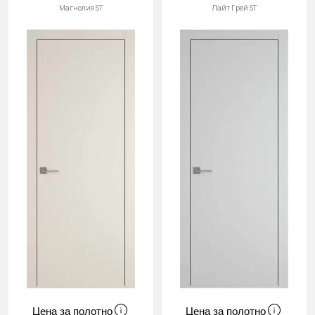
Магнолия ST
Лайт Грей ST
Цена за полотно
Цена за полотно