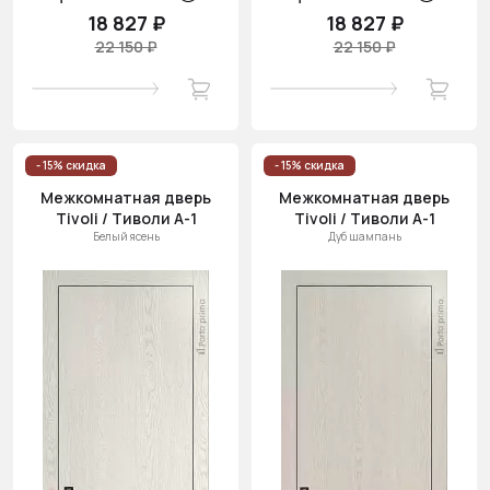
18 827 ₽
18 827 ₽
22 150 ₽
22 150 ₽
- 15% скидка
- 15% скидка
Межкомнатная дверь
Межкомнатная дверь
Tivoli / Тиволи А-1
Tivoli / Тиволи А-1
Белый ясень
Дуб шампань