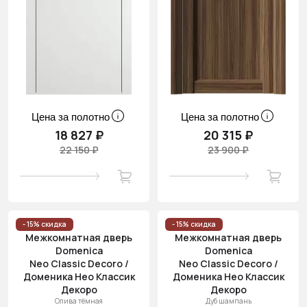
Цена за полотно
Цена за полотно
18 827 ₽
20 315 ₽
22 150 ₽
23 900 ₽
- 15% скидка
- 15% скидка
Межкомнатная дверь
Межкомнатная дверь
Domenica
Domenica
Neo Classic Decoro /
Neo Classic Decoro /
Доменика Нео Классик
Доменика Нео Классик
Декоро
Декоро
Олива тёмная
Дуб шампань