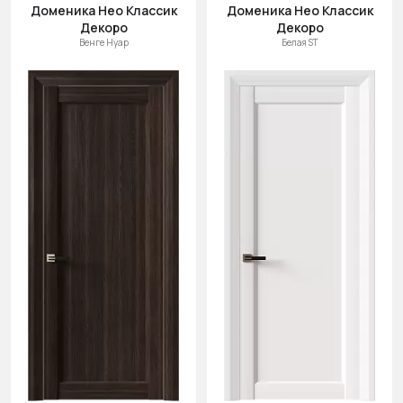
Доменика Нео Классик
Доменика Нео Классик
Декоро
Декоро
Венге Нуар
Белая ST