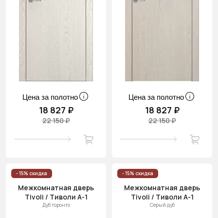
Цена за полотно
Цена за полотно
18 827 ₽
18 827 ₽
22 150 ₽
22 150 ₽
- 15% скидка
- 15% скидка
Межкомнатная дверь
Межкомнатная дверь
Tivoli / Тиволи А-1
Tivoli / Тиволи А-1
Дуб торонто
Серый дуб