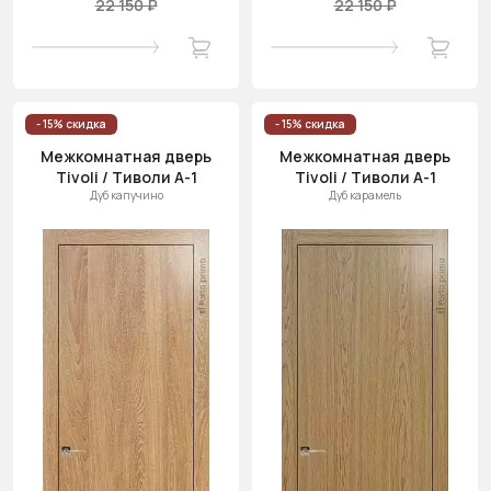
22 150 ₽
22 150 ₽
- 15% скидка
- 15% скидка
Межкомнатная дверь
Межкомнатная дверь
Tivoli / Тиволи А-1
Tivoli / Тиволи А-1
Дуб капучино
Дуб карамель