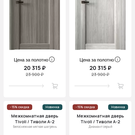
Цена за полотно
Цена за полотно
20 315 ₽
20 315 ₽
23 900 ₽
23 900 ₽
- 15% скидка
Новинка
- 15% скидка
Новинка
Межкомнатная дверь
Межкомнатная дверь
Tivoli / Тиволи А-2
Tivoli / Тиволи А-2
Белоснежная мягкая шагрень
Диамант серый