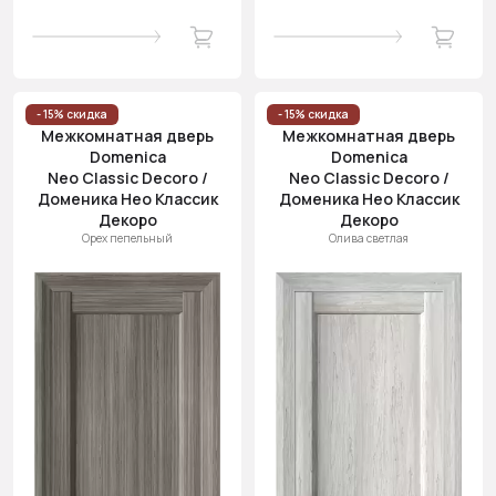
- 15% скидка
- 15% скидка
Межкомнатная дверь
Межкомнатная дверь
Domenica
Domenica
Neo Classic Decoro /
Neo Classic Decoro /
Доменика Нео Классик
Доменика Нео Классик
Декоро
Декоро
Орех пепельный
Олива светлая