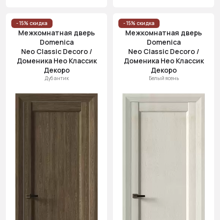
- 15% скидка
- 15% скидка
Межкомнатная дверь
Межкомнатная дверь
Domenica
Domenica
Neo Classic Decoro /
Neo Classic Decoro /
Доменика Нео Классик
Доменика Нео Классик
Декоро
Декоро
Дуб антик
Белый ясень