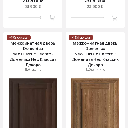
20 315 ₽
20 315 ₽
23 900 ₽
23 900 ₽
- 15% скидка
- 15% скидка
Межкомнатная дверь
Межкомнатная дверь
Domenica
Domenica
Neo Classic Decoro /
Neo Classic Decoro /
Доменика Нео Классик
Доменика Нео Классик
Декоро
Декоро
Дуб торонто
Дуб капучино