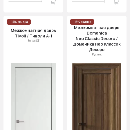
- 15% скидка
- 15% скидка
Межкомнатная дверь
Межкомнатная дверь
Domenica
Tivoli / Тиволи А-1
Neo Classic Decoro /
Белая ST
Доменика Нео Классик
Декоро
Рустик