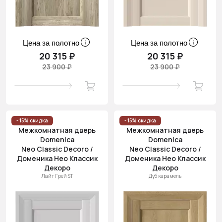
Цена за полотно
Цена за полотно
20 315 ₽
20 315 ₽
23 900 ₽
23 900 ₽
- 15% скидка
- 15% скидка
Межкомнатная дверь
Межкомнатная дверь
Domenica
Domenica
Neo Classic Decoro /
Neo Classic Decoro /
Доменика Нео Классик
Доменика Нео Классик
Декоро
Декоро
Лайт Грей ST
Дуб карамель