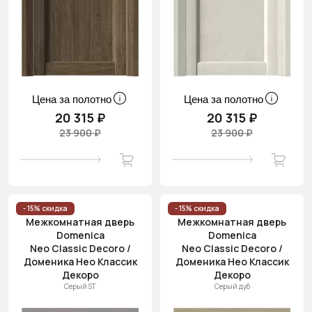
Цена за полотно
Цена за полотно
20 315 ₽
20 315 ₽
23 900 ₽
23 900 ₽
- 15% скидка
- 15% скидка
Межкомнатная дверь
Межкомнатная дверь
Domenica
Domenica
Neo Classic Decoro /
Neo Classic Decoro /
Доменика Нео Классик
Доменика Нео Классик
Декоро
Декоро
Серый ST
Серый дуб