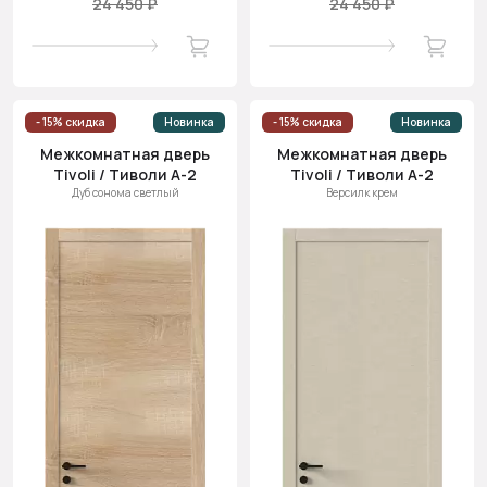
24 450 ₽
24 450 ₽
- 15% скидка
Новинка
- 15% скидка
Новинка
Межкомнатная дверь
Межкомнатная дверь
Tivoli / Тиволи А-2
Tivoli / Тиволи А-2
Дуб сонома светлый
Версилк крем