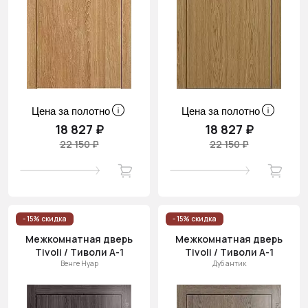
Цена за полотно
Цена за полотно
18 827 ₽
18 827 ₽
22 150 ₽
22 150 ₽
- 15% скидка
- 15% скидка
Межкомнатная дверь
Межкомнатная дверь
Tivoli / Тиволи А-1
Tivoli / Тиволи А-1
Венге Нуар
Дуб антик