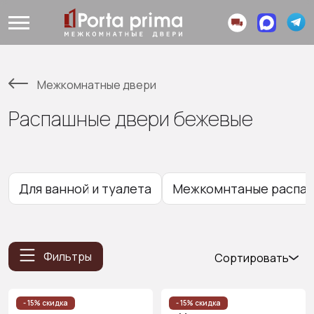
Межкомнатные двери
Распашные двери бежевые
Для ванной и туалета
Межкомнтаные распаш
Фильтры
Сортировать
Популярные
Цена
- 15% скидка
- 15% скидка