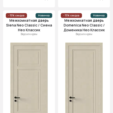
- 15% скидка
Новинка
- 15% скидка
Новинка
Межкомнатная дверь
Межкомнатная дверь
Siena Neo Classic / Сиена
Domenica Neo Classic /
Нео Классик
Доменика Нео Классик
Версилк крем
Версилк крем