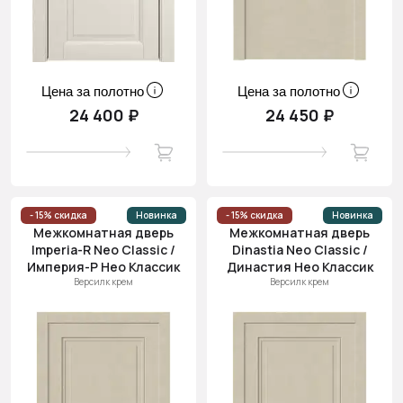
Цена за полотно
Цена за полотно
24 400 ₽
24 450 ₽
- 15% скидка
Новинка
- 15% скидка
Новинка
Межкомнатная дверь
Межкомнатная дверь
Imperia-R Neo Classic /
Dinastia Neo Classic /
Империя-Р Нео Классик
Династия Нео Классик
Версилк крем
Версилк крем