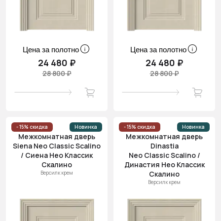
Цена за полотно
Цена за полотно
24 480 ₽
24 480 ₽
28 800 ₽
28 800 ₽
- 15% скидка
Новинка
- 15% скидка
Новинка
Межкомнатная дверь
Межкомнатная дверь
Siena Neo Classic Scalino
Dinastia
/ Сиена Нео Классик
Neo Classic Scalino /
Скалино
Династия Нео Классик
Версилк крем
Скалино
Версилк крем