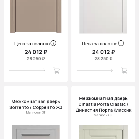
Цена за полотно
Цена за полотно
24 012 ₽
24 012 ₽
28 250 ₽
28 250 ₽
Межкомнатная дверь
Межкомнатная дверь
Dinastia Porta Classic /
Sorrento / Сорренто Ж3
Династия Порта Классик
Магнолия ST
Магнолия ST