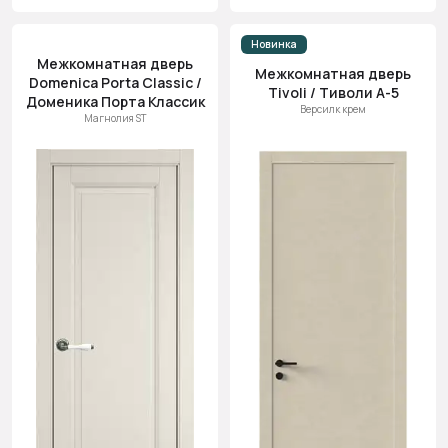
Новинка
Межкомнатная дверь
Межкомнатная дверь
Domenica Porta Classic /
Tivoli / Тиволи А-5
Доменика Порта Классик
Версилк крем
Магнолия ST