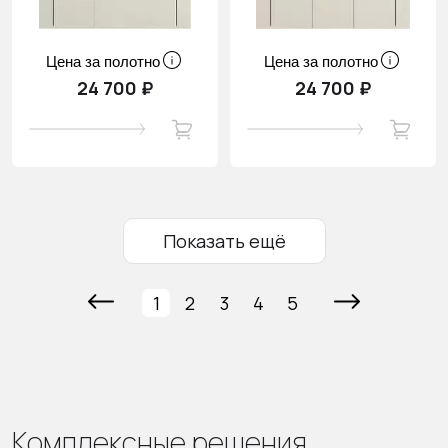
Цена за полотно
Цена за полотно
24 700 ₽
24 700 ₽
Показать ещё
1
2
3
4
5
Комплексные решения