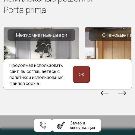
Porta prima
Межкомнатные двери
Стеновые па
Продолжая использовать
сайт,
вы соглашаетесь с
OK
политикой
использования
файлов cookie.
Замер и
консультация