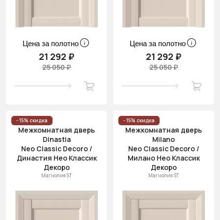
Цена за полотно
Цена за полотно
21 292 ₽
21 292 ₽
25 050 ₽
25 050 ₽
- 15% скидка
- 15% скидка
Межкомнатная дверь
Межкомнатная дверь
Dinastia
Milano
Neo Classic Decoro /
Neo Classic Decoro /
Династия Нео Классик
Милано Нео Классик
Декоро
Декоро
Магнолия ST
Магнолия ST