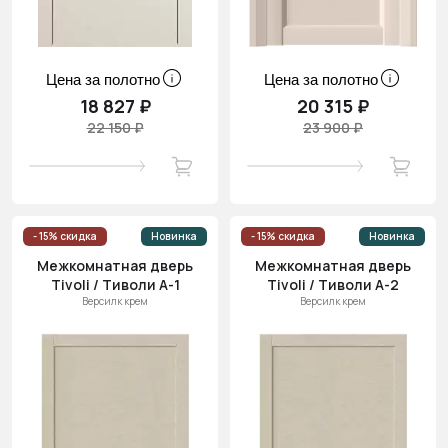
Цена за полотно
Цена за полотно
18 827 ₽
20 315 ₽
22 150 ₽
23 900 ₽
- 15% скидка
Новинка
- 15% скидка
Новинка
Межкомнатная дверь
Межкомнатная дверь
Tivoli / Тиволи А-1
Tivoli / Тиволи А-2
Версилк крем
Версилк крем