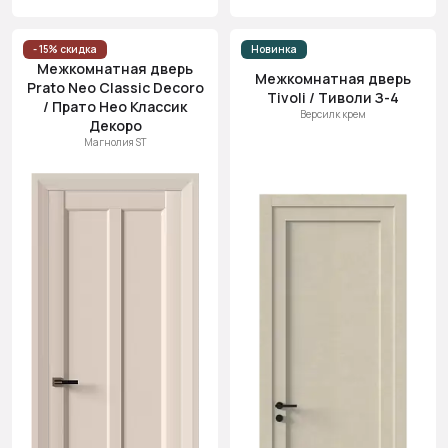
- 15% скидка
Новинка
Межкомнатная дверь
Межкомнатная дверь
Prato Neo Classic Decoro
Tivoli / Тиволи З-4
/ Прато Нео Классик
Версилк крем
Декоро
Магнолия ST