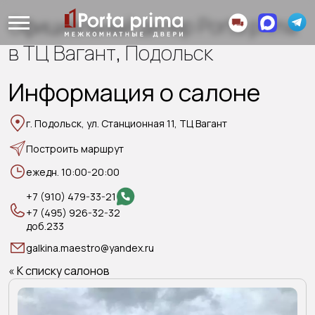
Официальный дилер Porta prima
в ТЦ Вагант, Подольск
Информация о салоне
г. Подольск, ул. Станционная 11, ТЦ Вагант
Построить маршрут
ежедн. 10:00-20:00
+7 (910) 479-33-21
+7 (495) 926-32-32
доб.233
galkina.maestro@yandex.ru
« К списку салонов