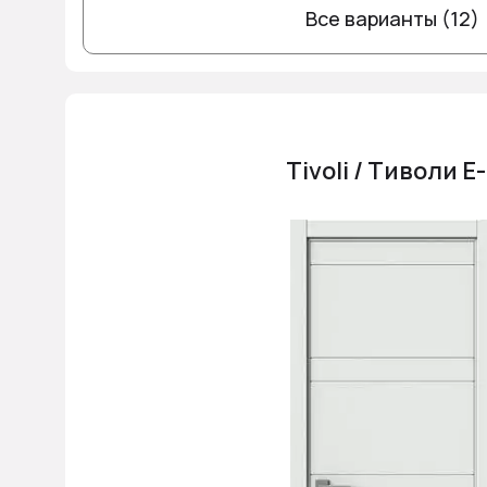
Все варианты (12)
Tivoli / Тиволи Е