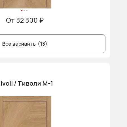
От 32 300 ₽
Все варианты (13)
ivoli / Тиволи М-1