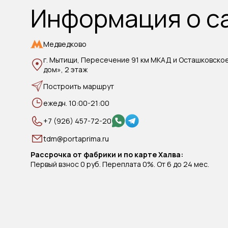
Информация о с
Медведково
г. Мытищи, Пересечение 91 км МКАД и Осташковско
дом», 2 этаж
Построить маршрут
ежедн. 10:00-21:00
+7 (926) 457-72-20
tdm@portaprima.ru
Рассрочка от фабрики и по карте Халва:
Первый взнос 0 руб. Переплата 0%. От 6 до 24 мес.