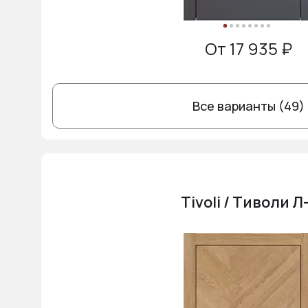
От 17 935 ₽
Все варианты (49)
Tivoli / Тиволи Л