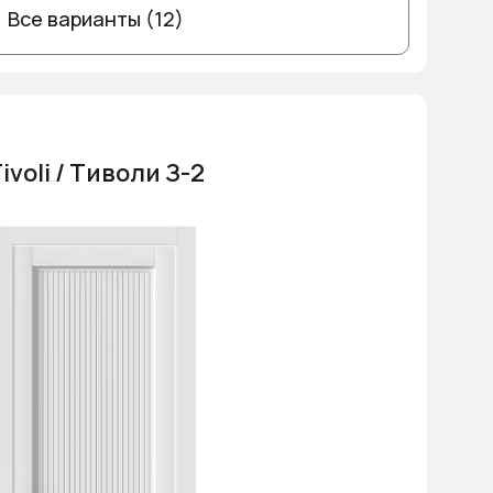
Все варианты (12)
ivoli / Тиволи З-2