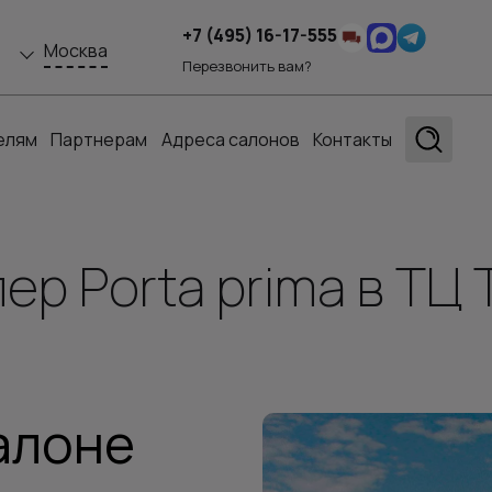
+7 (495) 16-17-555
Москва
Перезвонить вам?
елям
Партнерам
Адреса салонов
Контакты
р Porta prima в ТЦ 
алоне