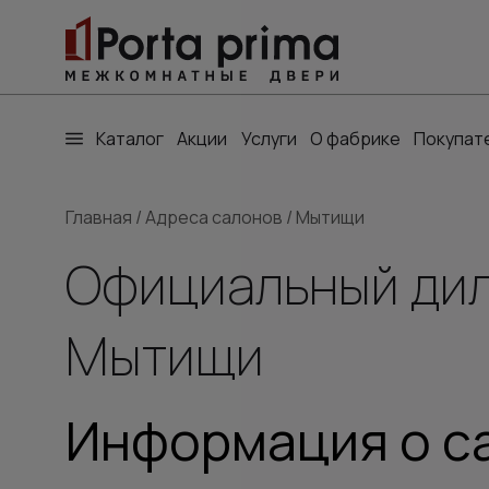
Каталог
Акции
Услуги
О фабрике
Покупат
Главная
/
Адреса салонов
/
Мытищи
Официальный диле
Мытищи
Информация о с