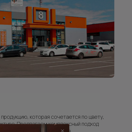
продукцию, которая сочетается по цвету,
актуре. Предлагаем комплексный подход
н, проёмов колонн, потолков.