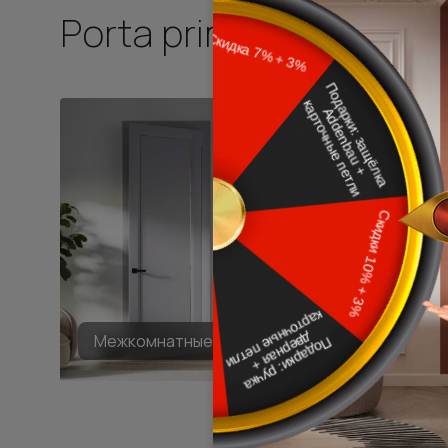
Porta prima
Межкомнатные двери