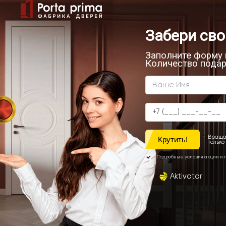
Все состав
стиле.
Стеновые панели