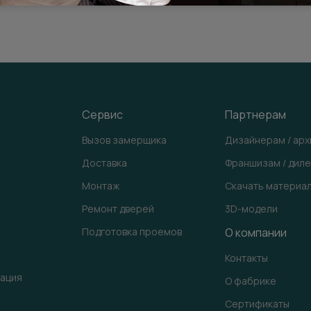
Сервис
Партнерам
Вызов замерщика
Дизайнерам / ар
Доставка
Франшизам / дил
Монтаж
Скачать материа
Ремонт дверей
3D-модели
Подготовка проемов
О компании
Контакты
ация
О фабрике
Сертификаты