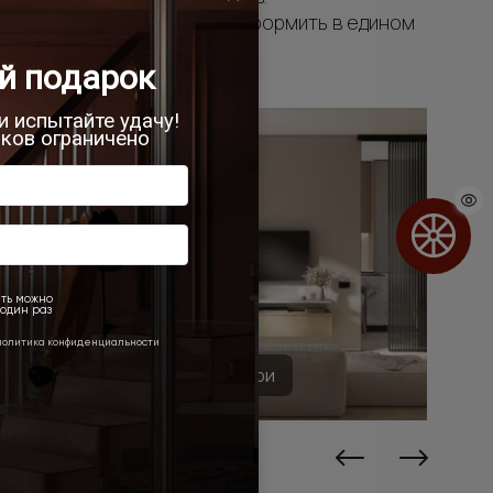
ляющие интерьера можно оформить в едином
Алюминиевые двери