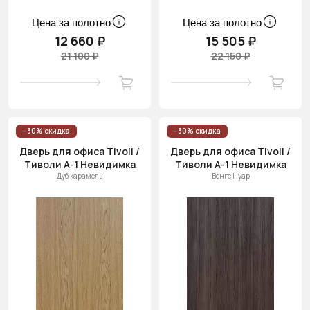
Цена за полотно
Цена за полотно
12 660 ₽
15 505 ₽
21 100 ₽
22 150 ₽
- 30% скидка
- 30% скидка
Дверь для офиса Tivoli /
Дверь для офиса Tivoli /
Тиволи А-1 Невидимка
Тиволи А-1 Невидимка
Дуб карамель
Венге Нуар