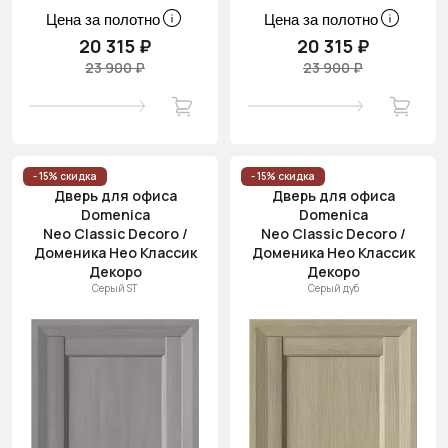
Цена за полотно
Цена за полотно
20 315 ₽
20 315 ₽
23 900 ₽
23 900 ₽
- 15% скидка
- 15% скидка
Дверь для офиса
Дверь для офиса
Domenica
Domenica
Neo Classic Decoro /
Neo Classic Decoro /
Доменика Нео Классик
Доменика Нео Классик
Декоро
Декоро
Серый ST
Серый дуб