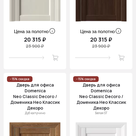
Цена за полотно
Цена за полотно
20 315 ₽
20 315 ₽
23 900 ₽
23 900 ₽
- 15% скидка
- 15% скидка
Дверь для офиса
Дверь для офиса
Domenica
Domenica
Neo Classic Decoro /
Neo Classic Decoro /
Доменика Нео Классик
Доменика Нео Классик
Декоро
Декоро
Дуб капучино
Белая ST