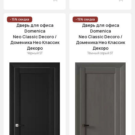
- 15% скидка
- 15% скидка
Дверь для офиса
Дверь для офиса
Domenica
Domenica
Neo Classic Decoro /
Neo Classic Decoro /
Доменика Нео Классик
Доменика Нео Классик
Декоро
Декоро
Чёрный ST
Тёмный серый ST