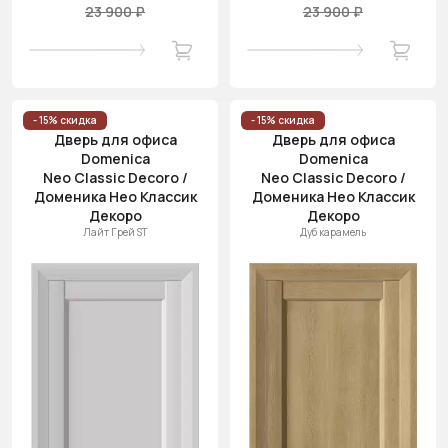
23 900 ₽
23 900 ₽
- 15% скидка
- 15% скидка
Дверь для офиса
Дверь для офиса
Domenica
Domenica
Neo Classic Decoro /
Neo Classic Decoro /
Доменика Нео Классик
Доменика Нео Классик
Декоро
Декоро
Лайт Грей ST
Дуб карамель