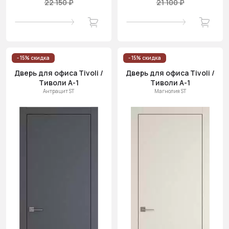
22 150 ₽
21 100 ₽
- 15% скидка
- 15% скидка
Дверь для офиса Tivoli /
Дверь для офиса Tivoli /
Тиволи А-1
Тиволи А-1
Антрацит ST
Магнолия ST