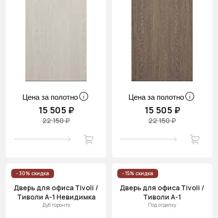
Цена за полотно
Цена за полотно
15 505 ₽
15 505 ₽
22 150 ₽
22 150 ₽
- 30% скидка
- 15% скидка
Дверь для офиса Tivoli /
Дверь для офиса Tivoli /
Тиволи А-1 Невидимка
Тиволи А-1
Дуб торонто
Под отделку