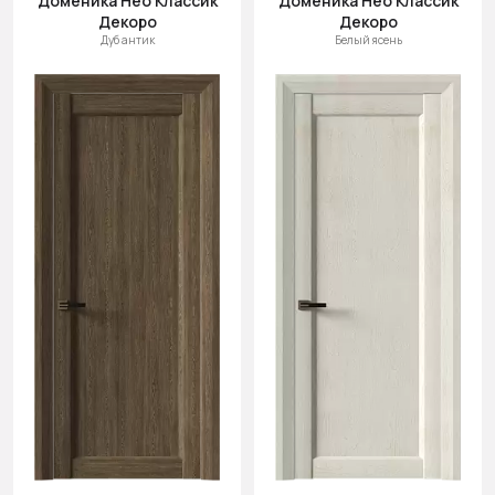
Доменика Нео Классик
Доменика Нео Классик
Декоро
Декоро
Дуб антик
Белый ясень