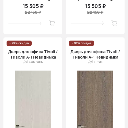
15 505 ₽
15 505 ₽
22 150 ₽
22 150 ₽
- 30% скидка
- 30% скидка
Дверь для офиса Tivoli /
Дверь для офиса Tivoli /
Тиволи А-1 Невидимка
Тиволи А-1 Невидимка
Дуб шампань
Дуб антик