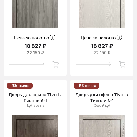
Цена за полотно
Цена за полотно
18 827 ₽
18 827 ₽
22 150 ₽
22 150 ₽
- 15% скидка
- 15% скидка
Дверь для офиса Tivoli /
Дверь для офиса Tivoli /
Тиволи А-1
Тиволи А-1
Дуб торонто
Серый дуб