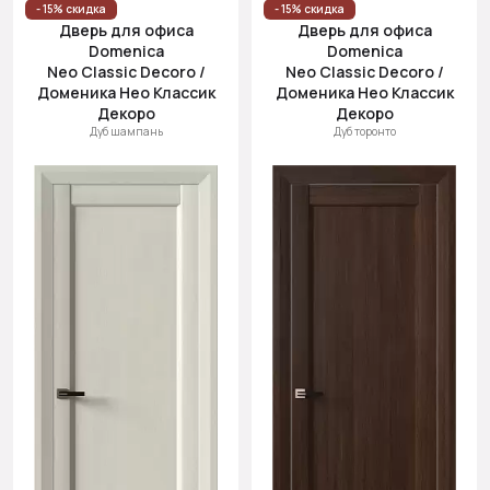
- 15% скидка
- 15% скидка
Дверь для офиса
Дверь для офиса
Domenica
Domenica
Neo Classic Decoro /
Neo Classic Decoro /
Доменика Нео Классик
Доменика Нео Классик
Декоро
Декоро
Дуб шампань
Дуб торонто