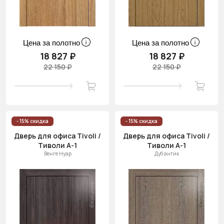
Цена за полотно
Цена за полотно
18 827 ₽
18 827 ₽
22 150 ₽
22 150 ₽
- 15% скидка
- 15% скидка
Дверь для офиса Tivoli /
Дверь для офиса Tivoli /
Тиволи А-1
Тиволи А-1
Венге Нуар
Дуб антик