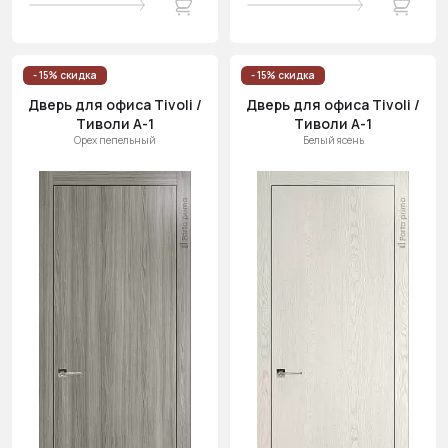
- 15% скидка
- 15% скидка
Дверь для офиса Tivoli /
Дверь для офиса Tivoli /
Тиволи А-1
Тиволи А-1
Орех пепельный
Белый ясень