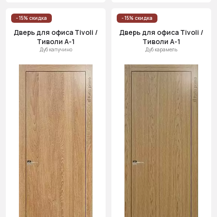
- 15% скидка
- 15% скидка
Дверь для офиса Tivoli /
Дверь для офиса Tivoli /
Тиволи А-1
Тиволи А-1
Дуб капучино
Дуб карамель