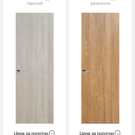
Серый дуб
Дуб капучино
Цена за полотно
Цена за полотно