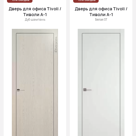
Дверь для офиса Tivoli /
Дверь для офиса Tivoli /
Тиволи А-1
Тиволи А-1
Дуб шампань
Белая ST