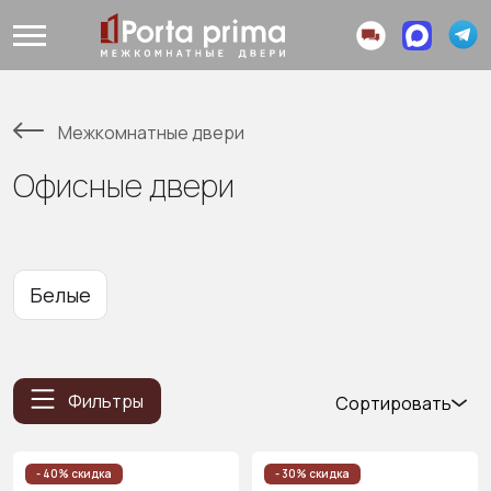
Межкомнатные двери
Офисные двери
Белые
Фильтры
Сортировать
Популярные
Цена
- 40% скидка
- 30% скидка