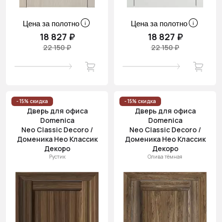
Цена за полотно
Цена за полотно
18 827 ₽
18 827 ₽
22 150 ₽
22 150 ₽
- 15% скидка
- 15% скидка
Дверь для офиса
Дверь для офиса
Domenica
Domenica
Neo Classic Decoro /
Neo Classic Decoro /
Доменика Нео Классик
Доменика Нео Классик
Декоро
Декоро
Рустик
Олива тёмная