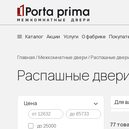
Каталог
Акции
Услуги
О фабрике
Покупат
Главная
/
Межкомнатные двери
/
Распашные двер
Распашные двери
Для в
Цена
Белы
77 тов
до 25000
Узкие