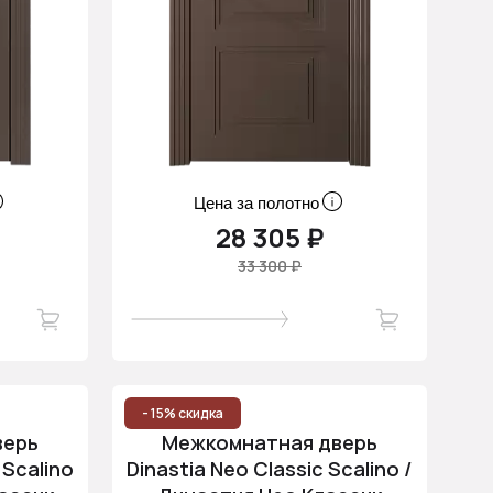
Цена за полотно
28 305 ₽
33 300 ₽
- 15% скидка
верь
Межкомнатная дверь
 Scalino
Dinastia Neo Classic Scalino /