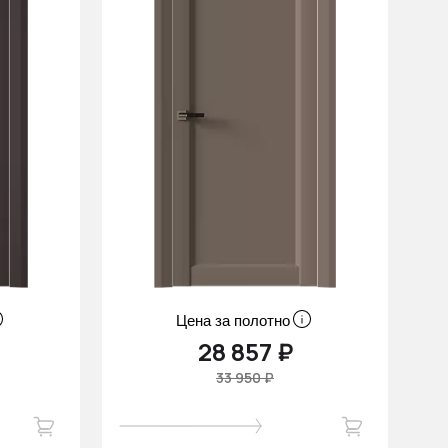
Цена за полотно
28 857 ₽
33 950 ₽