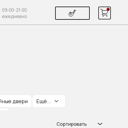
09:00-21:00
ежедневно
йные двери
Ещё...
ри
Сортировать