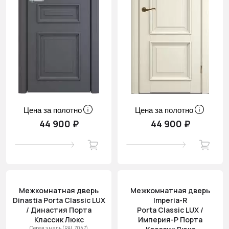
Цена за полотно
Цена за полотно
44 900 ₽
44 900 ₽
Межкомнатная дверь
Межкомнатная дверь
Dinastia Porta Classic LUX
Imperia-R
/ Династия Порта
Porta Classic LUX /
Классик Люкс
Империя-Р Порта
Серая эмаль (RAL 7047)