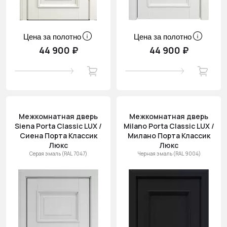
Цена за полотно
Цена за полотно
44 900 ₽
44 900 ₽
Межкомнатная дверь
Межкомнатная дверь
Siena Porta Classic LUX /
Milano Porta Classic LUX /
Сиена Порта Классик
Милано Порта Классик
Люкс
Люкс
Серая эмаль (RAL 7047)
Черная эмаль (RAL 9004)