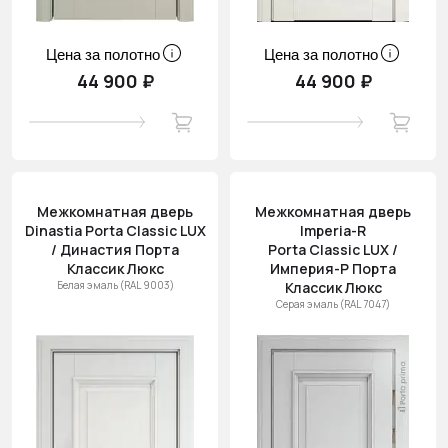
Цена за полотно
Цена за полотно
44 900 ₽
44 900 ₽
Межкомнатная дверь
Межкомнатная дверь
Dinastia Porta Classic LUX
Imperia-R
/ Династия Порта
Porta Classic LUX /
Классик Люкс
Империя-Р Порта
Белая эмаль (RAL 9003)
Классик Люкс
Серая эмаль (RAL 7047)