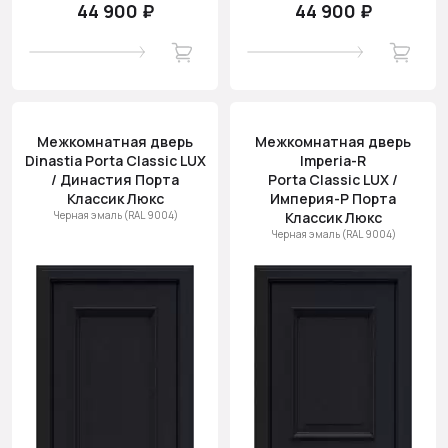
44 900 ₽
44 900 ₽
Межкомнатная дверь
Межкомнатная дверь
Dinastia Porta Classic LUX
Imperia-R
/ Династия Порта
Porta Classic LUX /
Классик Люкс
Империя-Р Порта
Черная эмаль (RAL 9004)
Классик Люкс
Черная эмаль (RAL 9004)