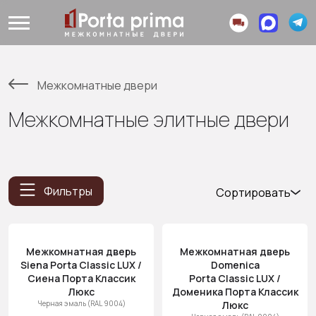
Межкомнатные двери
Межкомнатные элитные двери
Фильтры
Сортировать
Популярные
Цена
Межкомнатная дверь
Межкомнатная дверь
(возр.)
Siena Porta Classic LUX /
Domenica
Цена (убыв.)
Сиена Порта Классик
Porta Classic LUX /
Люкс
Доменика Порта Классик
Cначала
Черная эмаль (RAL 9004)
Люкс
новинки