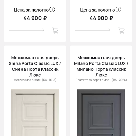
Цена за полотно
Цена за полотно
44 900 ₽
44 900 ₽
Межкомнатная дверь
Межкомнатная дверь
Siena Porta Classic LUX /
Milano Porta Classic LUX /
Сиена Порта Классик
Милано Порта Классик
Люкс
Люкс
Жемчужная эмаль (RAL 1013)
Графитово-серая эмаль (RAL 7024)