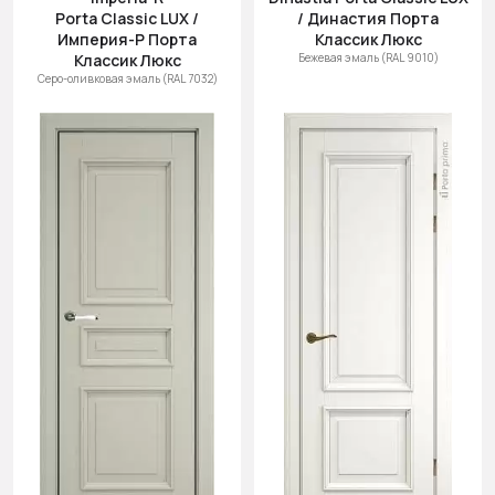
Porta Classic LUX /
/ Династия Порта
Империя-Р Порта
Классик Люкс
Классик Люкс
Бежевая эмаль (RAL 9010)
Серо-оливковая эмаль (RAL 7032)