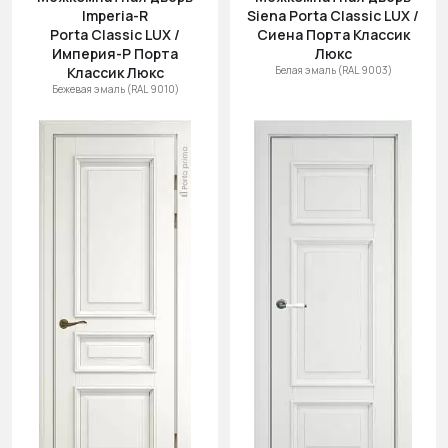
Imperia-R
Siena Porta Classic LUX /
Porta Classic LUX /
Сиена Порта Классик
Империя-Р Порта
Люкс
Классик Люкс
Белая эмаль (RAL 9003)
Бежевая эмаль (RAL 9010)