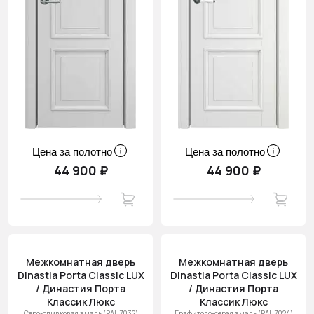
Цена за полотно
Цена за полотно
44 900 ₽
44 900 ₽
Межкомнатная дверь
Межкомнатная дверь
Dinastia Porta Classic LUX
Dinastia Porta Classic LUX
/ Династия Порта
/ Династия Порта
Классик Люкс
Классик Люкс
Серо-оливковая эмаль (RAL 7032)
Графитово-серая эмаль (RAL 7024)