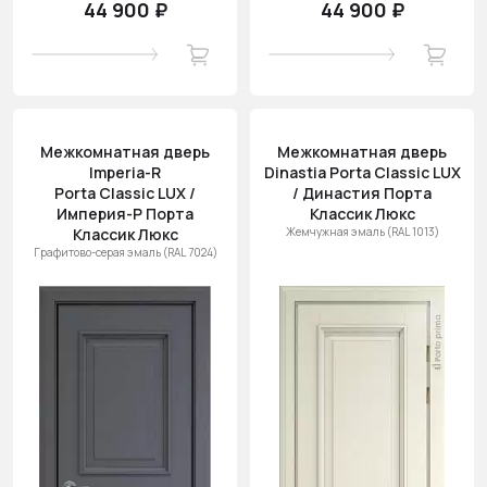
44 900 ₽
44 900 ₽
Межкомнатная дверь
Межкомнатная дверь
Imperia-R
Dinastia Porta Classic LUX
Porta Classic LUX /
/ Династия Порта
Империя-Р Порта
Классик Люкс
Классик Люкс
Жемчужная эмаль (RAL 1013)
Графитово-серая эмаль (RAL 7024)