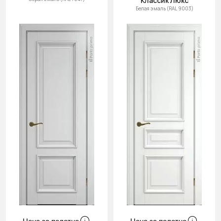
Классик Люкс
Белая эмаль (RAL 9003)