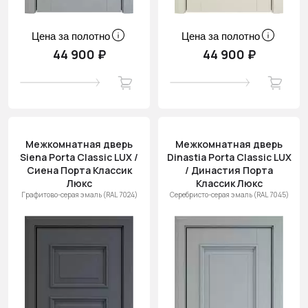
Цена за полотно
Цена за полотно
44 900 ₽
44 900 ₽
Межкомнатная дверь
Межкомнатная дверь
Siena Porta Classic LUX /
Dinastia Porta Classic LUX
Сиена Порта Классик
/ Династия Порта
Люкс
Классик Люкс
Графитово-серая эмаль (RAL 7024)
Серебристо-серая эмаль (RAL 7045)