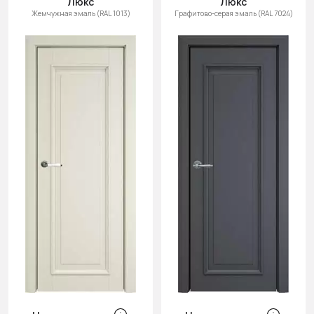
Люкс
Люкс
Жемчужная эмаль (RAL 1013)
Графитово-серая эмаль (RAL 7024)