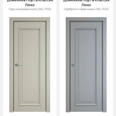
Люкс
Люкс
Серо-оливковая эмаль (RAL 7032)
Серебристо-серая эмаль (RAL 7045)