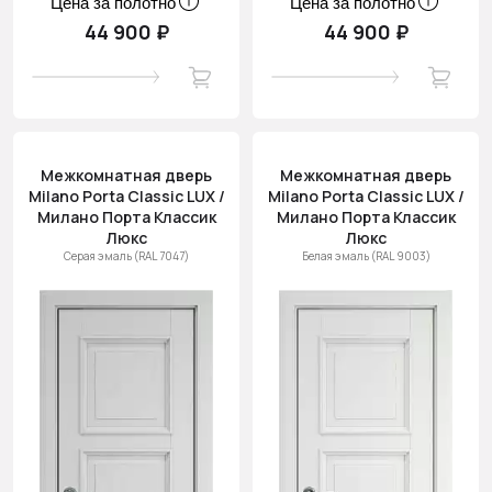
Цена за полотно
Цена за полотно
44 900 ₽
44 900 ₽
Межкомнатная дверь
Межкомнатная дверь
Milano Porta Classic LUX /
Milano Porta Classic LUX /
Милано Порта Классик
Милано Порта Классик
Люкс
Люкс
Серая эмаль (RAL 7047)
Белая эмаль (RAL 9003)