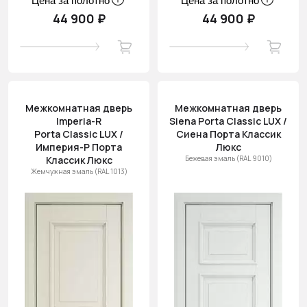
Цена за полотно
Цена за полотно
44 900 ₽
44 900 ₽
Межкомнатная дверь
Межкомнатная дверь
Imperia-R
Siena Porta Classic LUX /
Porta Classic LUX /
Сиена Порта Классик
Империя-Р Порта
Люкс
Классик Люкс
Бежевая эмаль (RAL 9010)
Жемчужная эмаль (RAL 1013)