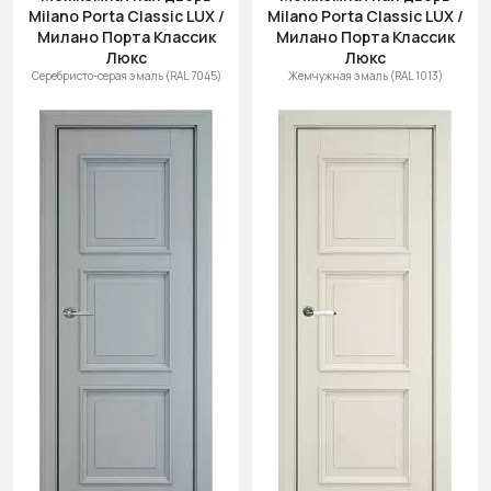
Milano Porta Classic LUX /
Milano Porta Classic LUX /
Милано Порта Классик
Милано Порта Классик
Люкс
Люкс
Серебристо-серая эмаль (RAL 7045)
Жемчужная эмаль (RAL 1013)