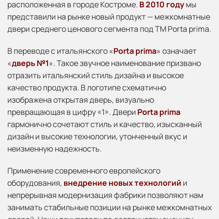
расположенная в городе Костроме.
В 2010 году
мы
представили на рынке новый продукт — межкомнатные
двери среднего ценового сегмента под ТМ Porta prima.
В переводе с итальянского «
Porta prima
» означает
«
дверь №1
». Такое звучное наименование призвано
отразить итальянский стиль дизайна и высокое
качество продукта. В логотипе схематично
изображена открытая дверь, визуально
превращающая в цифру «1». Двери
Porta prima
гармонично сочетают стиль и качество, изысканный
дизайн и высокие технологии, утонченный вкус и
неизменную надежность.
Применение современного европейского
оборудования,
внедрение новых технологий
и
непрерывная модернизация фабрики позволяют нам
занимать стабильные позиции на рынке межкомнатных