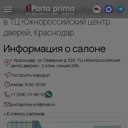
Официальный дилер Porta prima
в ТЦ Южнороссийский центр
дверей, Краснодар
Информация о салоне
г. Краснодар, ул. Северная д. 320, ТЦ «Южнороссийский
центр дверей», 2 этаж, секция 266.
Построить маршрут
ежедн. 9:00-18:00
+7 (918) 111-80-10
portaprima-krd@mail.ru
« К списку салонов