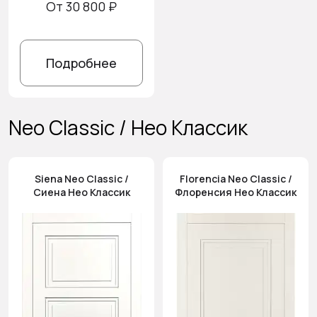
От 30 800 ₽
Подробнее
Neo Classic / Нео Классик
Siena Neo Classic /
Florencia Neo Classic /
Сиена Нео Классик
Флоренсия Нео Классик