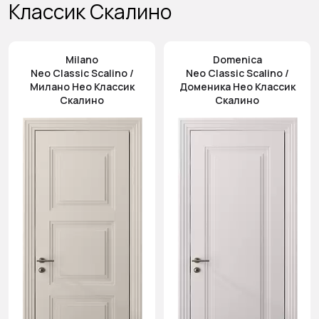
Классик Скалино
Milano
Domenica
Neo Classic Scalino /
Neo Classic Scalino /
Милано Нео Классик
Доменика Нео Классик
Скалино
Скалино