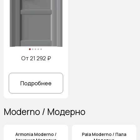
От 21 292 ₽
Подробнее
Moderno / Модерно
Armonia Moderno /
Pala Moderno / Пала