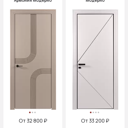
Армония Модерно
Модерно
От 32 800 ₽
От 33 200 ₽