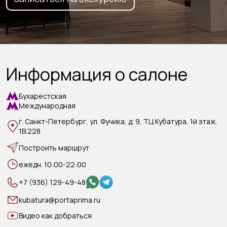
Информация о салоне
Бухарестская
Международная
г. Санкт-Петербург, ул. Фучика, д. 9, ТЦ Кубатура, 1й этаж,
1В.228
Построить маршрут
ежедн. 10:00-22:00
+7 (936) 129-49-48
kubatura@portaprima.ru
Видео как добраться