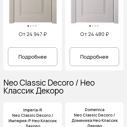
От 24 947 ₽
От 24 480 ₽
Подробнее
Подробнее
Neo Classic Decoro / Нео
Классик Декоро
Domenica
Imperia-R
Neo Classic Decoro /
Neo Classic Decoro /
Доменика Нео Классик
Империя-Р Нео Классик
Декоро
Декоро