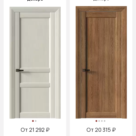
От 21 292 ₽
От 20 315 ₽