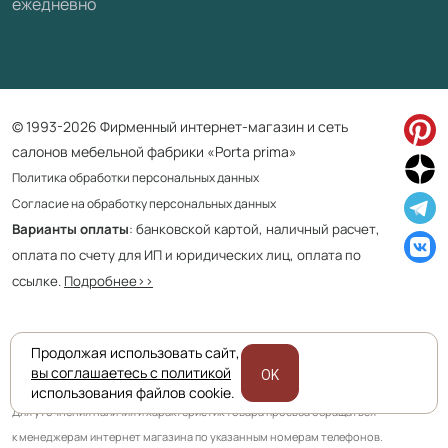
ежедневно
© 1993-2026 Фирменный интернет-магазин и сеть
салонов мебельной фабрики «Porta prima»
Политика обработки персональных данных
Согласие на обработку персональных данных
Варианты оплаты
: банковской картой, наличный расчет,
оплата по счету для ИП и юридических лиц, оплата по
ссылке.
Подробнее>>
Продолжая использовать сайт,
Приведенная на сайте информация не является публичной офертой
вы соглашаетесь с политикой
OK
и носит информационно ознакомительный характер.
использования файлов cookie.
Для уточнения наличия и характеристик товара просьба обращаться
к менеджерам интернет магазина по указанным номерам телефонов.