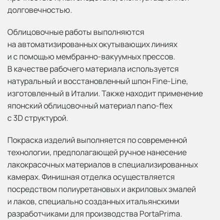
долговечностью.
Облицовочные работы выполняются
на автоматизированных окутывающих линиях
и с помощью мембранно-вакуумных прессов.
В качестве рабочего материала используется
натуральный и восстановленный шпон Fine-Line,
изготовленный в Италии. Также находит применение
японский облицовочный материал nano-flex
с 3D структурой.
Покраска изделий выполняется по современной
технологии, предполагающей ручное нанесение
лакокрасочных материалов в специализированных
камерах. Финишная отделка осуществляется
посредством полиуретановых и акриловых эмалей
и лаков, специально созданных итальянскими
разработчиками для производства PortaPrima.