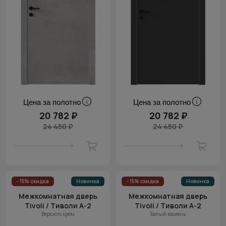
Цена за полотно
Цена за полотно
20 782 ₽
20 782 ₽
24 450 ₽
24 450 ₽
- 15% скидка
Новинка
- 15% скидка
Новинка
Межкомнатная дверь
Межкомнатная дверь
Tivoli / Тиволи А-2
Tivoli / Тиволи А-2
Версилк крем
Белый камень