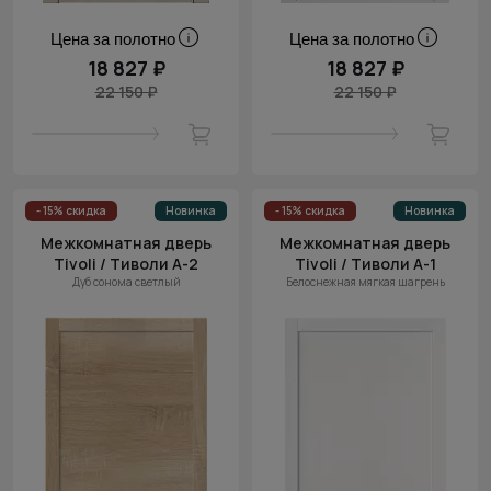
Цена за полотно
Цена за полотно
18 827 ₽
18 827 ₽
22 150 ₽
22 150 ₽
- 15% скидка
Новинка
- 15% скидка
Новинка
Межкомнатная дверь
Межкомнатная дверь
Tivoli / Тиволи А-2
Tivoli / Тиволи А-1
Дуб сонома светлый
Белоснежная мягкая шагрень