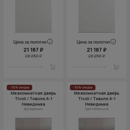
Цена за полотно
Цена за полотно
21 187 ₽
21 187 ₽
28 250 ₽
28 250 ₽
- 30% скидка
- 30% скидка
Межкомнатная дверь
Межкомнатная дверь
Tivoli / Тиволи А-1
Tivoli / Тиволи А-1
Невидимка
Невидимка
Дуб карамель
Орех пепельный