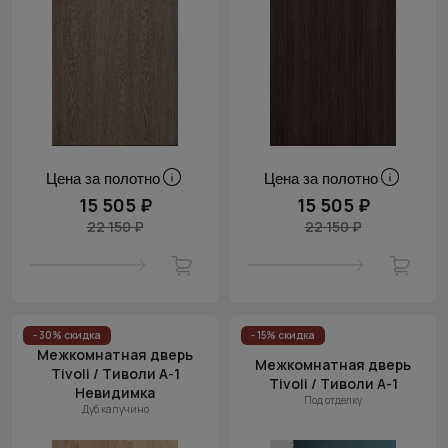
Цена за полотно
Цена за полотно
15 505 ₽
15 505 ₽
22 150 ₽
22 150 ₽
- 30% скидка
- 15% скидка
Межкомнатная дверь
Межкомнатная дверь
Tivoli / Тиволи А-1
Tivoli / Тиволи А-1
Невидимка
Под отделку
Дуб капучино