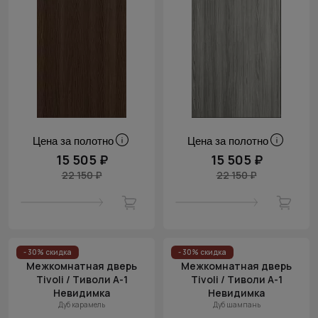
Цена за полотно
Цена за полотно
15 505 ₽
15 505 ₽
22 150 ₽
22 150 ₽
- 30% скидка
- 30% скидка
Межкомнатная дверь
Межкомнатная дверь
Tivoli / Тиволи А-1
Tivoli / Тиволи А-1
Невидимка
Невидимка
Дуб карамель
Дуб шампань