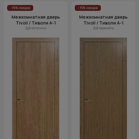
- 15% скидка
- 15% скидка
Межкомнатная дверь
Межкомнатная дверь
Tivoli / Тиволи А-1
Tivoli / Тиволи А-1
Дуб капучино
Дуб карамель