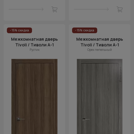
- 15% скидка
- 15% скидка
Межкомнатная дверь
Межкомнатная дверь
Tivoli / Тиволи А-1
Tivoli / Тиволи А-1
Рустик
Орех пепельный