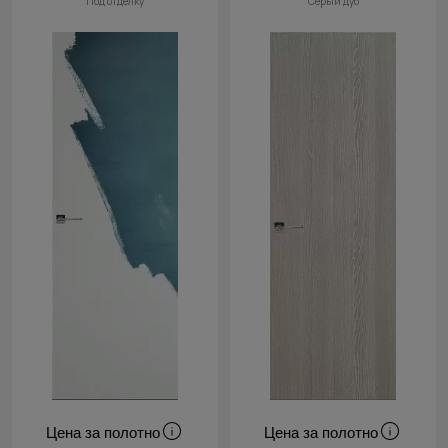
Под отделку
Серый дуб
Cначала
новинки
Cначала
скидки
Цена за полотно
Цена за полотно