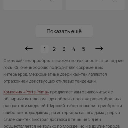
Показать ещё
1
2
3
4
5
Стиль хай-тек приобрел широкую популярность в последние
годы. Он очень хорошо подходит для современных
интерьеров. Межкомнатные двери хай-тек являются
отражением действующих стилевых тенденций.
Компания «Porta Prima»
предлагает вам ознакомиться с
обширным каталогом, где собраны полотна разнообразных
расцветок и моделей. Широкий выбор позволит приобрести
наиболее подходящую для интерьера вашего дома дверь в
стиле хай-тек. Быстрая доставка в течение 5 дней
осуществляется не только по Москве, но и в другие города