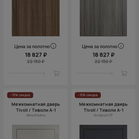
Цена за полотно
Цена за полотно
18 827 ₽
18 827 ₽
22 150 ₽
22 150 ₽
- 15% скидка
- 15% скидка
Межкомнатная дверь
Межкомнатная дверь
Tivoli / Тиволи А-1
Tivoli / Тиволи А-1
Белый ясень
Антрацит ST