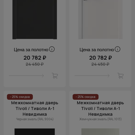
Цена за полотно
Цена за полотно
20 782 ₽
20 782 ₽
24 450 ₽
24 450 ₽
- 25% скидка
- 25% скидка
Межкомнатная дверь
Межкомнатная дверь
Tivoli / Тиволи А-1
Tivoli / Тиволи А-1
Невидимка
Невидимка
Черная эмаль (RAL 9004)
Жемчужная эмаль (RAL 1013)