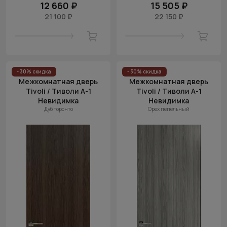
12 660 ₽
15 505 ₽
21 100 ₽
22 150 ₽
- 30% скидка
- 30% скидка
Межкомнатная дверь
Межкомнатная дверь
Tivoli / Тиволи А-1
Tivoli / Тиволи А-1
Невидимка
Невидимка
Дуб торонто
Орех пепельный