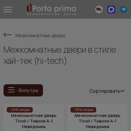
Межкомнатные двери
Межкомнатные двери в стиле
хай-тек (hi-tech)
Фильтры
Сортировать
Популярные
Цена
- 40% скидка
- 30% скидка
Межкомнатная дверь
Межкомнатная дверь
(возр.)
Tivoli / Тиволи А-1
Tivoli / Тиволи А-1
Цена (убыв.)
Невидимка
Невидимка