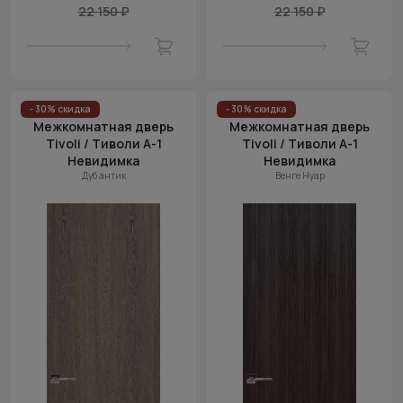
22 150 ₽
22 150 ₽
- 30% скидка
- 30% скидка
Межкомнатная дверь
Межкомнатная дверь
Tivoli / Тиволи А-1
Tivoli / Тиволи А-1
Невидимка
Невидимка
Дуб антик
Венге Нуар