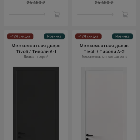
24 450 ₽
24 450 ₽
- 15% скидка
Новинка
- 15% скидка
Новинка
Межкомнатная дверь
Межкомнатная дверь
Tivoli / Тиволи А-1
Tivoli / Тиволи А-2
Диамант серый
Белоснежная мягкая шагрень