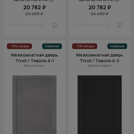
20 782 ₽
20 782 ₽
24 450 ₽
24 450 ₽
- 15% скидка
Новинка
- 15% скидка
Новинка
Межкомнатная дверь
Межкомнатная дверь
Tivoli / Тиволи А-1
Tivoli / Тиволи А-2
Белый камень
Диамант серый