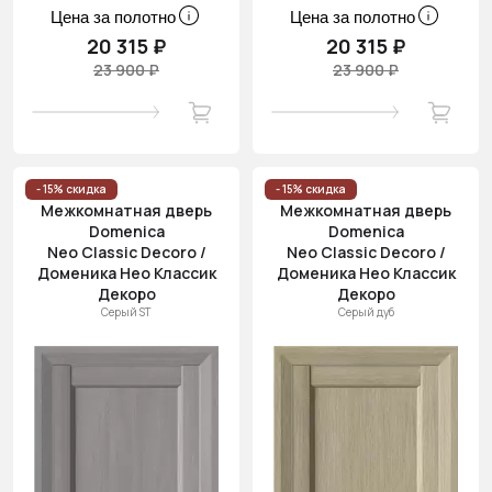
Цена за полотно
Цена за полотно
20 315 ₽
20 315 ₽
23 900 ₽
23 900 ₽
- 15% скидка
- 15% скидка
Межкомнатная дверь
Межкомнатная дверь
Domenica
Domenica
Neo Classic Decoro /
Neo Classic Decoro /
Доменика Нео Классик
Доменика Нео Классик
Декоро
Декоро
Серый ST
Серый дуб