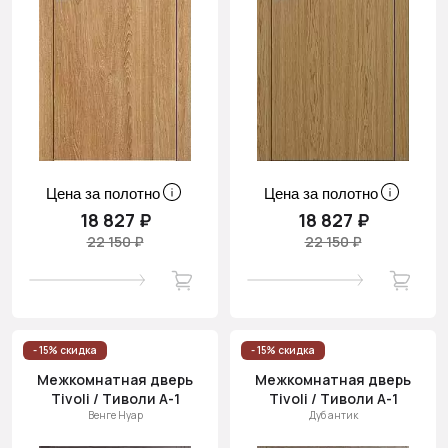
Цена за полотно
Цена за полотно
18 827 ₽
18 827 ₽
22 150 ₽
22 150 ₽
- 15% скидка
- 15% скидка
Межкомнатная дверь
Межкомнатная дверь
Tivoli / Тиволи А-1
Tivoli / Тиволи А-1
Венге Нуар
Дуб антик