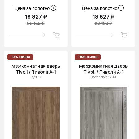
Цена за полотно
Цена за полотно
18 827 ₽
18 827 ₽
22 150 ₽
22 150 ₽
- 15% скидка
- 15% скидка
Межкомнатная дверь
Межкомнатная дверь
Tivoli / Тиволи А-1
Tivoli / Тиволи А-1
Рустик
Орех пепельный