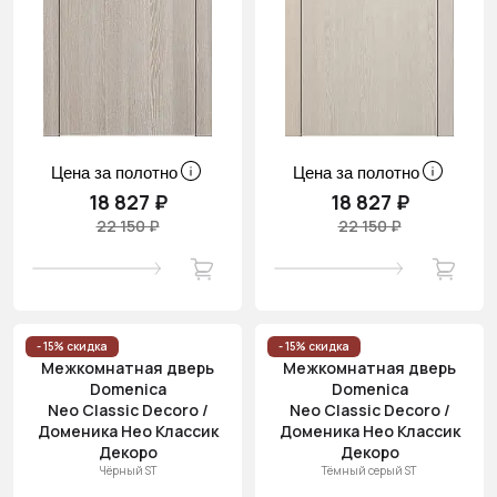
Цена за полотно
Цена за полотно
18 827 ₽
18 827 ₽
22 150 ₽
22 150 ₽
- 15% скидка
- 15% скидка
Межкомнатная дверь
Межкомнатная дверь
Domenica
Domenica
Neo Classic Decoro /
Neo Classic Decoro /
Доменика Нео Классик
Доменика Нео Классик
Декоро
Декоро
Чёрный ST
Тёмный серый ST