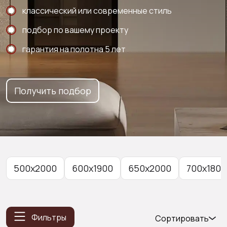
классический или современные стиль
подбор по вашему проекту
гарантия на полотна 5 лет
Получить подбор
500x2000
600x1900
650x2000
700x1800
Фильтры
Сортировать