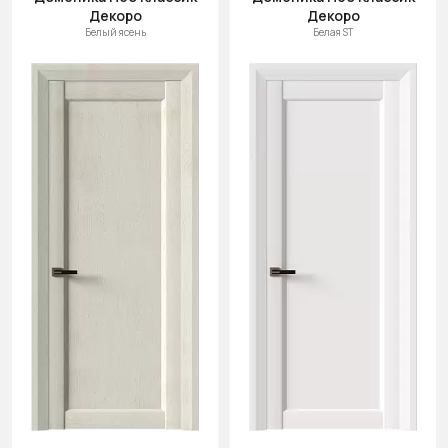
Декоро
Декоро
Белый ясень
Белая ST