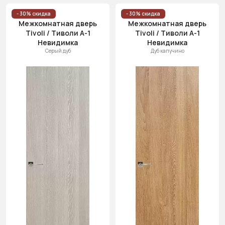
- 30% скидка
- 30% скидка
Межкомнатная дверь
Межкомнатная дверь
Tivoli / Тиволи А-1
Tivoli / Тиволи А-1
Невидимка
Невидимка
Серый дуб
Дуб капучино