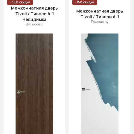
- 30% скидка
- 15% скидка
Межкомнатная дверь
Межкомнатная дверь
Tivoli / Тиволи А-1
Tivoli / Тиволи А-1
Невидимка
Под отделку
Дуб торонто