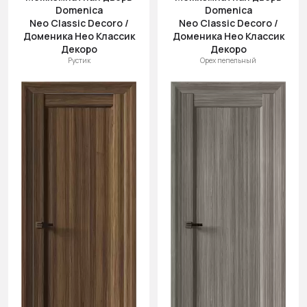
Domenica
Domenica
Neo Classic Decoro /
Neo Classic Decoro /
Доменика Нео Классик
Доменика Нео Классик
Декоро
Декоро
Рустик
Орех пепельный