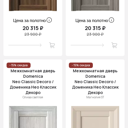
Цена за полотно
Цена за полотно
20 315 ₽
20 315 ₽
23 900 ₽
23 900 ₽
- 15% скидка
- 15% скидка
Межкомнатная дверь
Межкомнатная дверь
Domenica
Domenica
Neo Classic Decoro /
Neo Classic Decoro /
Доменика Нео Классик
Доменика Нео Классик
Декоро
Декоро
Олива светлая
Магнолия ST