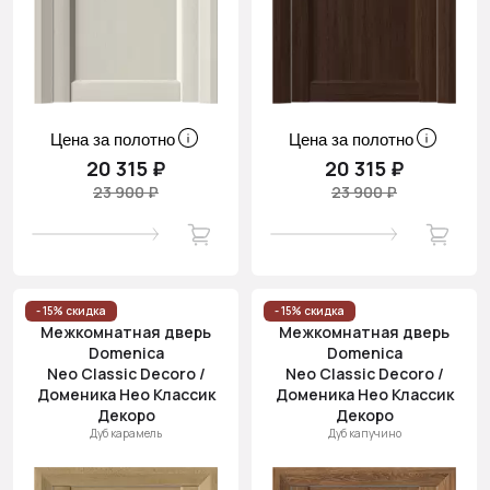
Цена за полотно
Цена за полотно
20 315 ₽
20 315 ₽
23 900 ₽
23 900 ₽
- 15% скидка
- 15% скидка
Межкомнатная дверь
Межкомнатная дверь
Domenica
Domenica
Neo Classic Decoro /
Neo Classic Decoro /
Доменика Нео Классик
Доменика Нео Классик
Декоро
Декоро
Дуб карамель
Дуб капучино