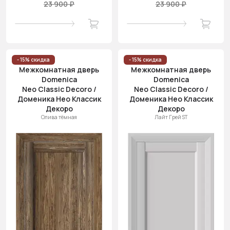
23 900 ₽
23 900 ₽
- 15% скидка
- 15% скидка
Межкомнатная дверь
Межкомнатная дверь
Domenica
Domenica
Neo Classic Decoro /
Neo Classic Decoro /
Доменика Нео Классик
Доменика Нео Классик
Декоро
Декоро
Олива тёмная
Лайт Грей ST