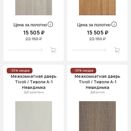
Цена за полотно
Цена за полотно
15 505 ₽
15 505 ₽
22 150 ₽
22 150 ₽
- 30% скидка
- 30% скидка
Межкомнатная дверь
Межкомнатная дверь
Tivoli / Тиволи А-1
Tivoli / Тиволи А-1
Невидимка
Невидимка
Дуб шампань
Дуб антик