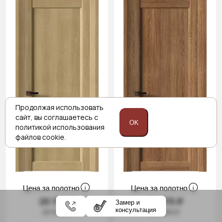
Продолжая использовать
сайт,
вы соглашаетесь с
OK
политикой
использования
файлов cookie.
Цена за полотно
Цена за полотно
20 315 ₽
20 315 ₽
Замер и
консультация
23 900 ₽
23 900 ₽