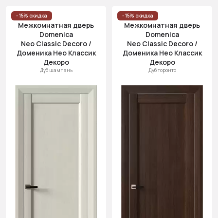
- 15% скидка
- 15% скидка
Межкомнатная дверь
Межкомнатная дверь
Domenica
Domenica
Neo Classic Decoro /
Neo Classic Decoro /
Доменика Нео Классик
Доменика Нео Классик
Декоро
Декоро
Дуб шампань
Дуб торонто