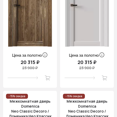
Цена за полотно
Цена за полотно
20 315 ₽
20 315 ₽
23 900 ₽
23 900 ₽
- 15% скидка
- 15% скидка
Межкомнатная дверь
Межкомнатная дверь
Domenica
Domenica
Neo Classic Decoro /
Neo Classic Decoro /
Доменика Нео Классик
Доменика Нео Классик