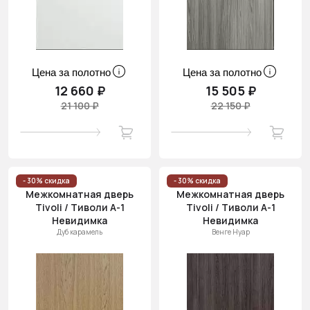
Цена за полотно
Цена за полотно
12 660 ₽
15 505 ₽
21 100 ₽
22 150 ₽
- 30% скидка
- 30% скидка
Межкомнатная дверь
Межкомнатная дверь
Tivoli / Тиволи А-1
Tivoli / Тиволи А-1
Невидимка
Невидимка
Дуб карамель
Венге Нуар