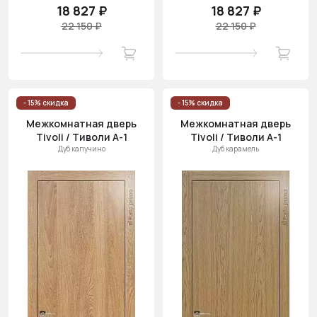
18 827 ₽
18 827 ₽
22 150 ₽
22 150 ₽
- 15% скидка
- 15% скидка
Межкомнатная дверь
Межкомнатная дверь
Tivoli / Тиволи А-1
Tivoli / Тиволи А-1
Дуб капучино
Дуб карамель