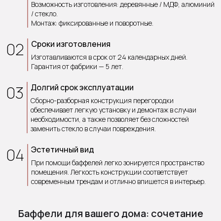
Возможность изготовления: деревянные / МДФ, алюминий
/ стекло.
Монтаж: фиксированные и поворотные.
02
Сроки изготовления
Изготавливаются в срок от 24 календарных дней.
Гарантия от фабрики — 5 лет.
03
Долгий срок эксплуатации
Сборно-разборная конструкция перегородки
обеспечивает легкую установку и демонтаж в случаи
необходимости, а также позволяет без сложностей
заменить стекло в случаи повреждения.
04
Эстетичный вид
При помощи баффелей легко зонируется пространство
помещения. Легкость конструкции соответствует
современным трендам и отлично впишется в интерьер.
Баффели для вашего дома: сочетание