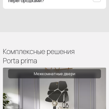
перегородками?
Достаточно протирать их влажной
мягкой тканью. Для долгой службы
избегайте использования агрессивных
чистящих средств.
Комплексные решения
Porta prima
Межкомнатные двери