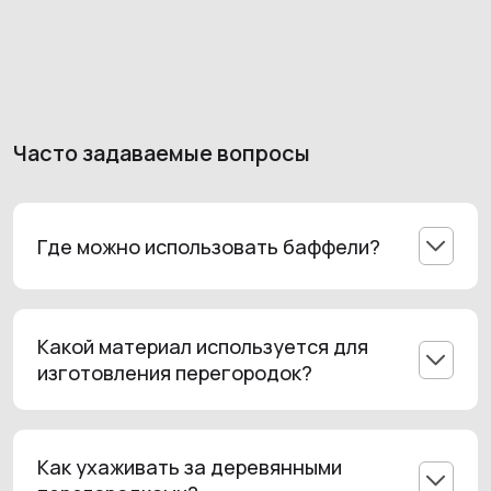
Часто задаваемые вопросы
Где можно использовать баффели?
Они идеально подходят для гостиных,
спален, офисов, кухонь, и даже
коммерческих помещений.
Какой материал используется для
изготовления перегородок?
Мы предлагаем перегородки из
качественного МДФ с разнообразными
текстурами и цветами.
Как ухаживать за деревянными