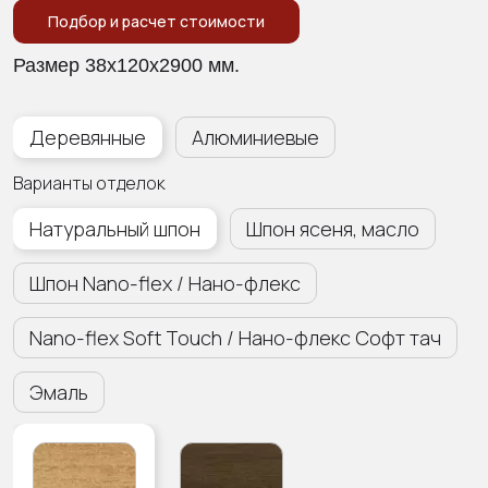
Подбор и расчет стоимости
Размер 38х120х2900 мм.
Деревянные
Алюминиевые
Варианты отделок
Натуральный шпон
Шпон ясеня, масло
Шпон Nano-flex / Нано-флекс
Nano-flex Soft Touch / Нано-флекс Софт тач
Эмаль