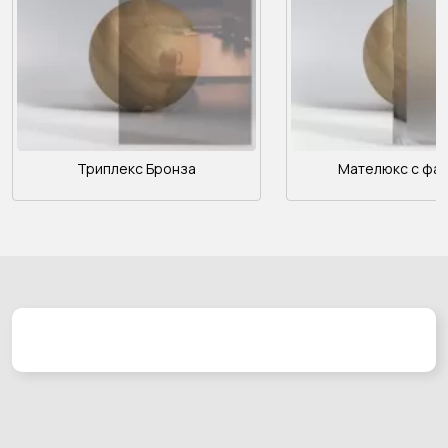
Триплекс Бронза
Мателюкс с фа