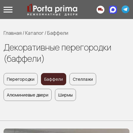
Главная
/
Каталог
/
Баффели
Декоративные перегородки
(баффели)
Перегородки
Баффели
Стеллажи
Алюминиевые двери
Ширмы