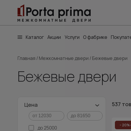
Каталог
Акции
Услуги
О фабрике
Покупат
Главная
/
Межкомнатные двери
/
Бежевые двери
Бежевые двери
537 то
Цена
- 20% 
до 25000