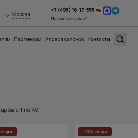
+7 (495) 16-17-555
Москва
Перезвонить вам?
елям
Партнерам
Адреса салонов
Контакты
варов
с 1
по 40
скидка
- 20% скидка