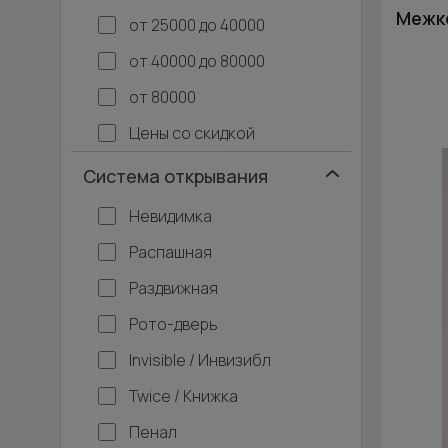
Межко
от 25000 до 40000
от 40000 до 80000
от 80000
Цены со скидкой
Система открывания
Невидимка
Распашная
Раздвижная
Рото-дверь
Invisible / Инвизибл
Twice / Книжка
Пенал