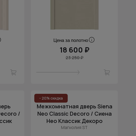
Цена за полотно
18 600 ₽
23 250 ₽
- 20% скидка
верь
Межкомнатная дверь Siena
Decoro /
Neo Classic Decoro / Сиена
ссик
Нео Классик Декоро
Магнолия ST