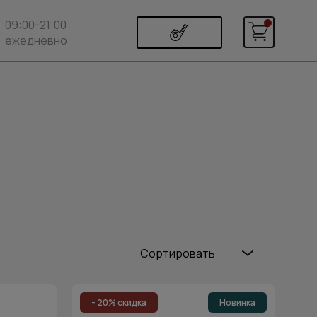
09:00-21:00
ежедневно
Сортировать
Популярные
Цена (возр.)
- 20% скидка
Новинка