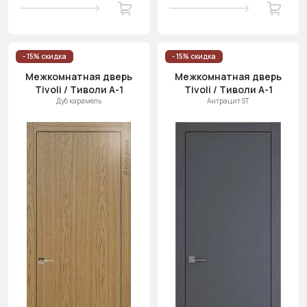
- 15% скидка
- 15% скидка
Межкомнатная дверь
Межкомнатная дверь
Tivoli / Тиволи А-1
Tivoli / Тиволи А-1
Дуб карамель
Антрацит ST