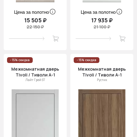
Цена за полотно
Цена за полотно
15 505 ₽
17 935 ₽
22 150 ₽
21 100 ₽
- 15% скидка
- 15% скидка
Межкомнатная дверь
Межкомнатная дверь
Tivoli / Тиволи А-1
Tivoli / Тиволи А-1
Лайт Грей ST
Рустик