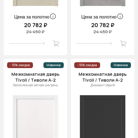
Цена за полотно
Цена за полотно
20 782 ₽
20 782 ₽
24 450 ₽
24 450 ₽
- 15% скидка
Новинка
- 15% скидка
Новинка
Межкомнатная дверь
Межкомнатная дверь
Tivoli / Тиволи А-2
Tivoli / Тиволи А-2
Белоснежная мягкая шагрень
Диамант серый