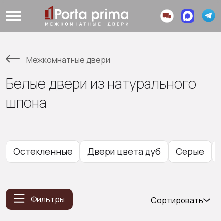
Межкомнатные двери
Белые двери из натурального
шпона
Остекленные
Двери цвета дуб
Серые
Фильтры
Сортировать
Популярные