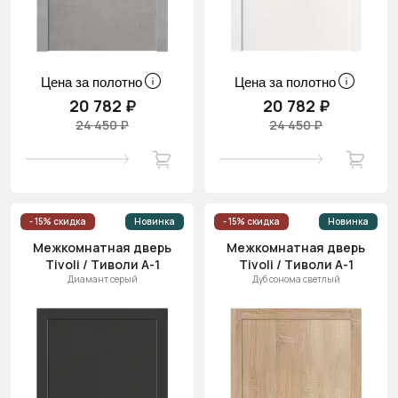
Цена за полотно
Цена за полотно
20 782 ₽
20 782 ₽
24 450 ₽
24 450 ₽
- 15% скидка
Новинка
- 15% скидка
Новинка
Межкомнатная дверь
Межкомнатная дверь
Tivoli / Тиволи А-1
Tivoli / Тиволи А-1
Диамант серый
Дуб сонома светлый