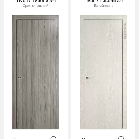
Tivoli / Тиволи А-1
Tivoli / Тиволи А-1
Орех пепельный
Белый ясень