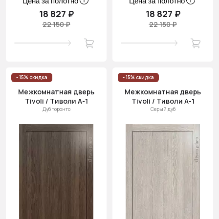
Цена за полотно
Цена за полотно
18 827 ₽
18 827 ₽
22 150 ₽
22 150 ₽
- 15% скидка
- 15% скидка
Межкомнатная дверь
Межкомнатная дверь
Tivoli / Тиволи А-1
Tivoli / Тиволи А-1
Дуб торонто
Серый дуб