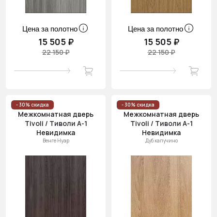
Цена за полотно
Цена за полотно
15 505 ₽
15 505 ₽
22 150 ₽
22 150 ₽
- 30% скидка
- 30% скидка
Межкомнатная дверь
Межкомнатная дверь
Tivoli / Тиволи А-1
Tivoli / Тиволи А-1
Невидимка
Невидимка
Венге Нуар
Дуб капучино