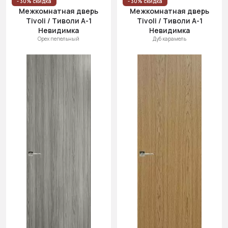
- 30% скидка
- 30% скидка
Межкомнатная дверь
Межкомнатная дверь
Tivoli / Тиволи А-1
Tivoli / Тиволи А-1
Невидимка
Невидимка
Орех пепельный
Дуб карамель