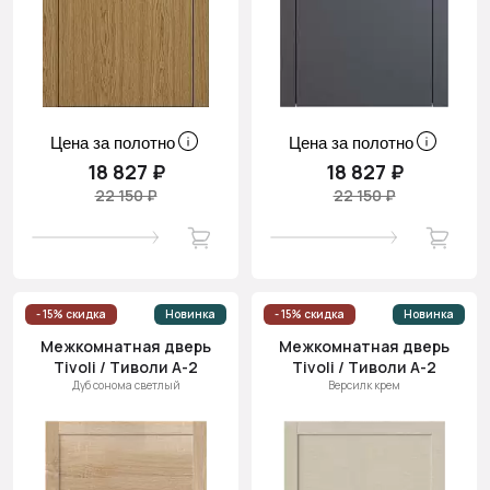
Цена за полотно
Цена за полотно
18 827 ₽
18 827 ₽
22 150 ₽
22 150 ₽
- 15% скидка
Новинка
- 15% скидка
Новинка
Межкомнатная дверь
Межкомнатная дверь
Tivoli / Тиволи А-2
Tivoli / Тиволи А-2
Дуб сонома светлый
Версилк крем