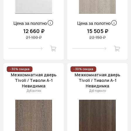
Цена за полотно
Цена за полотно
12 660 ₽
15 505 ₽
21 100 ₽
22 150 ₽
- 30% скидка
- 30% скидка
Межкомнатная дверь
Межкомнатная дверь
Tivoli / Тиволи А-1
Tivoli / Тиволи А-1
Невидимка
Невидимка
Дуб антик
Дуб торонто