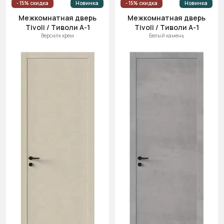
- 15% скидка
Новинка
- 15% скидка
Новинка
Межкомнатная дверь
Межкомнатная дверь
Tivoli / Тиволи А-1
Tivoli / Тиволи А-1
Версилк крем
Белый камень