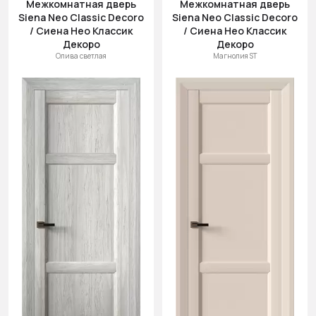
Межкомнатная дверь
Межкомнатная дверь
Siena Neo Classic Decoro
Siena Neo Classic Decoro
/ Сиена Нео Классик
/ Сиена Нео Классик
Декоро
Декоро
Олива светлая
Магнолия ST