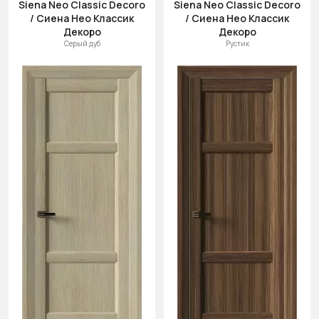
Siena Neo Classic Decoro
Siena Neo Classic Decoro
/ Сиена Нео Классик
/ Сиена Нео Классик
Декоро
Декоро
Серый дуб
Рустик