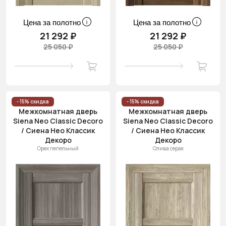
Цена за полотно
Цена за полотно
21 292 ₽
21 292 ₽
25 050 ₽
25 050 ₽
- 15% скидка
- 15% скидка
Межкомнатная дверь
Межкомнатная дверь
Siena Neo Classic Decoro
Siena Neo Classic Decoro
/ Сиена Нео Классик
/ Сиена Нео Классик
Декоро
Декоро
Орех пепельный
Олива серая