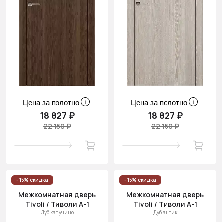
Цена за полотно
Цена за полотно
18 827 ₽
18 827 ₽
22 150 ₽
22 150 ₽
- 15% скидка
- 15% скидка
Межкомнатная дверь
Межкомнатная дверь
Tivoli / Тиволи А-1
Tivoli / Тиволи А-1
Дуб капучино
Дуб антик