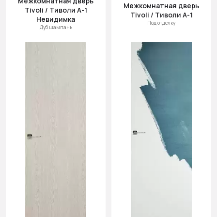
Межкомнатная дверь
Межкомнатная дверь
Tivoli / Тиволи А-1
Tivoli / Тиволи А-1
Невидимка
Под отделку
Дуб шампань