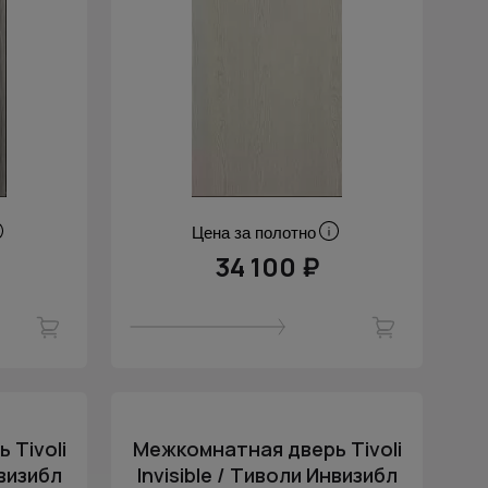
Цена за полотно
34 100 ₽
 Tivoli
Межкомнатная дверь Tivoli
нвизибл
Invisible / Тиволи Инвизибл