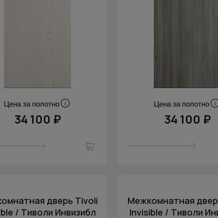
Цена за полотно
Цена за полотно
34 100 ₽
34 100 ₽
омнатная дверь Tivoli
Межкомнатная дверь
sible / Тиволи Инвизибл
Invisible / Тиволи И