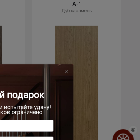
А-1
Дуб карамель