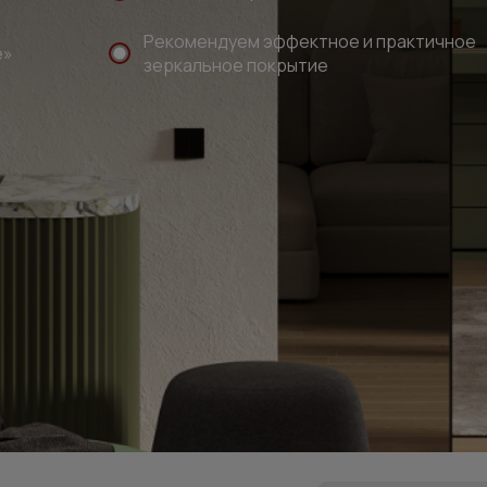
Рекомендуем эффектное и практичное
е»
зеркальное покрытие