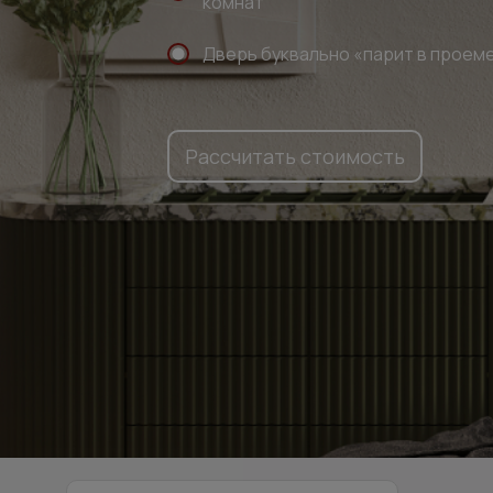
комнат
Дверь буквально «парит в проем
Рассчитать стоимость