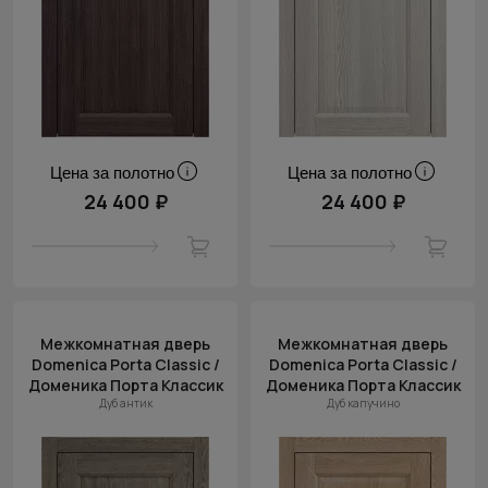
Цена за полотно
Цена за полотно
24 400 ₽
24 400 ₽
Межкомнатная дверь
Межкомнатная дверь
Domenica Porta Classic /
Domenica Porta Classic /
Доменика Порта Классик
Доменика Порта Классик
Дуб антик
Дуб капучино