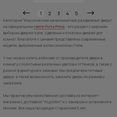
1
2
3
4
5
Категория "Классические межкомнатные раздвижные двери"
на официальном
сайте Porta Prima
- это раздел с широким
выбором дверей-купе, сдвижных и откатных дверей для
комнат. В каталоге с ценами представлены современные
модели, выполненные в классическом стиле.
У нас можно купить в Москве от производителя двери в
комнату с полотнами различных цветов и оттенков, а также с
разной фурнитурой и замками. Мы предлагаем готовые
двери, а также возможность заказать дверь по размеру
заказчика.
Мы гарантируем качественную доставку из интернет-
магазина с доставкой "под ключ" и с замером и установкой в
Москве. Вся наша продукция с гарантией 5 лет.