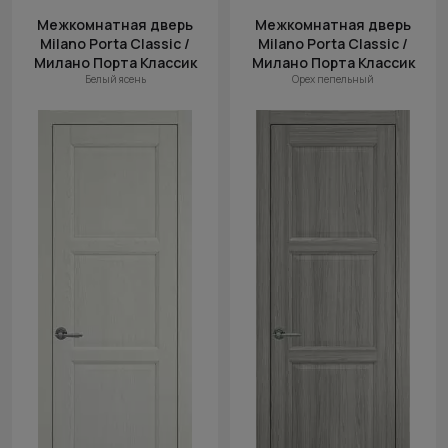
Межкомнатная дверь
Межкомнатная дверь
Milano Porta Classic /
Milano Porta Classic /
Милано Порта Классик
Милано Порта Классик
Белый ясень
Орех пепельный