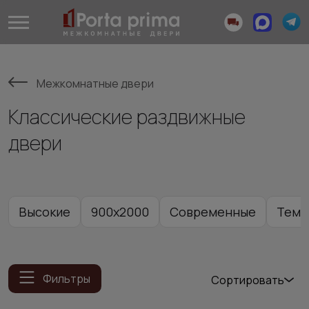
Межкомнатные двери
Классические раздвижные
двери
Высокие
900x2000
Современные
Темн
Фильтры
Сортировать
Популярные