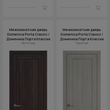
Межкомнатная дверь
Межкомнатная дверь
Domenica Porta Classic /
Domenica Porta Classic /
Доменика Порта Классик
Доменика Порта Классик
Венге Нуар
Серый дуб