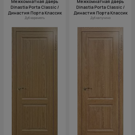
Межкомнатная дверь
Межкомнатная дверь
Dinastia Porta Classic /
Dinastia Porta Classic /
Династия Порта Классик
Династия Порта Классик
Дуб карамель
Дуб капучино