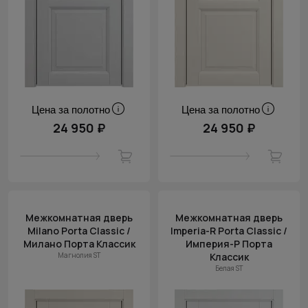
Цена за полотно
Цена за полотно
24 950 ₽
24 950 ₽
Межкомнатная дверь
Межкомнатная дверь
Milano Porta Classic /
Imperia-R Porta Classic /
Милано Порта Классик
Империя-Р Порта
Магнолия ST
Классик
Белая ST