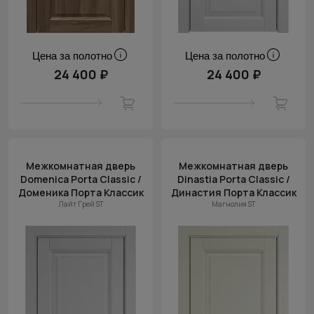
Цена за полотно
Цена за полотно
24 400 ₽
24 400 ₽
Межкомнатная дверь
Межкомнатная дверь
Domenica Porta Classic /
Dinastia Porta Classic /
Доменика Порта Классик
Династия Порта Классик
Лайт Грей ST
Магнолия ST