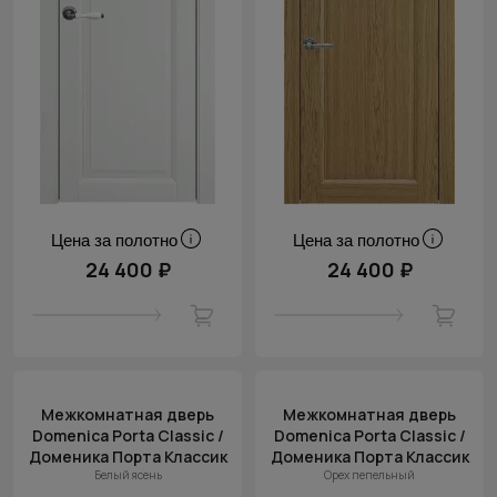
Цена за полотно
Цена за полотно
24 400 ₽
24 400 ₽
Межкомнатная дверь
Межкомнатная дверь
Domenica Porta Classic /
Domenica Porta Classic /
Доменика Порта Классик
Доменика Порта Классик
Белый ясень
Орех пепельный