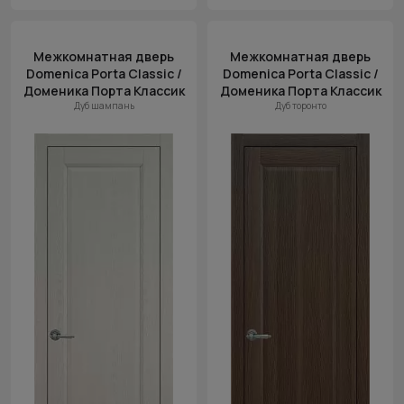
Межкомнатная дверь
Межкомнатная дверь
Domenica Porta Classic /
Domenica Porta Classic /
Доменика Порта Классик
Доменика Порта Классик
Дуб шампань
Дуб торонто