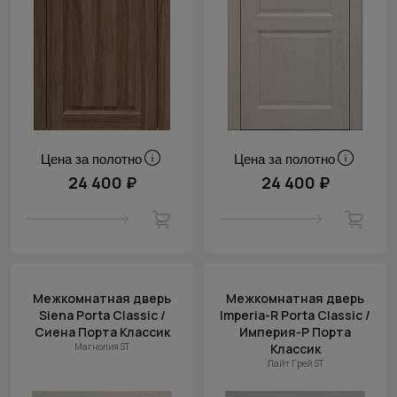
Цена за полотно
Цена за полотно
24 400 ₽
24 400 ₽
Межкомнатная дверь
Межкомнатная дверь
Siena Porta Classic /
Imperia-R Porta Classic /
Сиена Порта Классик
Империя-Р Порта
Магнолия ST
Классик
Лайт Грей ST