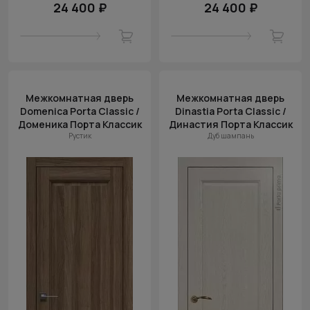
24 400 ₽
24 400 ₽
Межкомнатная дверь
Межкомнатная дверь
Domenica Porta Classic /
Dinastia Porta Classic /
Доменика Порта Классик
Династия Порта Классик
Рустик
Дуб шампань