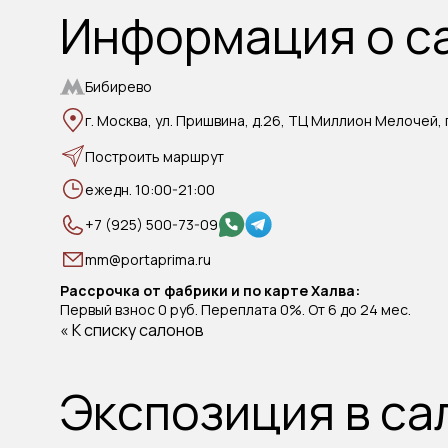
Информация о с
Бибирево
г. Москва, ул. Пришвина, д.26, ТЦ Миллион Мелочей, п
Построить маршрут
ежедн. 10:00-21:00
+7 (925) 500-73-09
mm@portaprima.ru
Рассрочка от фабрики и по карте Халва:
Первый взнос 0 руб. Переплата 0%. От 6 до 24 мес.
« К списку салонов
Экспозиция в са