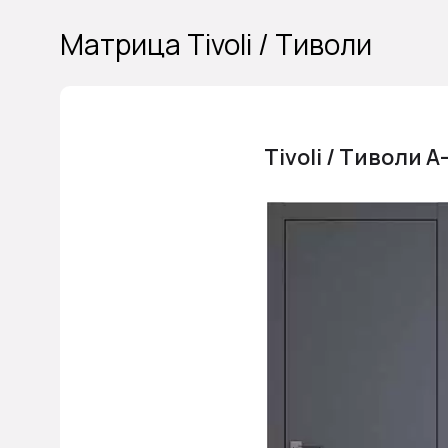
Матрица Tivoli / Тиволи
Tivoli / Тиволи А-