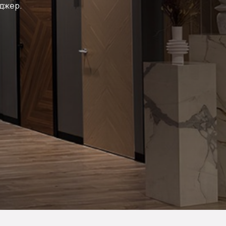
еджер.