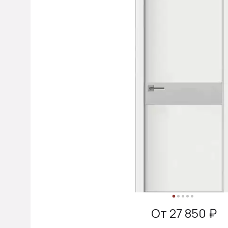
От 27 850 ₽