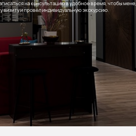
записаться на консультацию в удобное время, чтобы мен
у визиту и провёл индивидуальную экскурсию.