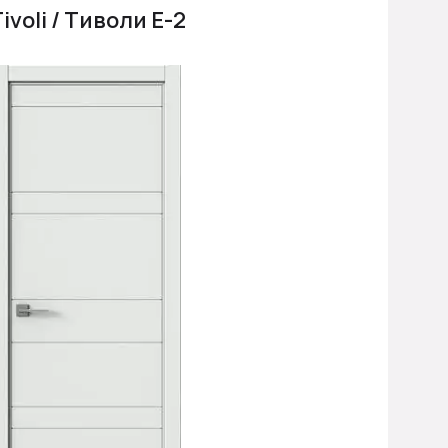
ivoli / Тиволи Е-2