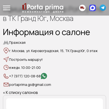
Официальный дилер Porta prima
в ТК Гранд Юг, Москва
Информация о салоне
Пражская
г. Москва, ул. Кировоградская, 15, ТК Гранд Юг, 0 этаж
Построить маршрут
ежедн. 10:00-21:00
+7 (977) 120-08-68
portaprima.gs@gmail.com
« К списку салонов