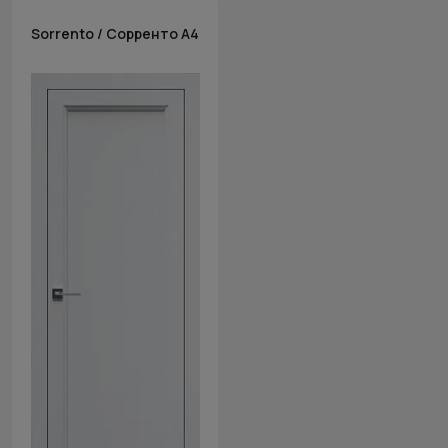
Sorrento / Сорренто А4