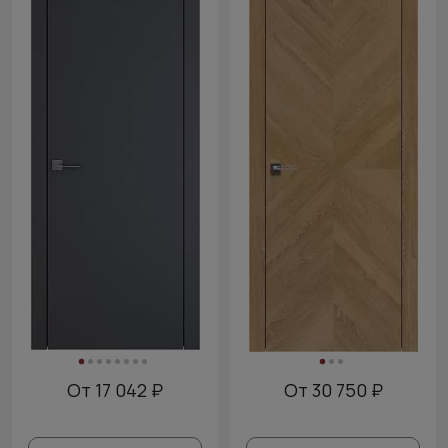
От 17 042 ₽
От 30 750 ₽