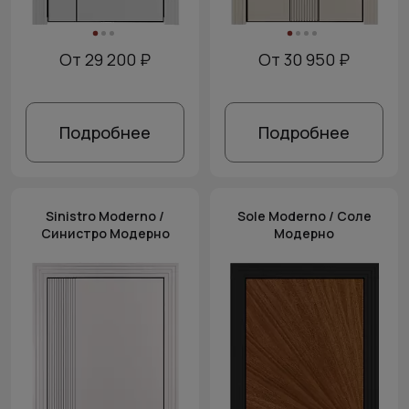
От 29 200 ₽
От 30 950 ₽
Подробнее
Подробнее
Sinistro Moderno /
Sole Moderno / Соле
Синистро Модерно
Модерно