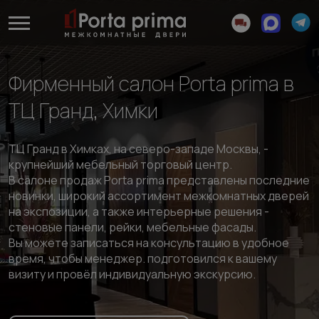
Фирменный салон Porta prima в
ТЦ Гранд, Химки
ТЦ Гранд в Химках, на северо-западе Москвы, -
крупнейший мебельный торговый центр.
В салоне продаж Porta prima представлены последние
новинки, широкий ассортимент межкомнатных дверей
на экспозиции, а также интерьерные решения -
стеновые панели, рейки, мебельные фасады.
Вы можете записаться на консультацию в удобное
время, чтобы менеджер. подготовился к вашему
визиту и провёл индивидуальную экскурсию.