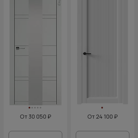
От 30 050 ₽
От 24 100 ₽