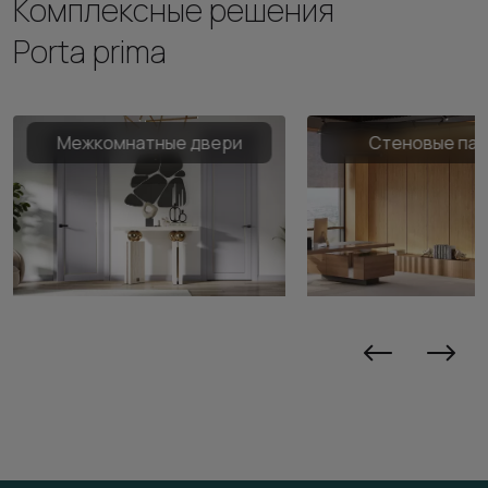
Комплексные решения
Porta prima
Межкомнатные двери
Стеновые па