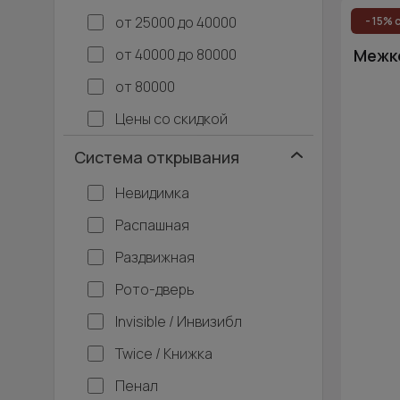
от 25000 до 40000
- 15% 
от 40000 до 80000
Межко
от 80000
Цены со скидкой
Система открывания
Невидимка
Распашная
Раздвижная
Рото-дверь
Invisible / Инвизибл
Twice / Книжка
Пенал