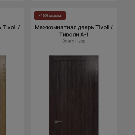
- 15% скидка
ivoli /
Межкомнатная дверь Tivoli /
Тиволи А-1
Венге Нуар