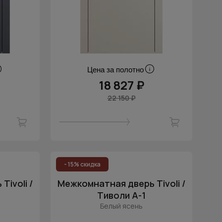
Цена за полотно
18 827 ₽
22 150 ₽
- 15% скидка
ivoli /
Межкомнатная дверь Tivoli /
Тиволи А-1
Белый ясень