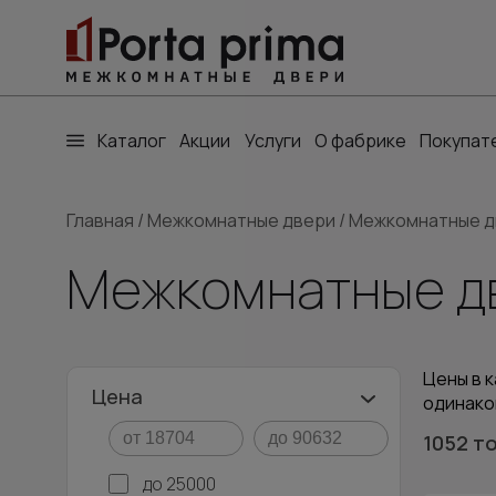
Каталог
Акции
Услуги
О фабрике
Покупат
Главная
/
Межкомнатные двери
/
Межкомнатные д
Межкомнатные д
Цены в к
Цена
одинако
1052 т
до 25000