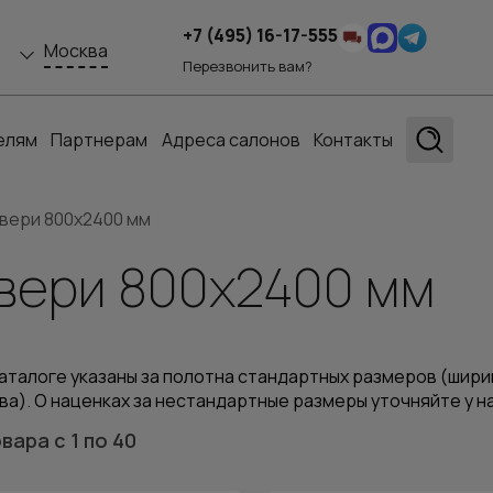
+7 (495) 16-17-555
Москва
Перезвонить вам?
елям
Партнерам
Адреса салонов
Контакты
вери 800x2400 мм
вери 800x2400 мм
аталоге указаны за полотна стандартных размеров (ширин
ва). О наценках за нестандартные размеры уточняйте у 
овара
с 1
по 40