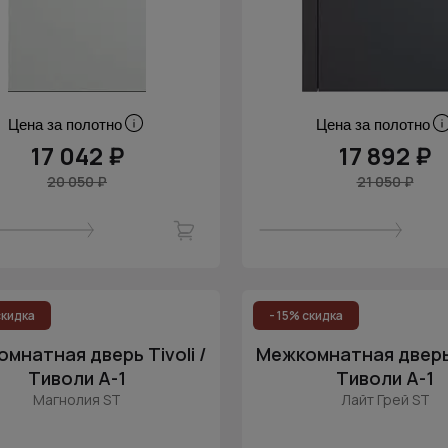
Цена за полотно
Цена за полотно
17 042 ₽
17 892 ₽
20 050 ₽
21 050 ₽
скидка
- 15% скидка
мнатная дверь Tivoli /
Межкомнатная дверь T
Тиволи А-1
Тиволи А-1
Магнолия ST
Лайт Грей ST