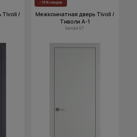
- 15% скидка
ivoli /
Межкомнатная дверь Tivoli /
Тиволи А-1
Белая ST