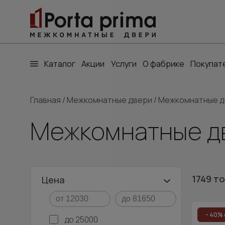
Каталог
Акции
Услуги
О фабрике
Покупат
Главная
/
Межкомнатные двери
/
Межкомнатные д
Межкомнатные д
1749 т
Цена
- 40% 
до 25000