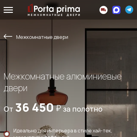
Межкомнатные двери
Межкомнатные алюминиевые
двери
36 450
От
за полотно
Идеально для интерьера в стиле хай-тек,