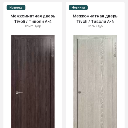
Новинка
Новинка
Межкомнатная дверь
Межкомнатная дверь
Tivoli / Тиволи А-4
Tivoli / Тиволи А-4
Венге Нуар
Серый дуб