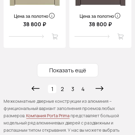
Цена за полотно
Цена за полотно
38 800 ₽
38 800 ₽
Показать ещё
1
2
3
4
Межкомнатные дверные конструкции из алюминия –
функциональный вариант заполнения проемов любых
размеров.
Компания Porta Prima
представляет большой
модельный ряд алюминиевых дверей с раздвижным и
распашным типом открывания. У нас вы можете выбрать