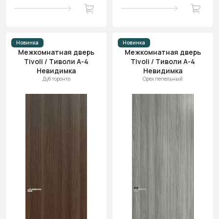
Новинка
Новинка
Межкомнатная дверь
Межкомнатная дверь
Tivoli / Тиволи А-4
Tivoli / Тиволи А-4
Невидимка
Невидимка
Дуб торонто
Орех пепельный