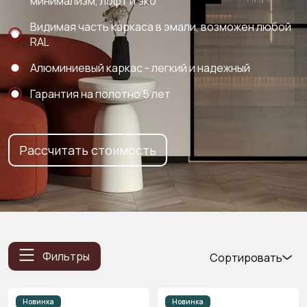
минимализм, лофт и эко
Видимая часть каркаса в эмали, возможен любой
RAL
Алюминиевый каркас - легкий и надежный
Гарантия на полотно 5 лет
Рассчитать стоимость
Фильтры
Сортировать
Популярные
Цена
Новинка
Новинка