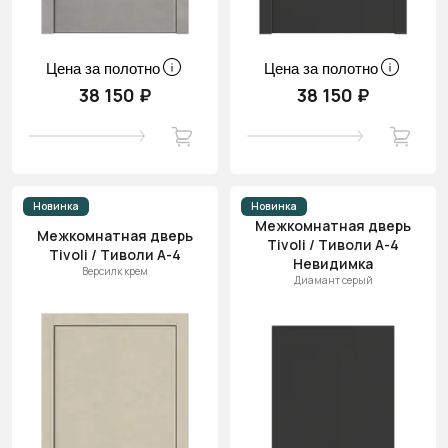
Цена за полотно
Цена за полотно
38 150 ₽
38 150 ₽
Новинка
Новинка
Межкомнатная дверь
Межкомнатная дверь
Tivoli / Тиволи А-4
Tivoli / Тиволи А-4
Невидимка
Версилк крем
Диамант серый