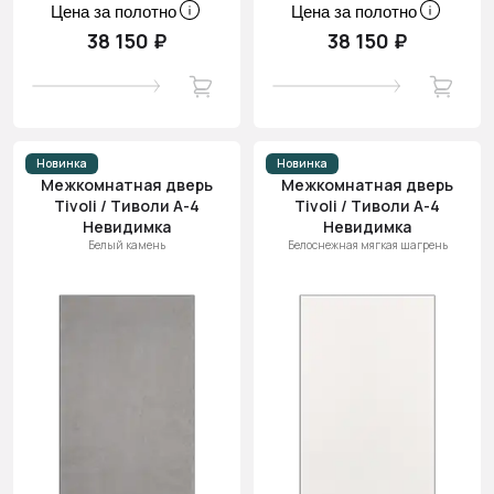
Цена за полотно
Цена за полотно
38 150 ₽
38 150 ₽
Новинка
Новинка
Межкомнатная дверь
Межкомнатная дверь
Tivoli / Тиволи А-4
Tivoli / Тиволи А-4
Невидимка
Невидимка
Белый камень
Белоснежная мягкая шагрень