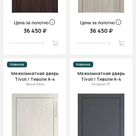
Цена за полотно
Цена за полотно
36 450 ₽
36 450 ₽
Новинка
Новинка
Межкомнатная дверь
Межкомнатная дверь
Tivoli / Тиволи А-4
Tivoli / Тиволи А-4
Белый ясень
Антрацит ST