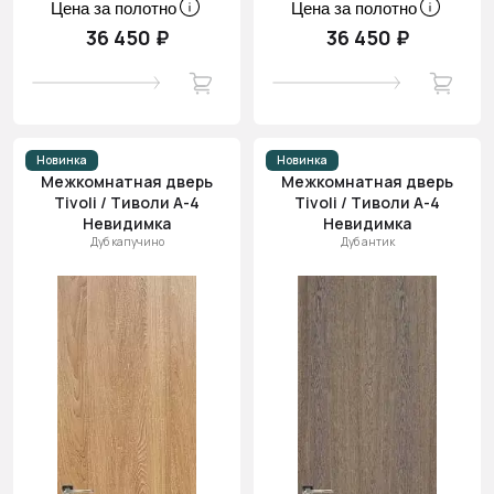
Цена за полотно
Цена за полотно
36 450 ₽
36 450 ₽
Новинка
Новинка
Межкомнатная дверь
Межкомнатная дверь
Tivoli / Тиволи А-4
Tivoli / Тиволи А-4
Невидимка
Невидимка
Дуб капучино
Дуб антик