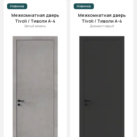
Новинка
Новинка
Межкомнатная дверь
Межкомнатная дверь
Tivoli / Тиволи А-4
Tivoli / Тиволи А-4
Белый камень
Диамант серый