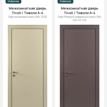
Новинка
Новинка
Межкомнатная дверь
Межкомнатная дверь
Tivoli / Тиволи А-4
Tivoli / Тиволи А-4
Серо-оливковая эмаль (RAL 7032)
Серо-Розовый мордовник эмаль (RAL
020-60-05)