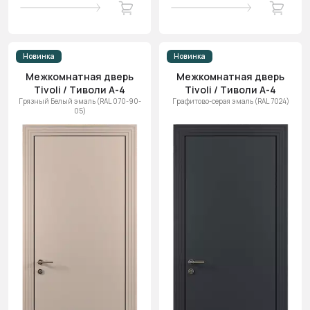
Новинка
Новинка
Межкомнатная дверь
Межкомнатная дверь
Tivoli / Тиволи А-4
Tivoli / Тиволи А-4
Грязный Белый эмаль (RAL 070-90-
Графитово-серая эмаль (RAL 7024)
05)