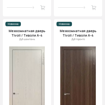
Новинка
Новинка
Межкомнатная дверь
Межкомнатная дверь
Tivoli / Тиволи А-4
Tivoli / Тиволи А-4
Дуб шампань
Дуб торонто