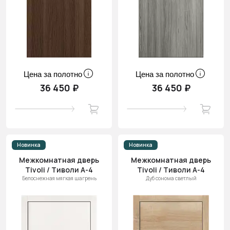
Цена за полотно
Цена за полотно
36 450 ₽
36 450 ₽
Новинка
Новинка
Межкомнатная дверь
Межкомнатная дверь
Tivoli / Тиволи А-4
Tivoli / Тиволи А-4
Белоснежная мягкая шагрень
Дуб сонома светлый