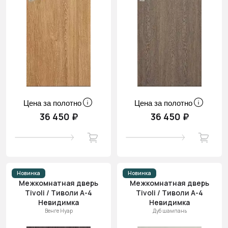
Цена за полотно
Цена за полотно
36 450 ₽
36 450 ₽
Новинка
Новинка
Межкомнатная дверь
Межкомнатная дверь
Tivoli / Тиволи А-4
Tivoli / Тиволи А-4
Невидимка
Невидимка
Венге Нуар
Дуб шампань