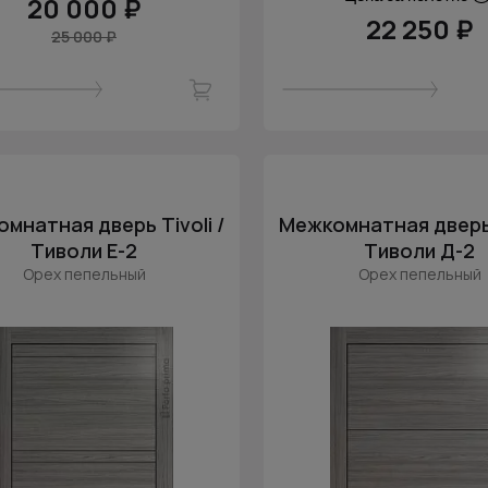
20 000 ₽
22 250 ₽
25 000 ₽
мнатная дверь Tivoli /
Межкомнатная дверь T
Тиволи Е-2
Тиволи Д-2
Орех пепельный
Орех пепельный