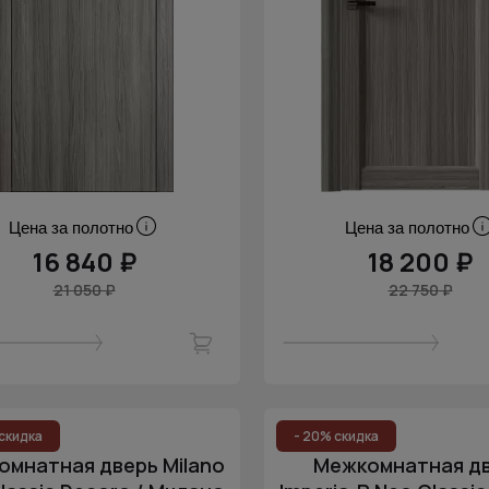
Цена за полотно
Цена за полотно
16 840 ₽
18 200 ₽
21 050 ₽
22 750 ₽
скидка
- 20% скидка
мнатная дверь Milano
Межкомнатная д