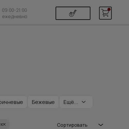
09:00-21:00
ежедневно
ричневые
Бежевые
Ещё...
х
Сортировать
т
Со стеклом