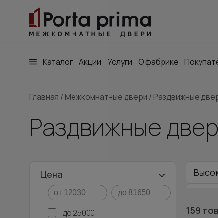
Каталог
Акции
Услуги
О фабрике
Покупат
Главная
/
Межкомнатные двери
/
Раздвижные две
Раздвижные двер
Высо
Цена
Для д
159 то
до 25000
Алюм