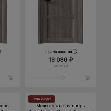
Цена за полотно
19 080 ₽
23 850 ₽
- 20% скидка
верь
Межкомнатная дверь