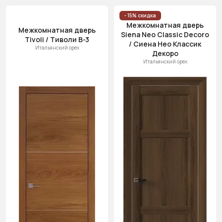
- 15% скидка
Межкомнатная дверь
Межкомнатная дверь
Siena Neo Classic Decoro
Tivoli / Тиволи В-3
/ Сиена Нео Классик
Итальянский орех
Декоро
Итальянский орех