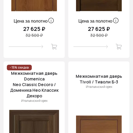
Цена за полотно
Цена за полотно
27 625 ₽
27 625 ₽
32 500 ₽
32 500 ₽
- 15% скидка
Межкомнатная дверь
Межкомнатная дверь
Domenica
Tivoli / Тиволи Б-3
Neo Classic Decoro /
Итальянский орех
Доменика Нео Классик
Декоро
Итальянский орех