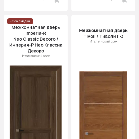
- 15% скидка
Межкомнатная дверь
Межкомнатная дверь
Imperia-R
Tivoli / Тиволи Г-3
Neo Classic Decoro /
Итальянский орех
Империя-Р Нео Классик
Декоро
Итальянский орех