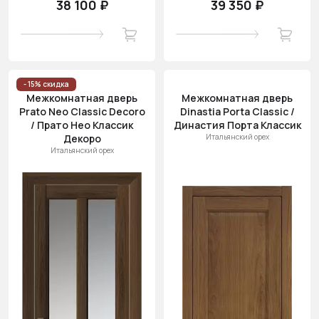
38 100 ₽
39 350 ₽
- 15% скидка
Межкомнатная дверь
Межкомнатная дверь
Prato Neo Classic Decoro
Dinastia Porta Classic /
/ Прато Нео Классик
Династия Порта Классик
Декоро
Итальянский орех
Итальянский орех