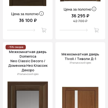
Цена за полотно
Цена за полотно
36 295 ₽
36 100 ₽
42 700 ₽
- 15% скидка
Межкомнатная дверь
Межкомнатная дверь
Domenica
Tivoli / Тиволи Д-1
Neo Classic Decoro /
Итальянский орех
Доменика Нео Классик
Декоро
Итальянский орех