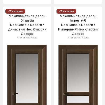
- 15% скидка
- 15% скидка
Межкомнатная дверь
Межкомнатная дверь
Dinastia
Imperia-R
Neo Classic Decoro /
Neo Classic Decoro /
Династия Нео Классик
Империя-Р Нео Классик
Декоро
Декоро
Итальянский орех
Итальянский орех