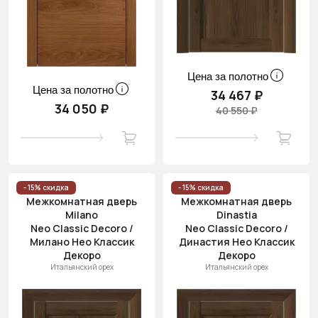
Цена за полотно
Цена за полотно
34 467 ₽
34 050 ₽
40 550 ₽
- 15% скидка
- 15% скидка
Межкомнатная дверь
Межкомнатная дверь
Milano
Dinastia
Neo Classic Decoro /
Neo Classic Decoro /
Милано Нео Классик
Династия Нео Классик
Декоро
Декоро
Итальянский орех
Итальянский орех