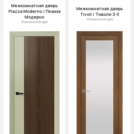
Межкомнатная дверь
Межкомнатная дверь
Piazza Moderno / Пиазза
Tivoli / Тиволи З-3
Модерно
Итальянский орех
Итальянский орех