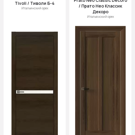
Prato Neo Classic Decoro
Tivoli / Тиволи Б-4
/ Прато Нео Классик
Итальянский орех
Декоро
Итальянский орех