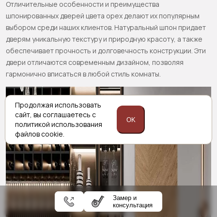
Отличительные особенности и преимущества
шпонированных дверей цвета орех делают их популярным
выбором среди наших клиентов. Натуральный шпон придает
дверям уникальную текстуру и природную красоту, а также
обеспечивает прочность и долговечность конструкции. Эти
двери отличаются современным дизайном, позволяя
гармонично вписаться в любой стиль комнаты.
Продолжая использовать
сайт,
вы соглашаетесь с
OK
политикой
использования
файлов cookie.
Замер и
консультация