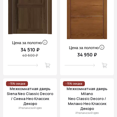
Цена за полотно
Цена за полотно
34 510 ₽
34 950 ₽
40 600 ₽
- 15% скидка
- 15% скидка
Межкомнатная дверь
Межкомнатная дверь
Siena Neo Classic Decoro
Milano
/ Сиена Нео Классик
Neo Classic Decoro /
Декоро
Милано Нео Классик
Итальянский орех
Декоро
Итальянский орех