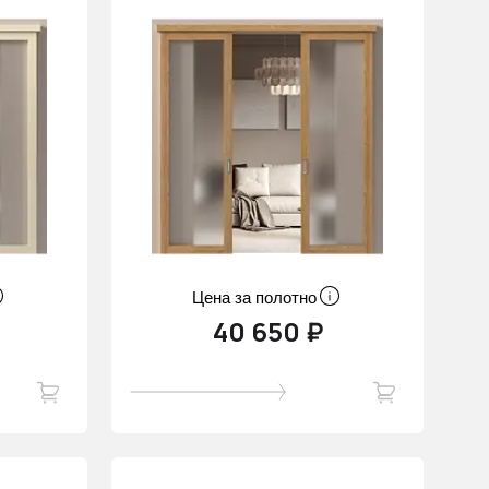
Цена за полотно
40 650 ₽