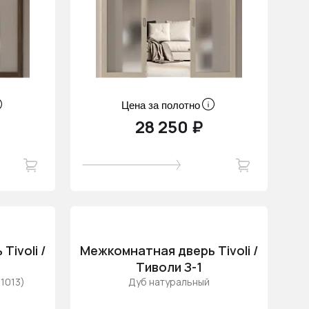
Цена за полотно
28 250 ₽
ivoli /
Межкомнатная дверь Tivoli /
Тиволи З-1
1013)
Дуб натуральный