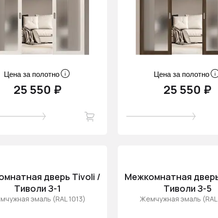
Цена за полотно
Цена за полотно
25 550 ₽
25 550 ₽
мнатная дверь Tivoli /
Межкомнатная дверь T
Тиволи З-1
Тиволи З-5
мчужная эмаль (RAL 1013)
Жемчужная эмаль (RAL 