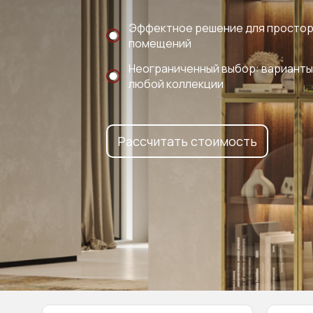
Эффектное решение для просто
помещений
Неограниченный выбор: варианты
любой коллекции
Рассчитать стоимость