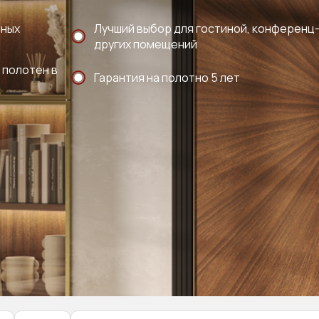
рных
Лучший выбор для гостиной, конференц-
других помещений
 полотен в
Гарантия на полотно 5 лет