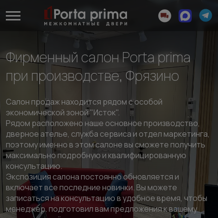
Фирменный салон Porta prima
при производстве, Фрязино
Салон продаж находится рядом с особой
экономической зоной "Исток".
Рядом расположено наше основное производство,
дверное ателье, служба сервиса и отдел маркетинга,
поэтому именно в этом салоне вы сможете получить
максимально подробную и квалифицированную
консультацию.
Экспозиция салона постоянно обновляется и
включает все последние новинки. Вы можете
записаться на консультацию в удобное время, чтобы
менеджер. подготовил вам предложения к вашему