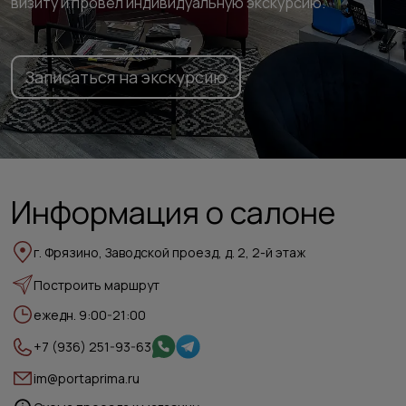
визиту и провёл индивидуальную экскурсию.
Записаться на экскурсию
Информация о салоне
г. Фрязино, Заводской проезд, д. 2, 2-й этаж
Построить маршрут
ежедн. 9:00-21:00
+7 (936) 251-93-63
im@portaprima.ru