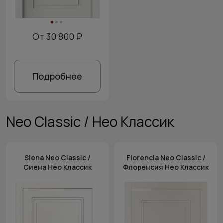
От 30 800 ₽
Подробнее
Neo Classic / Нео Классик
Siena Neo Classic /
Florencia Neo Classic /
Сиена Нео Классик
Флоренсия Нео Классик