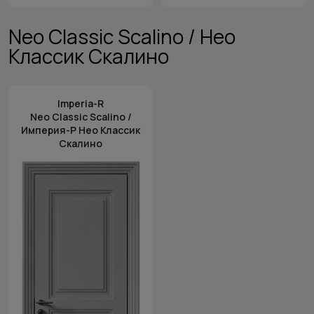
Neo Classic Scalino / Нео
Классик Скалино
Imperia-R
Neo Classic Scalino /
Империя-Р Нео Классик
Скалино