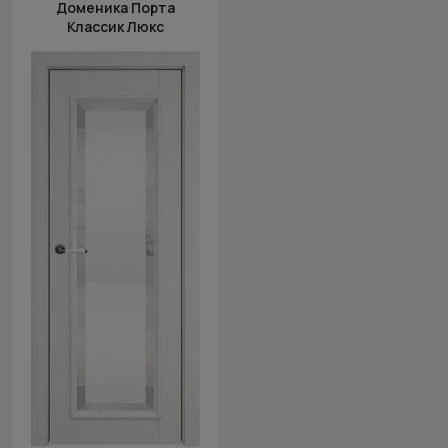
Доменика Порта
Классик Люкс