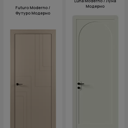
Luna Moderno / Луна
Модерно
Futuro Moderno /
Футуро Модерно