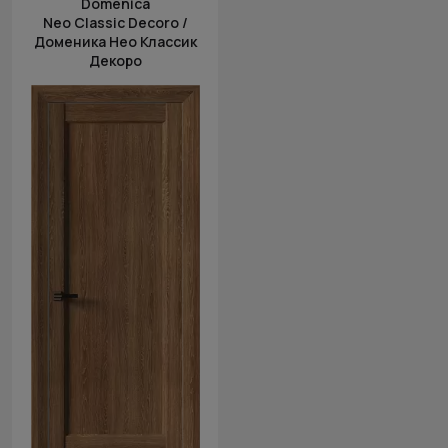
Domenica
Neo Classic Decoro /
Доменика Нео Классик
Декоро