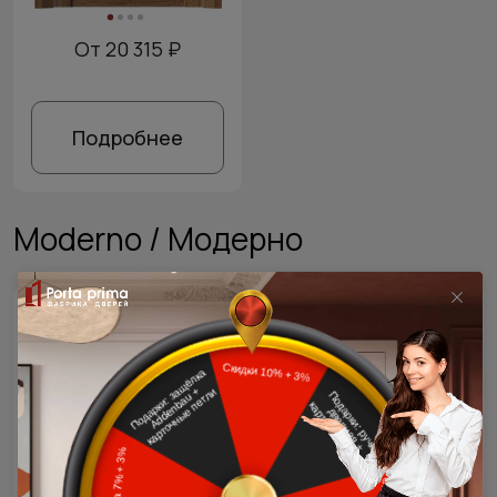
От 20 315 ₽
Подробнее
Moderno / Модерно
Armonia Moderno /
Cascato Moderno /
Армония Модерно
Каскато Модерно