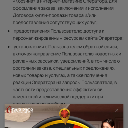
«Корзина» в интернет-магазине Оператора, для
оформления заказа, заключения и исполнения
Договора купли-продажи товара и/или
предоставления сопутствующих услуг;
предоставления Пользователю доступа к
персонализированным ресурсам сайта Оператора;
установления с Пользователем обратной связи,
включая направление Пользователю новостных и
рекламных рассылок, уведомлений, в том числе о
состоянии заказа, специальных предложениях,
новых товарах и услугах, а также получения
реакции Оператора на запросы Пользователя, в
частности предоставление эффективной
клиентской и технической поддержки при
возникновении проблем;
создания учетной записи для совершения покупок
Пользователем;