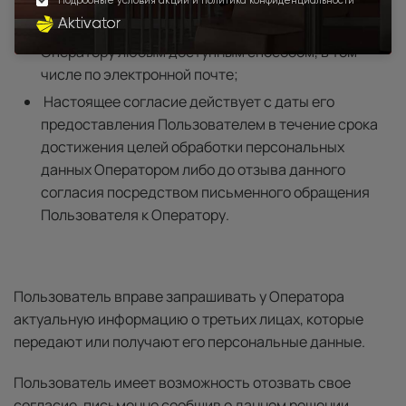
Пользователь имеет возможность отозвать свое
согласие, письменно сообщив о данном решении
Оператору любым доступным способом, в том
числе по электронной почте;
Настоящее согласие действует с даты его
предоставления Пользователем в течение срока
достижения целей обработки персональных
данных Оператором либо до отзыва данного
согласия посредством письменного обращения
Пользователя к Оператору.
Пользователь вправе запрашивать у Оператора
актуальную информацию о третьих лицах, которые
передают или получают его персональные данные.
Пользователь имеет возможность отозвать свое
согласие, письменно сообщив о данном решении