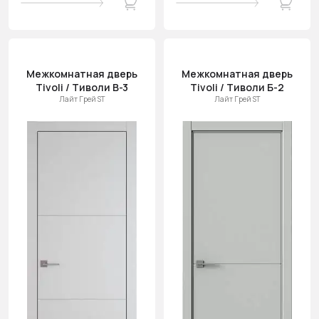
Межкомнатная дверь
Межкомнатная дверь
Tivoli / Тиволи В-3
Tivoli / Тиволи Б-2
Лайт Грей ST
Лайт Грей ST