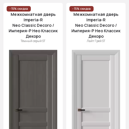
- 15% скидка
- 15% скидка
Межкомнатная дверь
Межкомнатная дверь
Imperia-R
Imperia-R
Neo Classic Decoro /
Neo Classic Decoro /
Империя-Р Нео Классик
Империя-Р Нео Классик
Декоро
Декоро
Тёмный серый ST
Лайт Грей ST