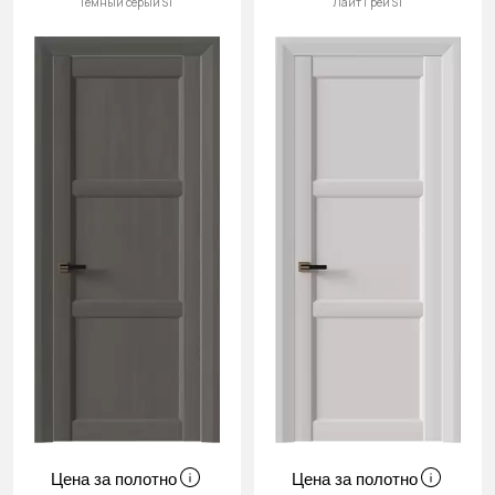
Тёмный серый ST
Лайт Грей ST
Цена за полотно
Цена за полотно