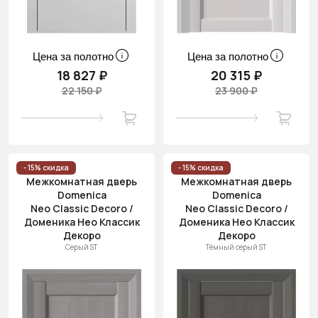
Цена за полотно
Цена за полотно
18 827 ₽
20 315 ₽
22 150 ₽
23 900 ₽
- 15% скидка
- 15% скидка
Межкомнатная дверь
Межкомнатная дверь
Domenica
Domenica
Neo Classic Decoro /
Neo Classic Decoro /
Доменика Нео Классик
Доменика Нео Классик
Декоро
Декоро
Серый ST
Тёмный серый ST