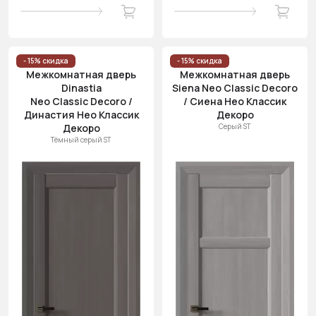
- 15% скидка
- 15% скидка
Межкомнатная дверь
Межкомнатная дверь
Dinastia
Siena Neo Classic Decoro
Neo Classic Decoro /
/ Сиена Нео Классик
Династия Нео Классик
Декоро
Декоро
Серый ST
Тёмный серый ST