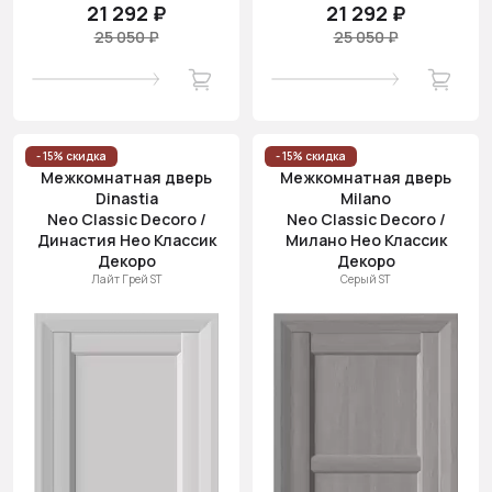
21 292 ₽
21 292 ₽
25 050 ₽
25 050 ₽
- 15% скидка
- 15% скидка
Межкомнатная дверь
Межкомнатная дверь
Dinastia
Milano
Neo Classic Decoro /
Neo Classic Decoro /
Династия Нео Классик
Милано Нео Классик
Декоро
Декоро
Лайт Грей ST
Серый ST