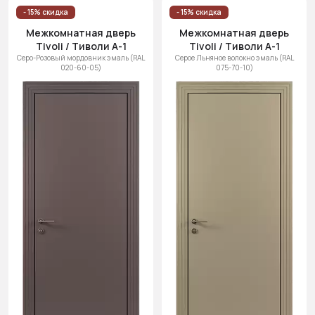
- 15% скидка
- 15% скидка
Межкомнатная дверь
Межкомнатная дверь
Tivoli / Тиволи А-1
Tivoli / Тиволи А-1
Серо-Розовый мордовник эмаль (RAL
Серое Льняное волокно эмаль (RAL
020-60-05)
075-70-10)