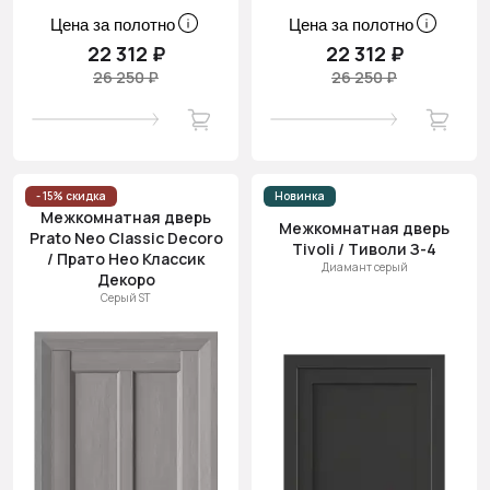
Цена за полотно
Цена за полотно
22 312 ₽
22 312 ₽
26 250 ₽
26 250 ₽
- 15% скидка
Новинка
Межкомнатная дверь
Межкомнатная дверь
Prato Neo Classic Decoro
Tivoli / Тиволи З-4
/ Прато Нео Классик
Диамант серый
Декоро
Серый ST