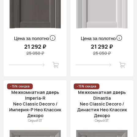
Цена за полотно
Цена за полотно
21 292 ₽
21 292 ₽
25 050 ₽
25 050 ₽
- 15% скидка
- 15% скидка
Межкомнатная дверь
Межкомнатная дверь
Imperia-R
Dinastia
Neo Classic Decoro /
Neo Classic Decoro /
Империя-Р Нео Классик
Династия Нео Классик
Декоро
Декоро
Серый ST
Серый ST