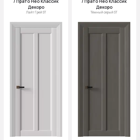
/ Прато Нео Классик
/ Прато Нео Классик
Декоро
Декоро
Лайт Грей ST
Тёмный серый ST