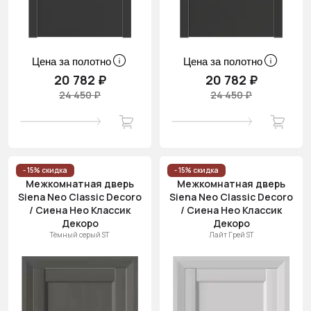
Цена за полотно
Цена за полотно
20 782 ₽
20 782 ₽
24 450 ₽
24 450 ₽
- 15% скидка
- 15% скидка
Межкомнатная дверь
Межкомнатная дверь
Siena Neo Classic Decoro
Siena Neo Classic Decoro
/ Сиена Нео Классик
/ Сиена Нео Классик
Декоро
Декоро
Тёмный серый ST
Лайт Грей ST