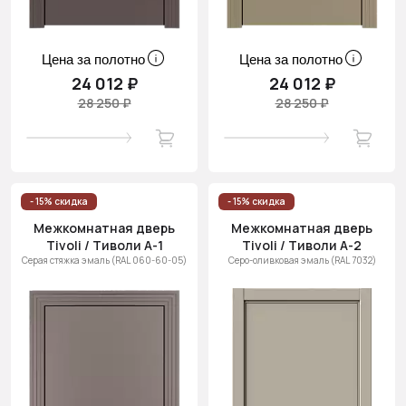
Цена за полотно
Цена за полотно
24 012 ₽
24 012 ₽
28 250 ₽
28 250 ₽
- 15% скидка
- 15% скидка
Межкомнатная дверь
Межкомнатная дверь
Tivoli / Тиволи А-1
Tivoli / Тиволи А-2
Серая стяжка эмаль (RAL 060-60-05)
Серо-оливковая эмаль (RAL 7032)