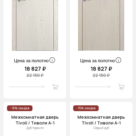
Цена за полотно
Цена за полотно
18 827 ₽
18 827 ₽
22 150 ₽
22 150 ₽
- 15% скидка
- 15% скидка
Межкомнатная дверь
Межкомнатная дверь
Tivoli / Тиволи А-1
Tivoli / Тиволи А-1
Дуб торонто
Серый дуб