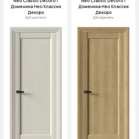
Neo Classic Decoro /
Neo Classic Decoro /
Доменика Нео Классик
Доменика Нео Классик
Декоро
Декоро
Дуб шампань
Дуб карамель