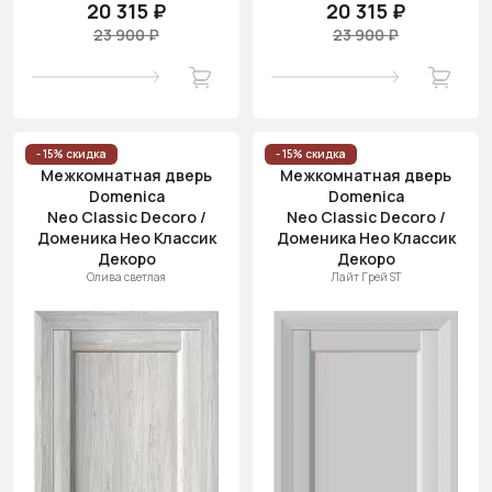
20 315 ₽
20 315 ₽
23 900 ₽
23 900 ₽
- 15% скидка
- 15% скидка
Межкомнатная дверь
Межкомнатная дверь
Domenica
Domenica
Neo Classic Decoro /
Neo Classic Decoro /
Доменика Нео Классик
Доменика Нео Классик
Декоро
Декоро
Олива светлая
Лайт Грей ST