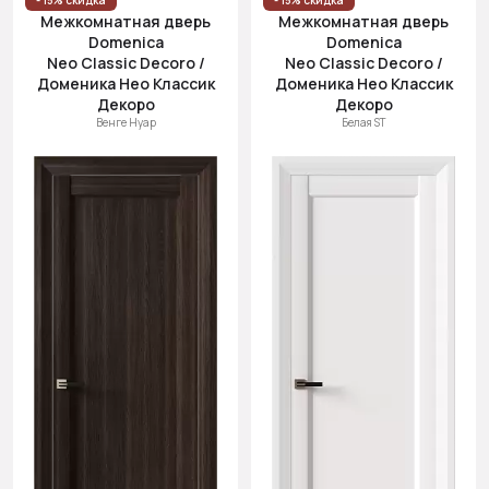
- 15% скидка
- 15% скидка
Межкомнатная дверь
Межкомнатная дверь
Domenica
Domenica
Neo Classic Decoro /
Neo Classic Decoro /
Доменика Нео Классик
Доменика Нео Классик
Декоро
Декоро
Венге Нуар
Белая ST