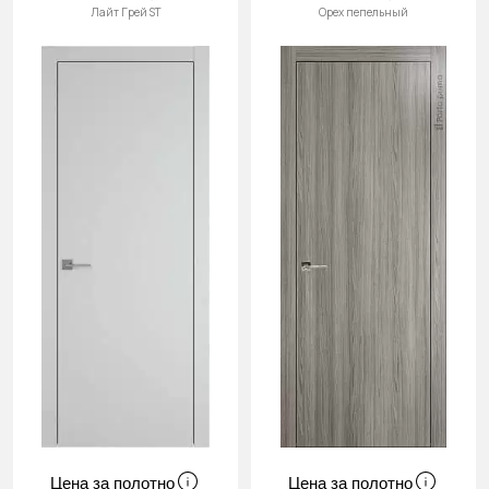
Лайт Грей ST
Орех пепельный
Цена за полотно
Цена за полотно