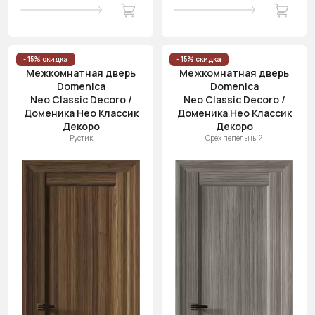
- 15% скидка
- 15% скидка
Межкомнатная дверь
Межкомнатная дверь
Domenica
Domenica
Neo Classic Decoro /
Neo Classic Decoro /
Доменика Нео Классик
Доменика Нео Классик
Декоро
Декоро
Рустик
Орех пепельный