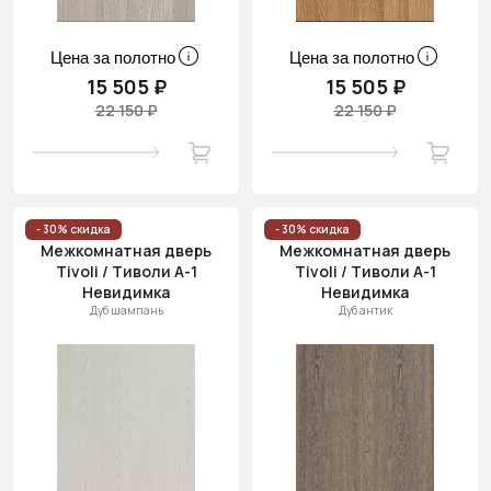
Цена за полотно
Цена за полотно
15 505 ₽
15 505 ₽
22 150 ₽
22 150 ₽
- 30% скидка
- 30% скидка
Межкомнатная дверь
Межкомнатная дверь
Tivoli / Тиволи А-1
Tivoli / Тиволи А-1
Невидимка
Невидимка
Дуб шампань
Дуб антик