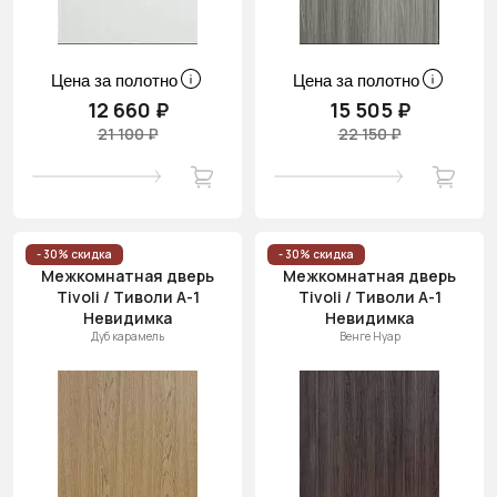
Цена за полотно
Цена за полотно
12 660 ₽
15 505 ₽
21 100 ₽
22 150 ₽
- 30% скидка
- 30% скидка
Межкомнатная дверь
Межкомнатная дверь
Tivoli / Тиволи А-1
Tivoli / Тиволи А-1
Невидимка
Невидимка
Дуб карамель
Венге Нуар