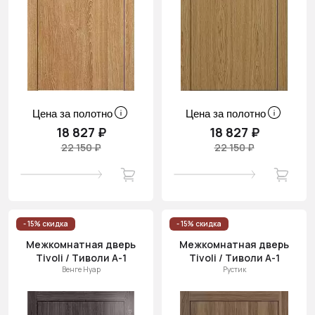
Цена за полотно
Цена за полотно
18 827 ₽
18 827 ₽
22 150 ₽
22 150 ₽
- 15% скидка
- 15% скидка
Межкомнатная дверь
Межкомнатная дверь
Tivoli / Тиволи А-1
Tivoli / Тиволи А-1
Венге Нуар
Рустик