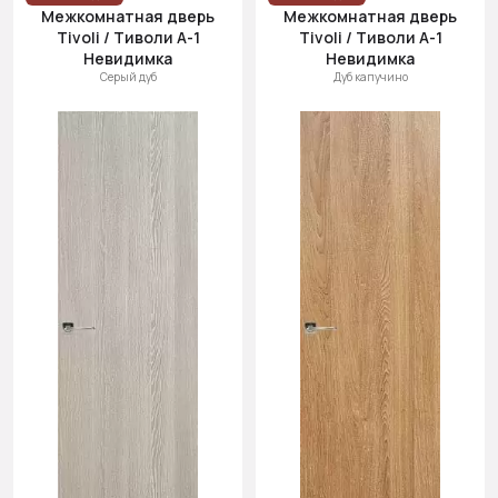
Межкомнатная дверь
Межкомнатная дверь
Tivoli / Тиволи А-1
Tivoli / Тиволи А-1
Невидимка
Невидимка
Серый дуб
Дуб капучино