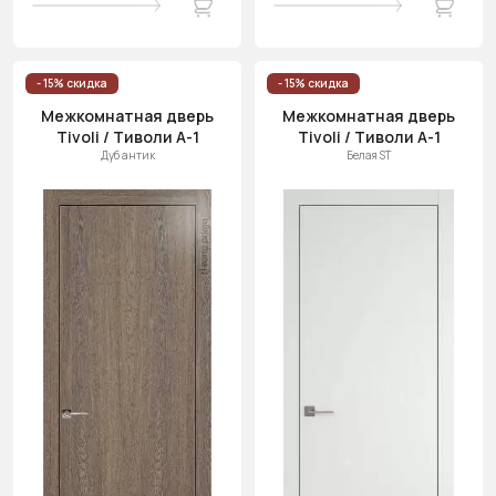
- 15% скидка
- 15% скидка
Межкомнатная дверь
Межкомнатная дверь
Tivoli / Тиволи А-1
Tivoli / Тиволи А-1
Дуб антик
Белая ST