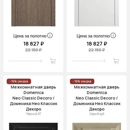
Цена за полотно
Цена за полотно
18 827 ₽
18 827 ₽
22 150 ₽
22 150 ₽
- 15% скидка
- 15% скидка
Межкомнатная дверь
Межкомнатная дверь
Domenica
Domenica
Neo Classic Decoro /
Neo Classic Decoro /
Доменика Нео Классик
Доменика Нео Классик
Декоро
Декоро
Чёрный ST
Серый дуб