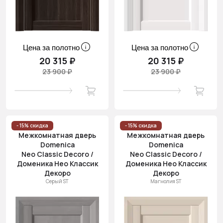
Цена за полотно
Цена за полотно
20 315 ₽
20 315 ₽
23 900 ₽
23 900 ₽
- 15% скидка
- 15% скидка
Межкомнатная дверь
Межкомнатная дверь
Domenica
Domenica
Neo Classic Decoro /
Neo Classic Decoro /
Доменика Нео Классик
Доменика Нео Классик
Декоро
Декоро
Серый ST
Магнолия ST