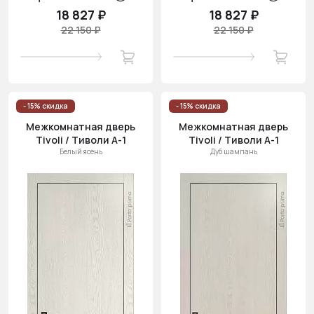
18 827 ₽
18 827 ₽
22 150 ₽
22 150 ₽
- 15% скидка
- 15% скидка
Межкомнатная дверь
Межкомнатная дверь
Tivoli / Тиволи А-1
Tivoli / Тиволи А-1
Белый ясень
Дуб шампань