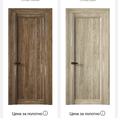
Олива тёмная
Олива серая
Цена за полотно
Цена за полотно