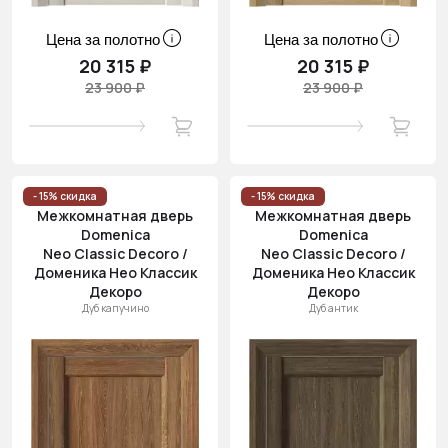
Цена за полотно
Цена за полотно
20 315 ₽
20 315 ₽
23 900 ₽
23 900 ₽
- 15% скидка
- 15% скидка
Межкомнатная дверь
Межкомнатная дверь
Domenica
Domenica
Neo Classic Decoro /
Neo Classic Decoro /
Доменика Нео Классик
Доменика Нео Классик
Декоро
Декоро
Дуб капучино
Дуб антик