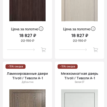
Цена за полотно
Цена за полотно
18 827 ₽
18 827 ₽
22 150 ₽
22 150 ₽
- 15% скидка
- 15% скидка
Ламинированные двери
Межкомнатная дверь
Tivoli / Тиволи А-1
Tivoli / Тиволи А-1
Дуб антик
Белая ST