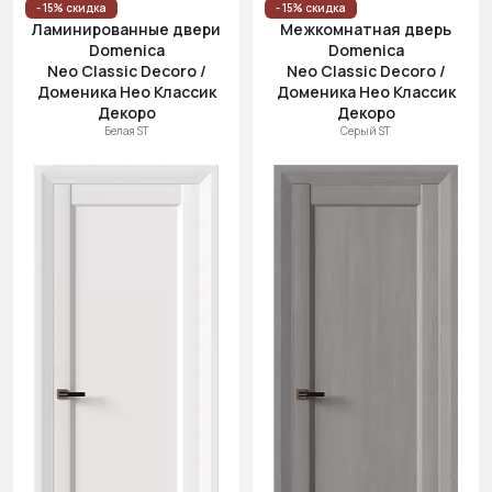
- 15% скидка
- 15% скидка
Ламинированные двери
Межкомнатная дверь
Domenica
Domenica
Neo Classic Decoro /
Neo Classic Decoro /
Доменика Нео Классик
Доменика Нео Классик
Декоро
Декоро
Белая ST
Серый ST