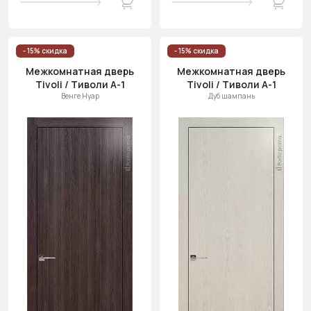
- 15% скидка
- 15% скидка
Межкомнатная дверь
Межкомнатная дверь
Tivoli / Тиволи А-1
Tivoli / Тиволи А-1
Венге Нуар
Дуб шампань