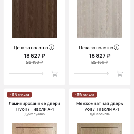
Цена за полотно
Цена за полотно
18 827 ₽
18 827 ₽
22 150 ₽
22 150 ₽
- 15% скидка
- 15% скидка
Ламинированные двери
Межкомнатная дверь
Tivoli / Тиволи А-1
Tivoli / Тиволи А-1
Дуб капучино
Дуб карамель