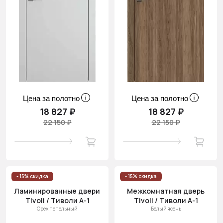
Цена за полотно
Цена за полотно
18 827 ₽
18 827 ₽
22 150 ₽
22 150 ₽
- 15% скидка
- 15% скидка
Ламинированные двери
Межкомнатная дверь
Tivoli / Тиволи А-1
Tivoli / Тиволи А-1
Орех пепельный
Белый ясень