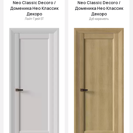
Neo Classic Decoro /
Neo Classic Decoro /
Доменика Нео Классик
Доменика Нео Классик
Декоро
Декоро
Лайт Грей ST
Дуб карамель