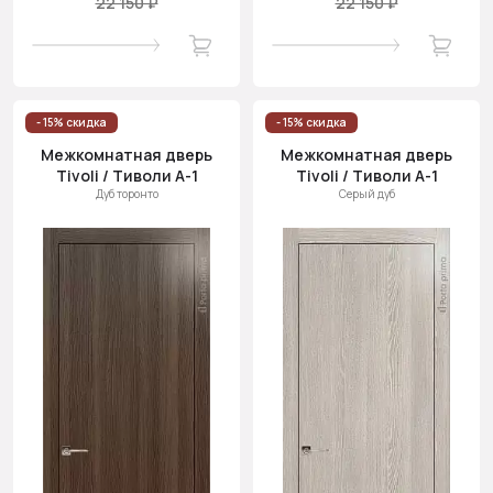
22 150 ₽
22 150 ₽
- 15% скидка
- 15% скидка
Межкомнатная дверь
Межкомнатная дверь
Tivoli / Тиволи А-1
Tivoli / Тиволи А-1
Дуб торонто
Серый дуб