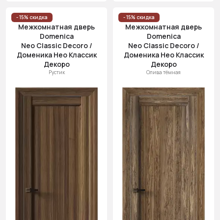
- 15% скидка
- 15% скидка
Межкомнатная дверь
Межкомнатная дверь
Domenica
Domenica
Neo Classic Decoro /
Neo Classic Decoro /
Доменика Нео Классик
Доменика Нео Классик
Декоро
Декоро
Рустик
Олива тёмная