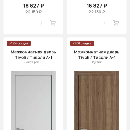
18 827 ₽
18 827 ₽
22 150 ₽
22 150 ₽
- 15% скидка
- 15% скидка
Межкомнатная дверь
Межкомнатная дверь
Tivoli / Тиволи А-1
Tivoli / Тиволи А-1
Лайт Грей ST
Рустик