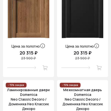
Цена за полотно
Цена за полотно
20 315 ₽
20 315 ₽
23 900 ₽
23 900 ₽
- 15% скидка
- 15% скидка
Ламинированные двери
Межкомнатная дверь
Domenica
Domenica
Neo Classic Decoro /
Neo Classic Decoro /
Доменика Нео Классик
Доменика Нео Классик
Декоро
Декоро