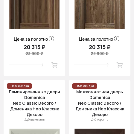
Цена за полотно
Цена за полотно
20 315 ₽
20 315 ₽
23 900 ₽
23 900 ₽
- 15% скидка
- 15% скидка
Ламинированные двери
Межкомнатная дверь
Domenica
Domenica
Neo Classic Decoro /
Neo Classic Decoro /
Доменика Нео Классик
Доменика Нео Классик
Декоро
Декоро
Дуб шампань
Дуб торонто