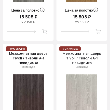
Цена за полотно
Цена за полотно
15 505 ₽
15 505 ₽
22 150 ₽
22 150 ₽
- 30% скидка
- 30% скидка
Межкомнатная дверь
Межкомнатная дверь
Tivoli / Тиволи А-1
Tivoli / Тиволи А-1
Невидимка
Невидимка
Венге Нуар
Серый дуб