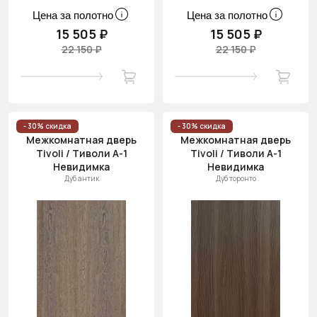
Цена за полотно
Цена за полотно
15 505 ₽
15 505 ₽
22 150 ₽
22 150 ₽
- 30% скидка
- 30% скидка
Межкомнатная дверь
Межкомнатная дверь
Tivoli / Тиволи А-1
Tivoli / Тиволи А-1
Невидимка
Невидимка
Дуб антик
Дуб торонто