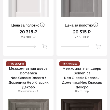
Цена за полотно
Цена за полотно
20 315 ₽
20 315 ₽
23 900 ₽
23 900 ₽
- 15% скидка
- 15% скидка
Межкомнатная дверь
Межкомнатная дверь
Domenica
Domenica
Neo Classic Decoro /
Neo Classic Decoro /
Доменика Нео Классик
Доменика Нео Классик
Декоро
Декоро
Орех пепельный
Венге Нуар