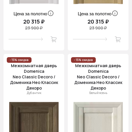
Цена за полотно
Цена за полотно
20 315 ₽
20 315 ₽
23 900 ₽
23 900 ₽
- 15% скидка
- 15% скидка
Межкомнатная дверь
Межкомнатная дверь
Domenica
Domenica
Neo Classic Decoro /
Neo Classic Decoro /
Доменика Нео Классик
Доменика Нео Классик
Декоро
Декоро
Дуб антик
Белый ясень