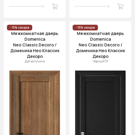
- 15% скидка
- 15% скидка
Межкомнатная дверь
Межкомнатная дверь
Domenica
Domenica
Neo Classic Decoro /
Neo Classic Decoro /
Доменика Нео Классик
Доменика Нео Классик
Декоро
Декоро
Дуб капучино
Чёрный ST