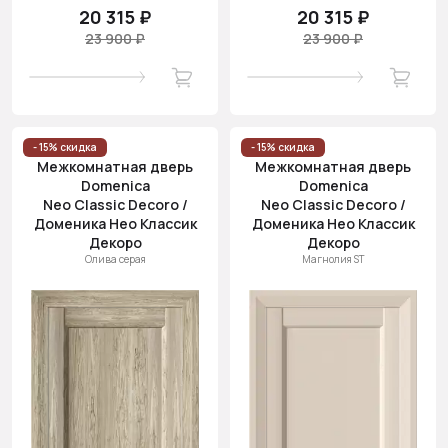
20 315 ₽
20 315 ₽
23 900 ₽
23 900 ₽
- 15% скидка
- 15% скидка
Межкомнатная дверь
Межкомнатная дверь
Domenica
Domenica
Neo Classic Decoro /
Neo Classic Decoro /
Доменика Нео Классик
Доменика Нео Классик
Декоро
Декоро
Олива серая
Магнолия ST