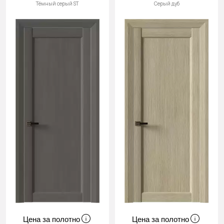
Тёмный серый ST
Серый дуб
Цена за полотно
Цена за полотно