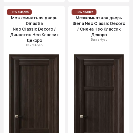
- 15% скидка
- 15% скидка
Межкомнатная дверь
Межкомнатная дверь
Dinastia
Siena Neo Classic Decoro
Neo Classic Decoro /
/ Сиена Нео Классик
Династия Нео Классик
Декоро
Декоро
Венге Нуар
Венге Нуар