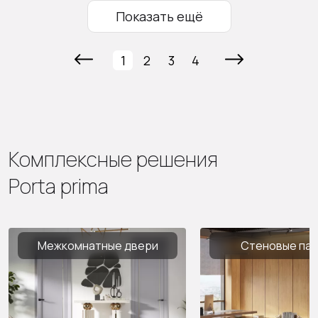
Показать ещё
1
2
3
4
Комплексные решения
Porta prima
Межкомнатные двери
Стеновые па