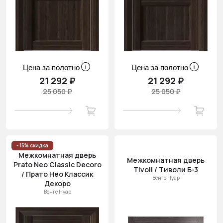
Цена за полотно
Цена за полотно
21 292 ₽
21 292 ₽
25 050 ₽
25 050 ₽
- 15% скидка
Межкомнатная дверь
Межкомнатная дверь
Prato Neo Classic Decoro
Tivoli / Тиволи Б-3
/ Прато Нео Классик
Венге Нуар
Декоро
Венге Нуар