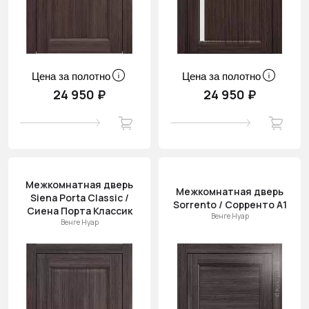
Цена за полотно
Цена за полотно
24 950 ₽
24 950 ₽
Межкомнатная дверь
Межкомнатная дверь
Siena Porta Classic /
Sorrento / Сорренто А1
Сиена Порта Классик
Венге Нуар
Венге Нуар