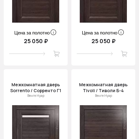
Цена за полотно
Цена за полотно
25 050 ₽
25 050 ₽
Межкомнатная дверь
Межкомнатная дверь
Sorrento / Сорренто Г1
Tivoli / Тиволи Б-4
Венге Нуар
Венге Нуар