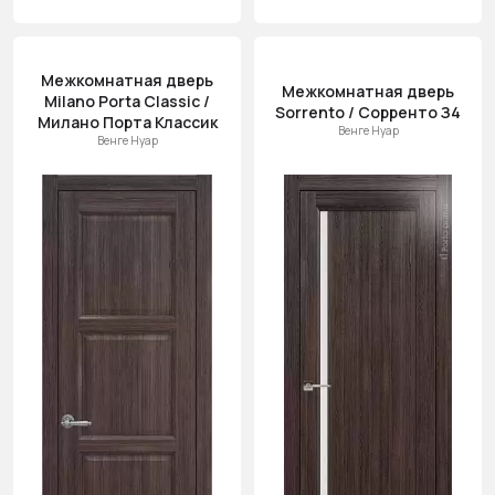
Межкомнатная дверь
Межкомнатная дверь
Milano Porta Classic /
Sorrento / Сорренто З4
Милано Порта Классик
Венге Нуар
Венге Нуар