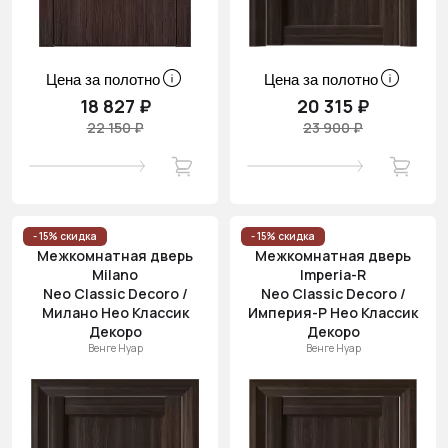
Цена за полотно
Цена за полотно
18 827 ₽
20 315 ₽
22 150 ₽
23 900 ₽
- 15% скидка
- 15% скидка
Межкомнатная дверь
Межкомнатная дверь
Milano
Imperia-R
Neo Classic Decoro /
Neo Classic Decoro /
Милано Нео Классик
Империя-Р Нео Классик
Декоро
Декоро
Венге Нуар
Венге Нуар