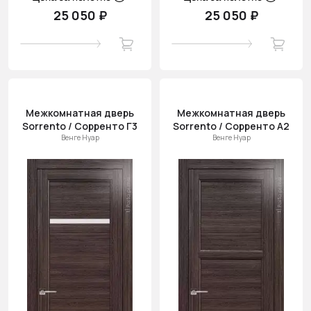
25 050 ₽
25 050 ₽
Межкомнатная дверь
Межкомнатная дверь
Sorrento / Сорренто Г3
Sorrento / Сорренто А2
Венге Нуар
Венге Нуар