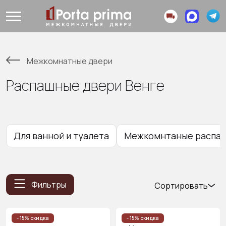
Межкомнатные двери
Распашные двери Венге
Для ванной и туалета
Межкомнтаные распаш
Фильтры
Сортировать
Популярные
Цена
- 15% скидка
- 15% скидка