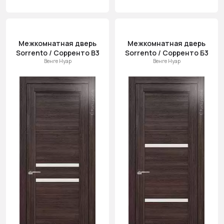
Межкомнатная дверь
Межкомнатная дверь
Sorrento / Сорренто В3
Sorrento / Сорренто Б3
Венге Нуар
Венге Нуар