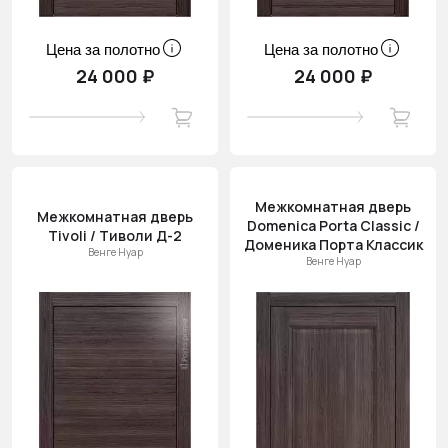
Цена за полотно
Цена за полотно
24 000 ₽
24 000 ₽
Межкомнатная дверь
Межкомнатная дверь
Domenica Porta Classic /
Tivoli / Тиволи Д-2
Доменика Порта Классик
Венге Нуар
Венге Нуар