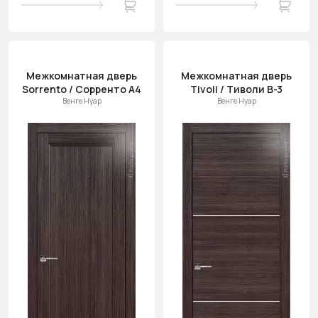
Межкомнатная дверь
Межкомнатная дверь
Sorrento / Сорренто А4
Tivoli / Тиволи В-3
Венге Нуар
Венге Нуар