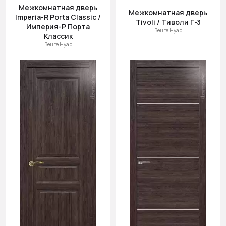
Межкомнатная дверь
Межкомнатная дверь
Imperia-R Porta Classic /
Tivoli / Тиволи Г-3
Империя-Р Порта
Венге Нуар
Классик
Венге Нуар