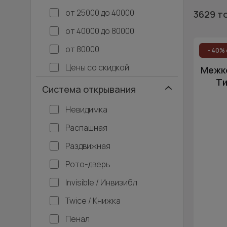
от 25000 до 40000
3629 т
от 40000 до 80000
от 80000
- 40% 
Цены со скидкой
Межко
Ти
Система открывания
Невидимка
Распашная
Раздвижная
Рото-дверь
Invisible / Инвизибл
Twice / Книжка
Пенал