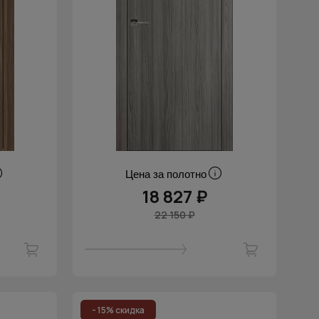
Цена за полотно
18 827 ₽
22 150 ₽
- 15% скидка