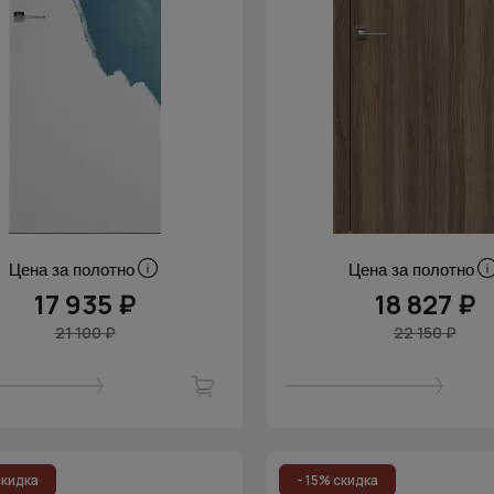
Цена за полотно
Цена за полотно
17 935 ₽
18 827 ₽
21 100 ₽
22 150 ₽
скидка
- 15% скидка