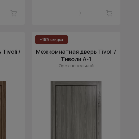
- 15% скидка
ivoli /
Межкомнатная дверь Tivoli /
Тиволи А-1
Орех пепельный