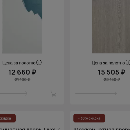
Цена за полотно
Цена за полотно
12 660 ₽
15 505 ₽
21 100 ₽
22 150 ₽
скидка
- 30% скидка
мнатная дверь Tivoli /
Межкомнатная дверь T