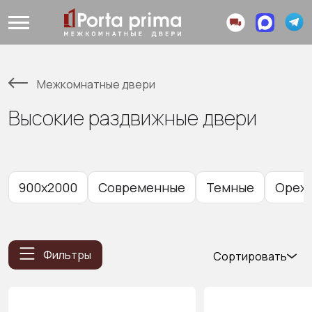
Межкомнатные двери
Высокие раздвижные двери
900x2000
Современные
Темные
Орех
Фильтры
Сортировать
Популярные
Цена (возр.)