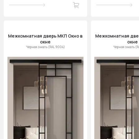
Межкомнатная дверь МКП Окно в
Межкомнатная двер
окне
окне
Черная эмаль (RAL 9004)
Черная эмаль (R