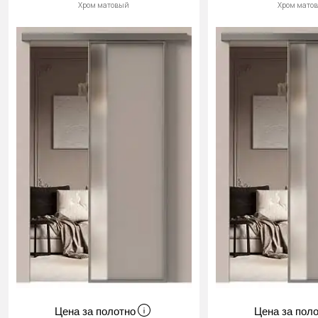
Хром матовый
Хром мато
Цена за полотно
Цена за пол