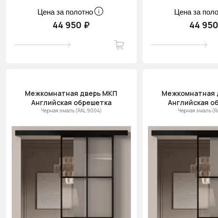
Цена за полотно
Цена за пол
44 950 ₽
44 950
Межкомнатная дверь МКП
Межкомнатная 
Английская обрешетка
Английская о
Черная эмаль (RAL 9004)
Черная эмаль (R