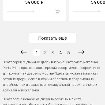
54 000 ₽
54 000
Показать ещё
1
2
3
4
5
В категории "Сдвижные двери высокие" интернет-магазина
Porta Prima представлен широкий ассортимент дверей-купе
для комнатных дверей в Москве. Здесь вы можете найти как
готовые двери-купе с высоким полотном и современным
дизайном, так и заказать индивидуальный проект с учетом
всех ваших пожеланий.
В каталоге с ценами на двери высокие вы можете
ознакомиться с большим выбором дверей-купе разных