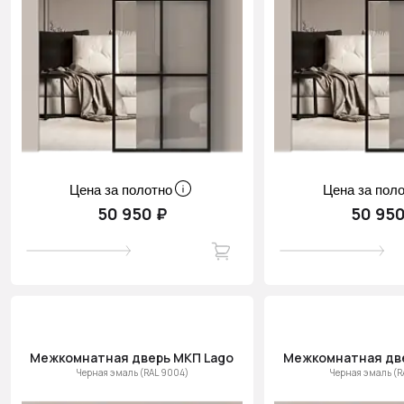
Цена за полотно
Цена за пол
50 950 ₽
50 950
Межкомнатная дверь МКП Lago
Межкомнатная дв
Черная эмаль (RAL 9004)
Черная эмаль (R