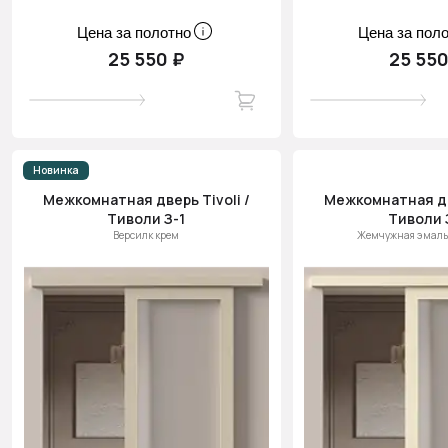
Цена за полотно
Цена за пол
25 550 ₽
25 550
Новинка
Межкомнатная дверь Tivoli /
Межкомнатная две
Тиволи З-1
Тиволи 
Версилк крем
Жемчужная эмаль 