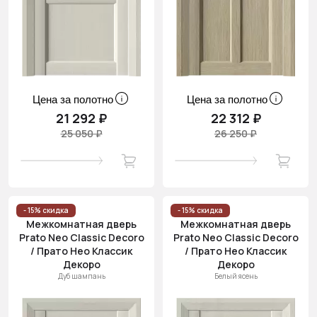
Цена за полотно
Цена за полотно
21 292 ₽
22 312 ₽
25 050 ₽
26 250 ₽
- 15% скидка
- 15% скидка
Межкомнатная дверь
Межкомнатная дверь
Prato Neo Classic Decoro
Prato Neo Classic Decoro
/ Прато Нео Классик
/ Прато Нео Классик
Декоро
Декоро
Дуб шампань
Белый ясень