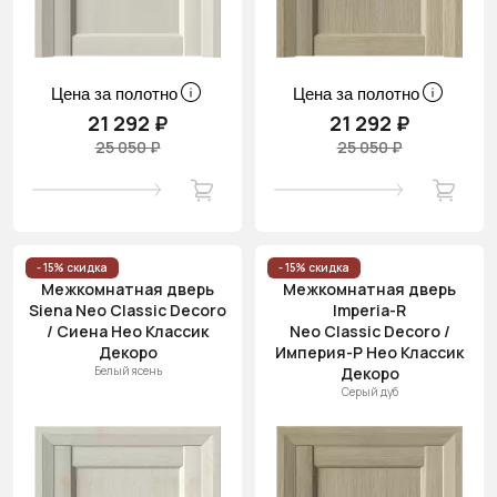
Цена за полотно
Цена за полотно
21 292 ₽
21 292 ₽
25 050 ₽
25 050 ₽
- 15% скидка
- 15% скидка
Межкомнатная дверь
Межкомнатная дверь
Siena Neo Classic Decoro
Imperia-R
/ Сиена Нео Классик
Neo Classic Decoro /
Декоро
Империя-Р Нео Классик
Белый ясень
Декоро
Серый дуб