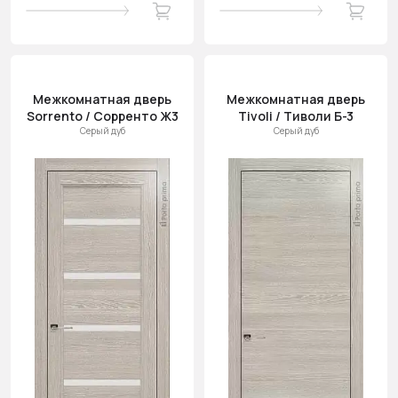
Межкомнатная дверь
Межкомнатная дверь
Sorrento / Сорренто Ж3
Tivoli / Тиволи Б-3
Серый дуб
Серый дуб