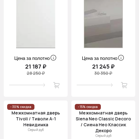
Цена за полотно
Цена за полотно
21 187 ₽
21 245 ₽
28 250 ₽
30 350 ₽
- 30% скидка
- 15% скидка
Межкомнатная дверь
Межкомнатная дверь
Tivoli / Тиволи А-1
Siena Neo Classic Decoro
Невидимка
/ Сиена Нео Классик
Серый дуб
Декоро
Серый дуб