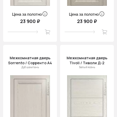
Цена за полотно
Цена за полотно
23 900 ₽
23 900 ₽
Межкомнатная дверь
Межкомнатная дверь
Sorrento / Сорренто А4
Tivoli / Тиволи Д-2
Дуб шампань
Белый ясень