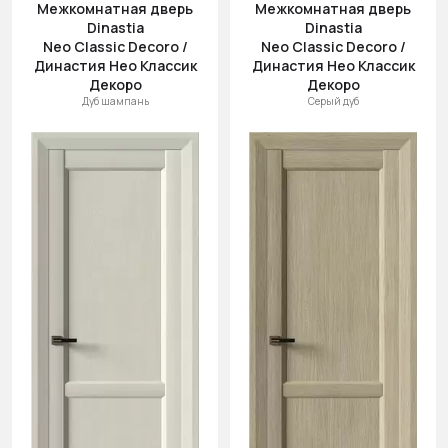
Межкомнатная дверь
Межкомнатная дверь
Dinastia
Dinastia
Neo Classic Decoro /
Neo Classic Decoro /
Династия Нео Классик
Династия Нео Классик
Декоро
Декоро
Дуб шампань
Серый дуб