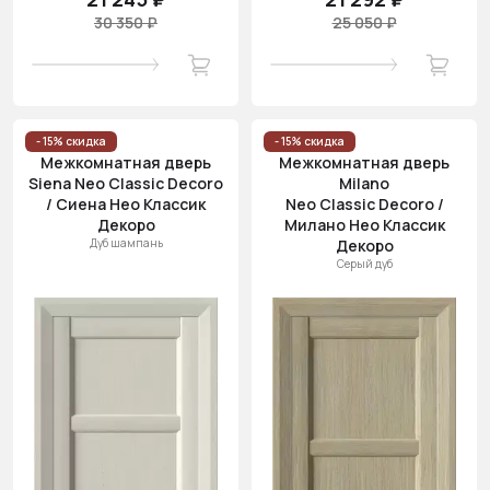
30 350 ₽
25 050 ₽
- 15% скидка
- 15% скидка
Межкомнатная дверь
Межкомнатная дверь
Siena Neo Classic Decoro
Milano
/ Сиена Нео Классик
Neo Classic Decoro /
Декоро
Милано Нео Классик
Дуб шампань
Декоро
Серый дуб