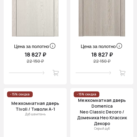
Цена за полотно
Цена за полотно
18 827 ₽
18 827 ₽
22 150 ₽
22 150 ₽
- 15% скидка
- 15% скидка
Межкомнатная дверь
Межкомнатная дверь
Domenica
Tivoli / Тиволи А-1
Neo Classic Decoro /
Дуб шампань
Доменика Нео Классик
Декоро
Серый дуб