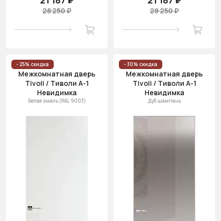
21 187 ₽
21 187 ₽
28 250 ₽
28 250 ₽
- 25% скидка
- 30% скидка
Межкомнатная дверь
Межкомнатная дверь
Tivoli / Тиволи А-1
Tivoli / Тиволи А-1
Невидимка
Невидимка
Белая эмаль (RAL 9003)
Дуб шампань