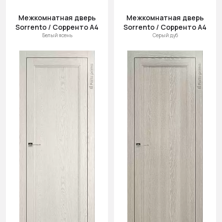
Межкомнатная дверь
Межкомнатная дверь
Sorrento / Сорренто А4
Sorrento / Сорренто А4
Белый ясень
Серый дуб