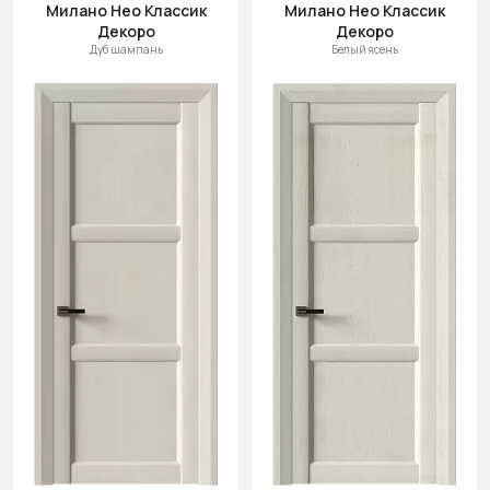
Милано Нео Классик
Милано Нео Классик
Декоро
Декоро
Дуб шампань
Белый ясень