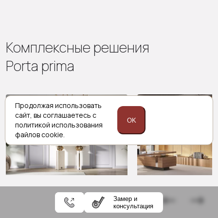
Комплексные решения
Porta prima
Продолжая использовать
Межкомнатные двери
Стеновые па
сайт,
вы соглашаетесь с
OK
политикой
использования
файлов cookie.
Замер и
консультация