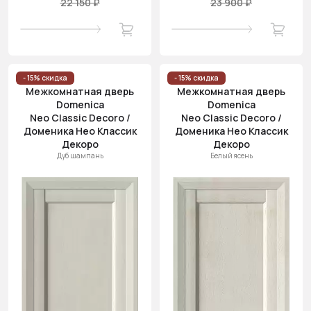
22 150 ₽
23 900 ₽
- 15% скидка
- 15% скидка
Межкомнатная дверь
Межкомнатная дверь
Domenica
Domenica
Neo Classic Decoro /
Neo Classic Decoro /
Доменика Нео Классик
Доменика Нео Классик
Декоро
Декоро
Дуб шампань
Белый ясень