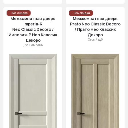
- 15% скидка
- 15% скидка
Межкомнатная дверь
Межкомнатная дверь
Imperia-R
Prato Neo Classic Decoro
Neo Classic Decoro /
/ Прато Нео Классик
Империя-Р Нео Классик
Декоро
Декоро
Серый дуб
Дуб шампань