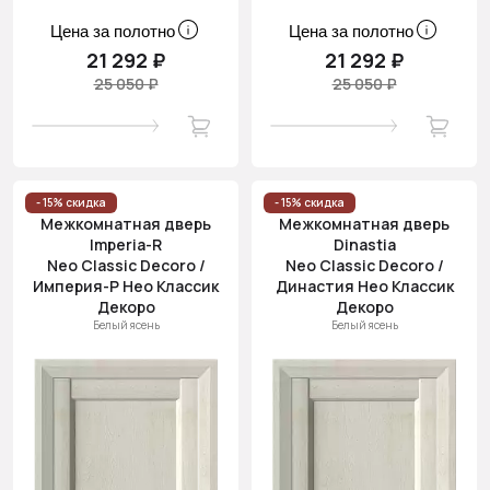
Цена за полотно
Цена за полотно
21 292 ₽
21 292 ₽
25 050 ₽
25 050 ₽
- 15% скидка
- 15% скидка
Межкомнатная дверь
Межкомнатная дверь
Imperia-R
Dinastia
Neo Classic Decoro /
Neo Classic Decoro /
Империя-Р Нео Классик
Династия Нео Классик
Декоро
Декоро
Белый ясень
Белый ясень