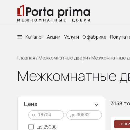
Каталог
Акции
Услуги
О фабрике
Покупат
Главная
/
Межкомнатные двери
/
Межкомнатные д
Межкомнатные д
3158 т
Цена
- 15% 
до 25000