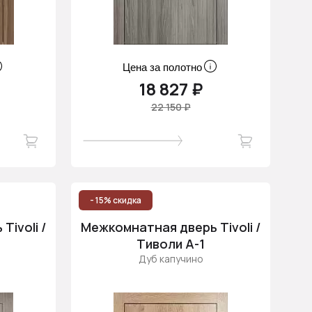
Цена за полотно
18 827 ₽
22 150 ₽
- 15% скидка
ivoli /
Межкомнатная дверь Tivoli /
Тиволи А-1
Дуб капучино