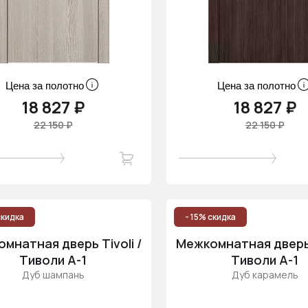
Цена за полотно
Цена за полотно
18 827 ₽
18 827 ₽
22 150 ₽
22 150 ₽
скидка
- 15% скидка
мнатная дверь Tivoli /
Межкомнатная дверь T
Тиволи А-1
Тиволи А-1
Дуб шампань
Дуб карамель