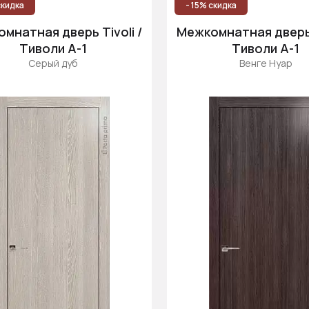
скидка
- 15% скидка
мнатная дверь Tivoli /
Межкомнатная дверь T
Тиволи А-1
Тиволи А-1
Серый дуб
Венге Нуар