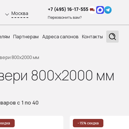
+7 (495) 16-17-555
Москва
Перезвонить вам?
елям
Партнерам
Адреса салонов
Контакты
вери 800x2000 мм
вери 800x2000 мм
оваров
с 1
по 40
скидка
- 15% скидка