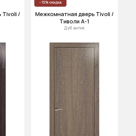
- 15% скидка
ivoli /
Межкомнатная дверь Tivoli /
Тиволи А-1
Дуб антик