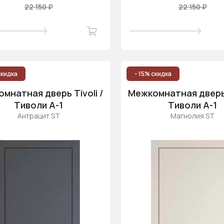
22 150 ₽
22 150 ₽
скидка
- 15% скидка
мнатная дверь Tivoli /
Межкомнатная дверь T
Тиволи А-1
Тиволи А-1
Антрацит ST
Магнолия ST