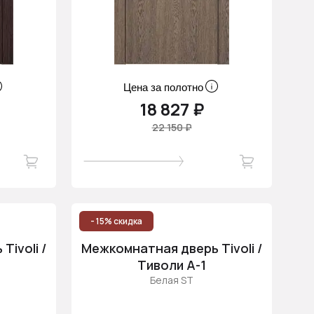
Цена за полотно
18 827 ₽
22 150 ₽
- 15% скидка
ivoli /
Межкомнатная дверь Tivoli /
Тиволи А-1
Белая ST