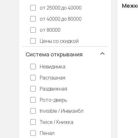
Межко
от 25000 до 40000
от 40000 до 80000
от 80000
Цены со скидкой
Система открывания
Невидимка
Распашная
Раздвижная
Рото-дверь
Invisible / Инвизибл
Twice / Книжка
Пенал