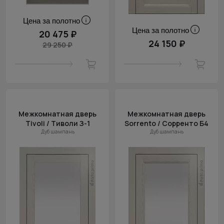
Цена за полотно
Цена за полотно
20 475 ₽
24 150 ₽
29 250 ₽
Межкомнатная дверь
Межкомнатная дверь
Tivoli / Тиволи З-1
Sorrento / Сорренто Б4
Дуб шампань
Дуб шампань