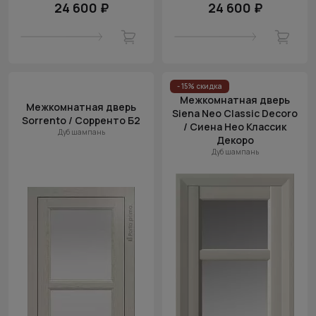
24 600 ₽
24 600 ₽
- 15% скидка
Межкомнатная дверь
Межкомнатная дверь
Siena Neo Classic Decoro
Sorrento / Сорренто Б2
/ Сиена Нео Классик
Дуб шампань
Декоро
Дуб шампань