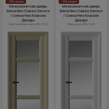
- 15% скидка
- 15% скидка
Межкомнатная дверь
Межкомнатная дверь
Siena Neo Classic Decoro
Siena Neo Classic Decoro
/ Сиена Нео Классик
/ Сиена Нео Классик
Декоро
Декоро
Серо-оливковая эмаль (RAL 7032)
Серая эмаль (RAL 7047)