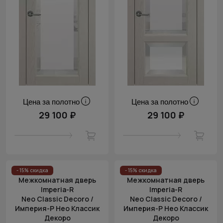
Цена за полотно
Цена за полотно
29 100 ₽
29 100 ₽
- 15% скидка
- 15% скидка
Межкомнатная дверь
Межкомнатная дверь
Imperia-R
Imperia-R
Neo Classic Decoro /
Neo Classic Decoro /
Империя-Р Нео Классик
Империя-Р Нео Классик
Декоро
Декоро