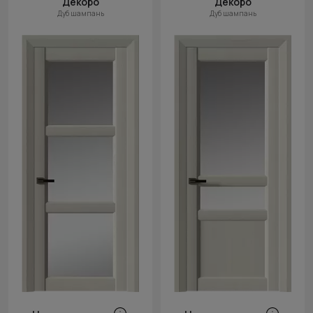
Декоро
Декоро
Дуб шампань
Дуб шампань