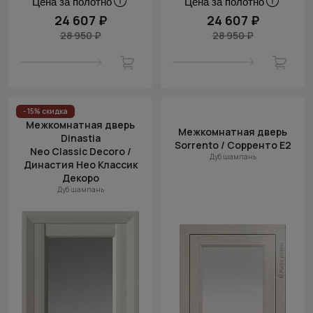
Цена за полотно
Цена за полотно
24 607 ₽
24 607 ₽
28 950 ₽
28 950 ₽
- 15% скидка
Межкомнатная дверь
Межкомнатная дверь
Dinastia
Sorrento / Сорренто Е2
Neo Classic Decoro /
Дуб шампань
Династия Нео Классик
Декоро
Дуб шампань