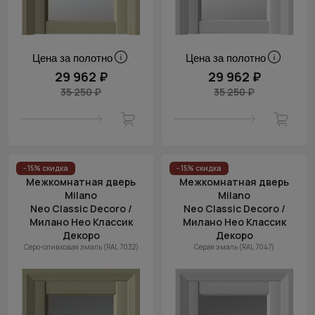
Цена за полотно
Цена за полотно
29 962 ₽
29 962 ₽
35 250 ₽
35 250 ₽
- 15% скидка
- 15% скидка
Межкомнатная дверь
Межкомнатная дверь
Milano
Milano
Neo Classic Decoro /
Neo Classic Decoro /
Милано Нео Классик
Милано Нео Классик
Декоро
Декоро
Серо-оливковая эмаль (RAL 7032)
Серая эмаль (RAL 7047)