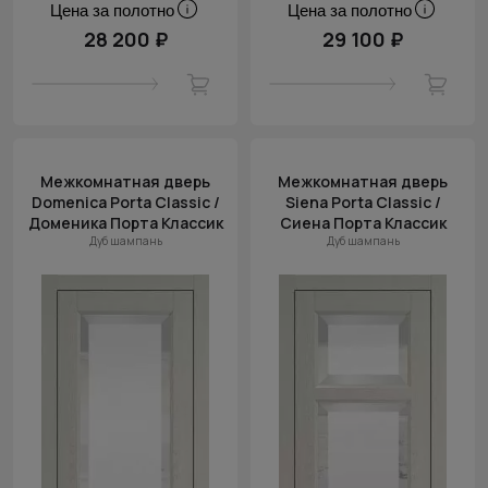
Цена за полотно
Цена за полотно
28 200 ₽
29 100 ₽
Межкомнатная дверь
Межкомнатная дверь
Domenica Porta Classic /
Siena Porta Classic /
Доменика Порта Классик
Сиена Порта Классик
Дуб шампань
Дуб шампань