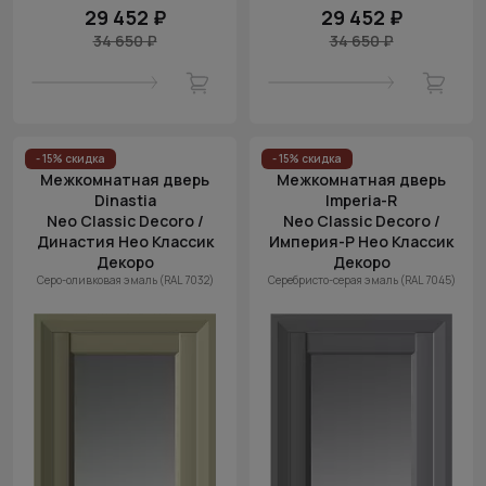
29 452 ₽
29 452 ₽
34 650 ₽
34 650 ₽
- 15% скидка
- 15% скидка
Межкомнатная дверь
Межкомнатная дверь
Dinastia
Imperia-R
Neo Classic Decoro /
Neo Classic Decoro /
Династия Нео Классик
Империя-Р Нео Классик
Декоро
Декоро
Серо-оливковая эмаль (RAL 7032)
Серебристо-серая эмаль (RAL 7045)