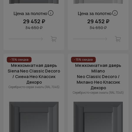
Цена за полотно
Цена за полотно
29 452 ₽
29 452 ₽
34 650 ₽
34 650 ₽
- 15% скидка
- 15% скидка
Межкомнатная дверь
Межкомнатная дверь
Siena Neo Classic Decoro
Milano
/ Сиена Нео Классик
Neo Classic Decoro /
Декоро
Милано Нео Классик
Серебристо-серая эмаль (RAL 7045)
Декоро
Серебристо-серая эмаль (RAL 7045)