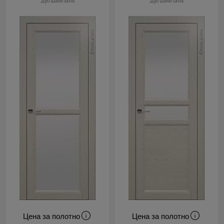
Дуб шампань
Дуб шампань
Цена за полотно
Цена за полотно