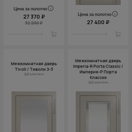
Цена за полотно
Цена за полотно
27 370 ₽
27 400 ₽
32 200 ₽
Межкомнатная дверь
Межкомнатная дверь
Imperia-R Porta Classic /
Tivoli / Тиволи З-3
Империя-Р Порта
Дуб шампань
Классик
Дуб шампань