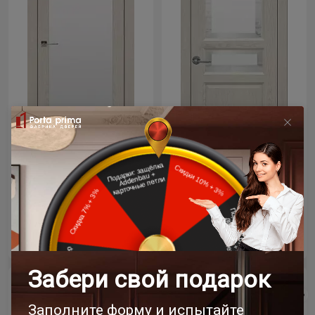
Цена за полотно
Цена за полотно
28 100 ₽
28 200 ₽
Межкомнатная дверь
Межкомнатная дверь
Dinastia Porta Classic /
Milano Porta Classic /