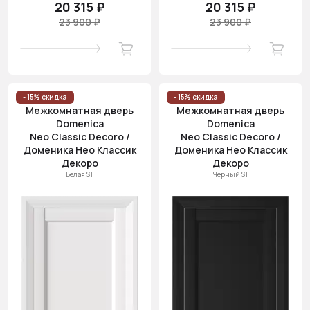
20 315 ₽
20 315 ₽
23 900 ₽
23 900 ₽
- 15% скидка
- 15% скидка
Межкомнатная дверь
Межкомнатная дверь
Domenica
Domenica
Neo Classic Decoro /
Neo Classic Decoro /
Доменика Нео Классик
Доменика Нео Классик
Декоро
Декоро
Белая ST
Чёрный ST