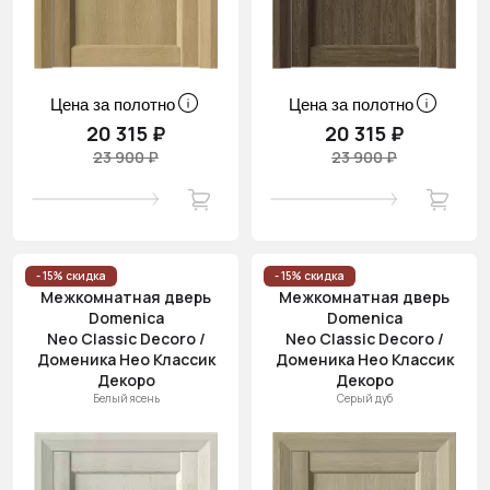
Цена за полотно
Цена за полотно
20 315 ₽
20 315 ₽
23 900 ₽
23 900 ₽
- 15% скидка
- 15% скидка
Межкомнатная дверь
Межкомнатная дверь
Domenica
Domenica
Neo Classic Decoro /
Neo Classic Decoro /
Доменика Нео Классик
Доменика Нео Классик
Декоро
Декоро
Белый ясень
Серый дуб