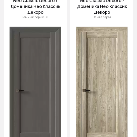
Neo Classic Decoro /
Neo Classic Decoro /
Доменика Нео Классик
Доменика Нео Классик
Декоро
Декоро
Тёмный серый ST
Олива серая