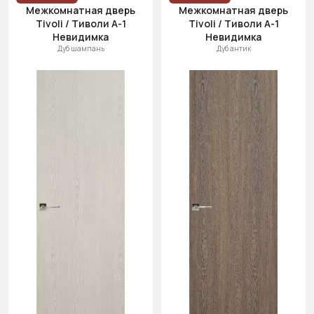
Межкомнатная дверь
Межкомнатная дверь
Tivoli / Тиволи А-1
Tivoli / Тиволи А-1
Невидимка
Невидимка
Дуб шампань
Дуб антик