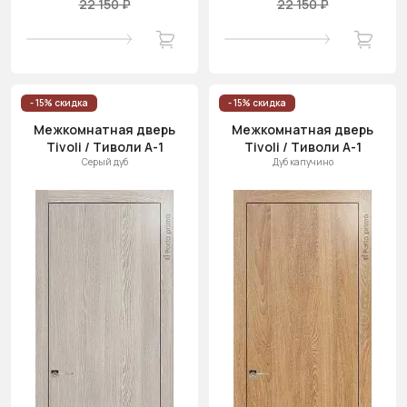
22 150 ₽
22 150 ₽
- 15% скидка
- 15% скидка
Межкомнатная дверь
Межкомнатная дверь
Tivoli / Тиволи А-1
Tivoli / Тиволи А-1
Серый дуб
Дуб капучино