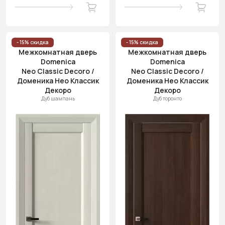
- 15% скидка
- 15% скидка
Межкомнатная дверь
Межкомнатная дверь
Domenica
Domenica
Neo Classic Decoro /
Neo Classic Decoro /
Доменика Нео Классик
Доменика Нео Классик
Декоро
Декоро
Дуб шампань
Дуб торонто