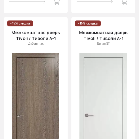
- 15% скидка
- 15% скидка
Межкомнатная дверь
Межкомнатная дверь
Tivoli / Тиволи А-1
Tivoli / Тиволи А-1
Дуб антик
Белая ST