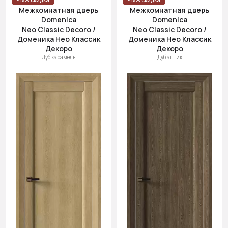
- 15% скидка
- 15% скидка
Межкомнатная дверь
Межкомнатная дверь
Domenica
Domenica
Neo Classic Decoro /
Neo Classic Decoro /
Доменика Нео Классик
Доменика Нео Классик
Декоро
Декоро
Дуб карамель
Дуб антик