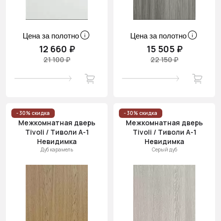
Цена за полотно
Цена за полотно
12 660 ₽
15 505 ₽
21 100 ₽
22 150 ₽
- 30% скидка
- 30% скидка
Межкомнатная дверь
Межкомнатная дверь
Tivoli / Тиволи А-1
Tivoli / Тиволи А-1
Невидимка
Невидимка
Дуб карамель
Серый дуб