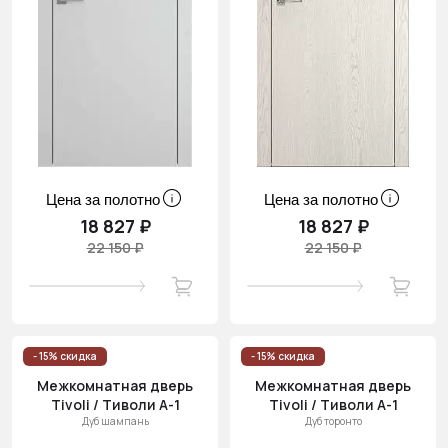
Цена за полотно
Цена за полотно
18 827 ₽
18 827 ₽
22 150 ₽
22 150 ₽
- 15% скидка
- 15% скидка
Межкомнатная дверь
Межкомнатная дверь
Tivoli / Тиволи А-1
Tivoli / Тиволи А-1
Дуб шампань
Дуб торонто