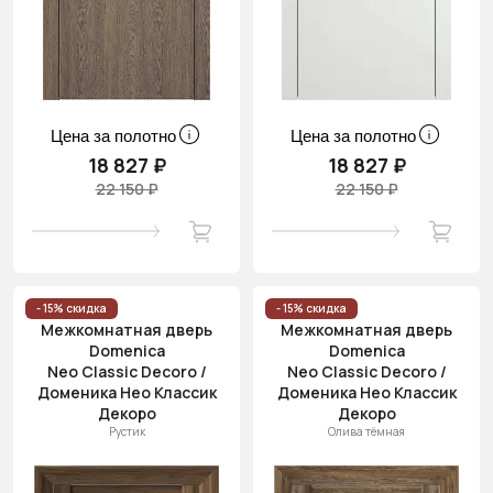
Цена за полотно
Цена за полотно
18 827 ₽
18 827 ₽
22 150 ₽
22 150 ₽
- 15% скидка
- 15% скидка
Межкомнатная дверь
Межкомнатная дверь
Domenica
Domenica
Neo Classic Decoro /
Neo Classic Decoro /
Доменика Нео Классик
Доменика Нео Классик
Декоро
Декоро
Рустик
Олива тёмная