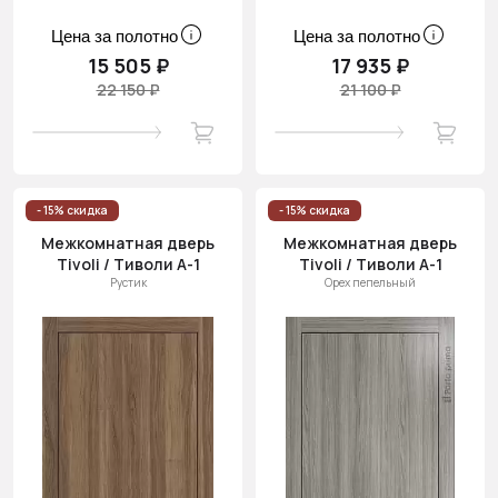
Цена за полотно
Цена за полотно
15 505 ₽
17 935 ₽
22 150 ₽
21 100 ₽
- 15% скидка
- 15% скидка
Межкомнатная дверь
Межкомнатная дверь
Tivoli / Тиволи А-1
Tivoli / Тиволи А-1
Рустик
Орех пепельный