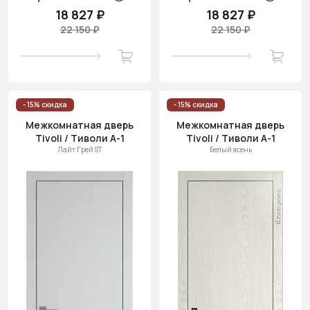
18 827 ₽
18 827 ₽
22 150 ₽
22 150 ₽
- 15% скидка
- 15% скидка
Межкомнатная дверь
Межкомнатная дверь
Tivoli / Тиволи А-1
Tivoli / Тиволи А-1
Лайт Грей ST
Белый ясень