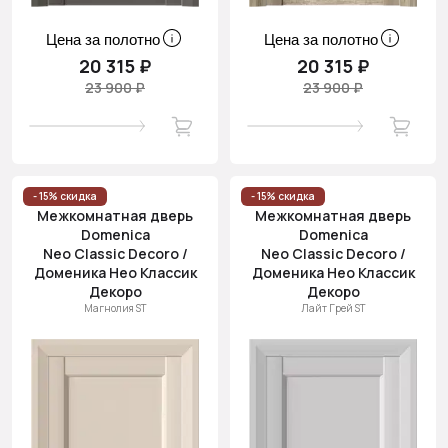
Цена за полотно
Цена за полотно
20 315 ₽
20 315 ₽
23 900 ₽
23 900 ₽
- 15% скидка
- 15% скидка
Межкомнатная дверь
Межкомнатная дверь
Domenica
Domenica
Neo Classic Decoro /
Neo Classic Decoro /
Доменика Нео Классик
Доменика Нео Классик
Декоро
Декоро
Магнолия ST
Лайт Грей ST