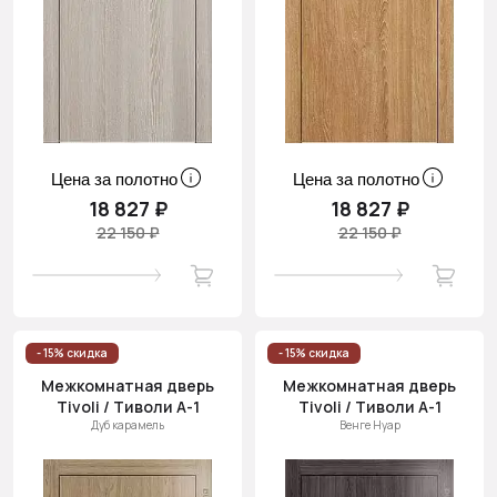
Цена за полотно
Цена за полотно
18 827 ₽
18 827 ₽
22 150 ₽
22 150 ₽
- 15% скидка
- 15% скидка
Межкомнатная дверь
Межкомнатная дверь
Tivoli / Тиволи А-1
Tivoli / Тиволи А-1
Дуб карамель
Венге Нуар