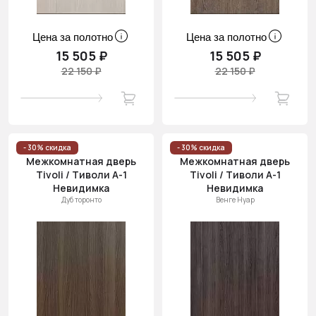
Цена за полотно
Цена за полотно
15 505 ₽
15 505 ₽
22 150 ₽
22 150 ₽
- 30% скидка
- 30% скидка
Межкомнатная дверь
Межкомнатная дверь
Tivoli / Тиволи А-1
Tivoli / Тиволи А-1
Невидимка
Невидимка
Дуб торонто
Венге Нуар