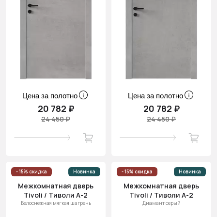
Цена за полотно
Цена за полотно
20 782 ₽
20 782 ₽
24 450 ₽
24 450 ₽
- 15% скидка
Новинка
- 15% скидка
Новинка
Межкомнатная дверь
Межкомнатная дверь
Tivoli / Тиволи А-2
Tivoli / Тиволи А-2
Белоснежная мягкая шагрень
Диамант серый