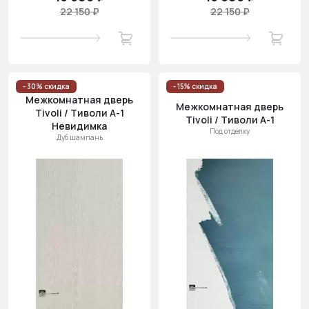
22 150 ₽
22 150 ₽
- 30% скидка
- 15% скидка
Межкомнатная дверь
Межкомнатная дверь
Tivoli / Тиволи А-1
Tivoli / Тиволи А-1
Невидимка
Под отделку
Дуб шампань