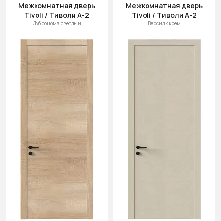
Межкомнатная дверь
Межкомнатная дверь
Tivoli / Тиволи А-2
Tivoli / Тиволи А-2
Дуб сонома светлый
Версилк крем