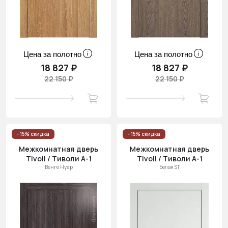
Цена за полотно
Цена за полотно
18 827 ₽
18 827 ₽
22 150 ₽
22 150 ₽
- 15% скидка
- 15% скидка
Межкомнатная дверь
Межкомнатная дверь
Tivoli / Тиволи А-1
Tivoli / Тиволи А-1
Венге Нуар
Белая ST