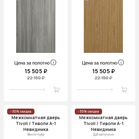
Цена за полотно
Цена за полотно
15 505 ₽
15 505 ₽
22 150 ₽
22 150 ₽
- 30% скидка
- 30% скидка
Межкомнатная дверь
Межкомнатная дверь
Tivoli / Тиволи А-1
Tivoli / Тиволи А-1
Невидимка
Невидимка
Венге Нуар
Дуб капучино