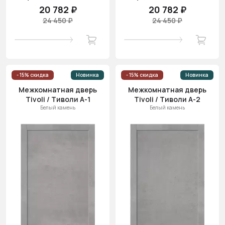
20 782 ₽
20 782 ₽
24 450 ₽
24 450 ₽
- 15% скидка
Новинка
- 15% скидка
Новинка
Межкомнатная дверь
Межкомнатная дверь
Tivoli / Тиволи А-1
Tivoli / Тиволи А-2
Белый камень
Белый камень