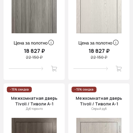
Цена за полотно
Цена за полотно
18 827 ₽
18 827 ₽
22 150 ₽
22 150 ₽
- 15% скидка
- 15% скидка
Межкомнатная дверь
Межкомнатная дверь
Tivoli / Тиволи А-1
Tivoli / Тиволи А-1
Дуб торонто
Серый дуб