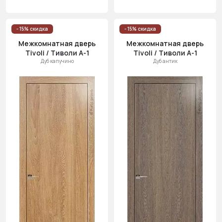
- 15% скидка
- 15% скидка
Межкомнатная дверь
Межкомнатная дверь
Tivoli / Тиволи А-1
Tivoli / Тиволи А-1
Дуб капучино
Дуб антик