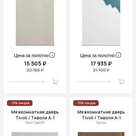
Цена за полотно
Цена за полотно
15 505 ₽
17 935 ₽
22 150 ₽
21 100 ₽
- 15% скидка
- 15% скидка
Межкомнатная дверь
Межкомнатная дверь
Tivoli / Тиволи А-1
Tivoli / Тиволи А-1
Лайт Грей ST
Рустик