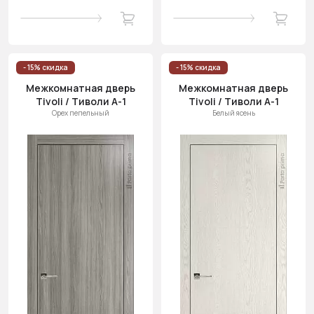
- 15% скидка
- 15% скидка
Межкомнатная дверь
Межкомнатная дверь
Tivoli / Тиволи А-1
Tivoli / Тиволи А-1
Орех пепельный
Белый ясень