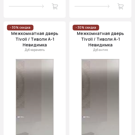
- 30% скидка
- 30% скидка
Межкомнатная дверь
Межкомнатная дверь
Tivoli / Тиволи А-1
Tivoli / Тиволи А-1
Невидимка
Невидимка
Дуб карамель
Дуб антик