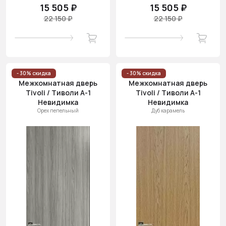
15 505 ₽
15 505 ₽
22 150 ₽
22 150 ₽
- 30% скидка
- 30% скидка
Межкомнатная дверь
Межкомнатная дверь
Tivoli / Тиволи А-1
Tivoli / Тиволи А-1
Невидимка
Невидимка
Орех пепельный
Дуб карамель