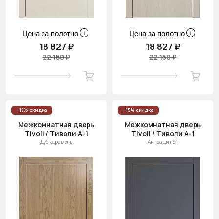
Цена за полотно
Цена за полотно
18 827 ₽
18 827 ₽
22 150 ₽
22 150 ₽
- 15% скидка
- 15% скидка
Межкомнатная дверь
Межкомнатная дверь
Tivoli / Тиволи А-1
Tivoli / Тиволи А-1
Дуб карамель
Антрацит ST