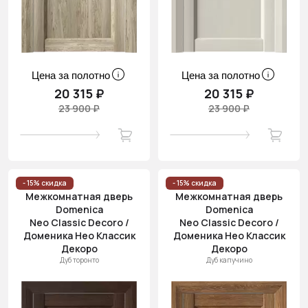
Цена за полотно
Цена за полотно
20 315 ₽
20 315 ₽
23 900 ₽
23 900 ₽
- 15% скидка
- 15% скидка
Межкомнатная дверь
Межкомнатная дверь
Domenica
Domenica
Neo Classic Decoro /
Neo Classic Decoro /
Доменика Нео Классик
Доменика Нео Классик
Декоро
Декоро
Дуб торонто
Дуб капучино