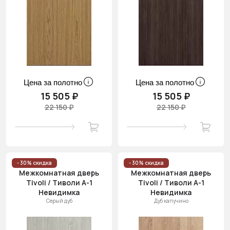
Цена за полотно
Цена за полотно
15 505 ₽
15 505 ₽
22 150 ₽
22 150 ₽
- 30% скидка
- 30% скидка
Межкомнатная дверь
Межкомнатная дверь
Tivoli / Тиволи А-1
Tivoli / Тиволи А-1
Невидимка
Невидимка
Серый дуб
Дуб капучино