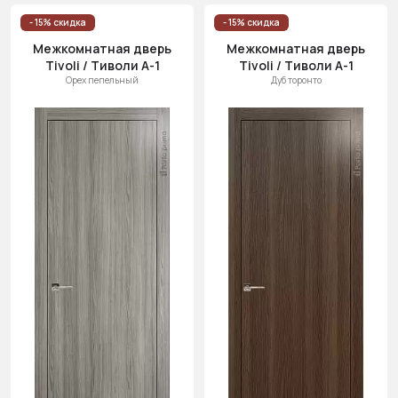
- 15% скидка
- 15% скидка
Межкомнатная дверь
Межкомнатная дверь
Tivoli / Тиволи А-1
Tivoli / Тиволи А-1
Орех пепельный
Дуб торонто