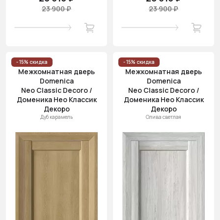
23 900 ₽
23 900 ₽
- 15% скидка
- 15% скидка
Межкомнатная дверь
Межкомнатная дверь
Domenica
Domenica
Neo Classic Decoro /
Neo Classic Decoro /
Доменика Нео Классик
Доменика Нео Классик
Декоро
Декоро
Дуб карамель
Олива светлая