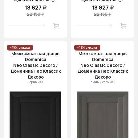
18 827 ₽
18 827 ₽
22 150 ₽
22 150 ₽
- 15% скидка
- 15% скидка
Межкомнатная дверь
Межкомнатная дверь
Domenica
Domenica
Neo Classic Decoro /
Neo Classic Decoro /
Доменика Нео Классик
Доменика Нео Классик
Декоро
Декоро
Чёрный ST
Тёмный серый ST