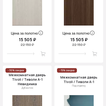
Цена за полотно
Цена за полотно
15 505 ₽
15 505 ₽
22 150 ₽
22 150 ₽
- 30% скидка
- 15% скидка
Межкомнатная дверь
Межкомнатная дверь
Tivoli / Тиволи А-1
Tivoli / Тиволи А-1
Невидимка
Под отделку
Дуб антик