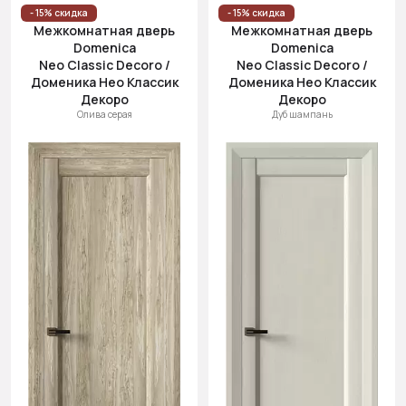
- 15% скидка
- 15% скидка
Межкомнатная дверь
Межкомнатная дверь
Domenica
Domenica
Neo Classic Decoro /
Neo Classic Decoro /
Доменика Нео Классик
Доменика Нео Классик
Декоро
Декоро
Олива серая
Дуб шампань