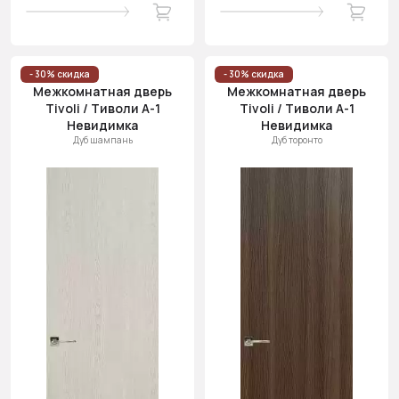
- 30% скидка
- 30% скидка
Межкомнатная дверь
Межкомнатная дверь
Tivoli / Тиволи А-1
Tivoli / Тиволи А-1
Невидимка
Невидимка
Дуб шампань
Дуб торонто