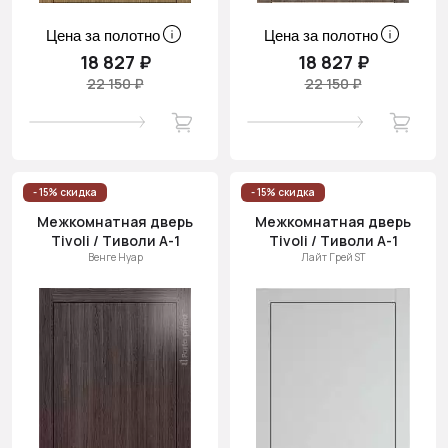
Цена за полотно
Цена за полотно
18 827 ₽
18 827 ₽
22 150 ₽
22 150 ₽
- 15% скидка
- 15% скидка
Межкомнатная дверь
Межкомнатная дверь
Tivoli / Тиволи А-1
Tivoli / Тиволи А-1
Венге Нуар
Лайт Грей ST