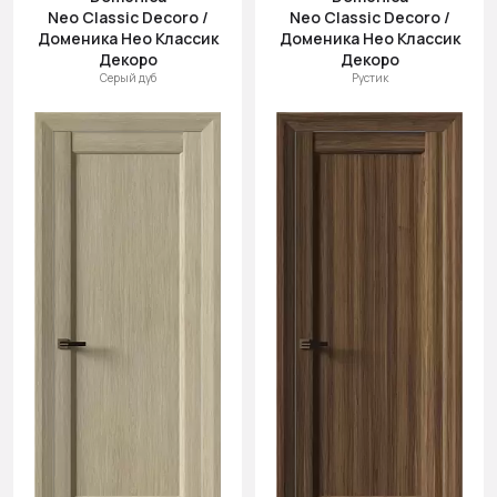
Neo Classic Decoro /
Neo Classic Decoro /
Доменика Нео Классик
Доменика Нео Классик
Декоро
Декоро
Серый дуб
Рустик