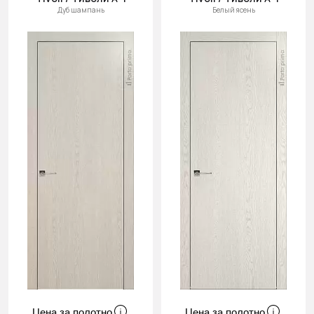
Дуб шампань
Белый ясень
Цена за полотно
Цена за полотно