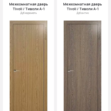
Межкомнатная дверь
Межкомнатная дверь
Tivoli / Тиволи А-1
Tivoli / Тиволи А-1
Дуб карамель
Дуб антик