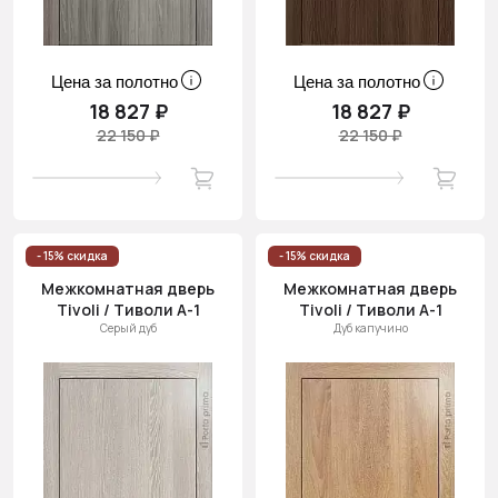
Цена за полотно
Цена за полотно
18 827 ₽
18 827 ₽
22 150 ₽
22 150 ₽
- 15% скидка
- 15% скидка
Межкомнатная дверь
Межкомнатная дверь
Tivoli / Тиволи А-1
Tivoli / Тиволи А-1
Серый дуб
Дуб капучино