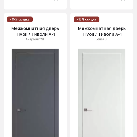
- 15% скидка
- 15% скидка
Межкомнатная дверь
Межкомнатная дверь
Tivoli / Тиволи А-1
Tivoli / Тиволи А-1
Антрацит ST
Белая ST