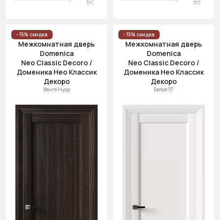
- 15% скидка
- 15% скидка
Межкомнатная дверь
Межкомнатная дверь
Domenica
Domenica
Neo Classic Decoro /
Neo Classic Decoro /
Доменика Нео Классик
Доменика Нео Классик
Декоро
Декоро
Венге Нуар
Белая ST