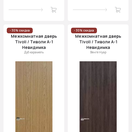
- 30% скидка
- 30% скидка
Межкомнатная дверь
Межкомнатная дверь
Tivoli / Тиволи А-1
Tivoli / Тиволи А-1
Невидимка
Невидимка
Дуб карамель
Венге Нуар