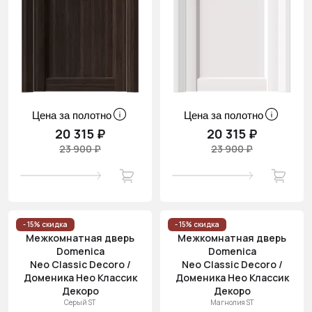
Цена за полотно
Цена за полотно
20 315 ₽
20 315 ₽
23 900 ₽
23 900 ₽
- 15% скидка
- 15% скидка
Межкомнатная дверь
Межкомнатная дверь
Domenica
Domenica
Neo Classic Decoro /
Neo Classic Decoro /
Доменика Нео Классик
Доменика Нео Классик
Декоро
Декоро
Серый ST
Магнолия ST