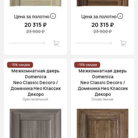
Цена за полотно
Цена за полотно
20 315 ₽
20 315 ₽
23 900 ₽
23 900 ₽
- 15% скидка
- 15% скидка
Межкомнатная дверь
Межкомнатная дверь
Domenica
Domenica
Neo Classic Decoro /
Neo Classic Decoro /
Доменика Нео Классик
Доменика Нео Классик
Декоро
Декоро
Орех пепельный
Олива тёмная