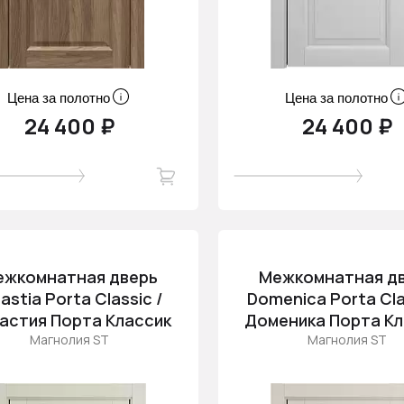
Цена за полотно
Цена за полотно
24 400 ₽
24 400 ₽
ежкомнатная дверь
Межкомнатная д
astia Porta Classic /
Domenica Porta Cla
астия Порта Классик
Доменика Порта Кл
Магнолия ST
Магнолия ST