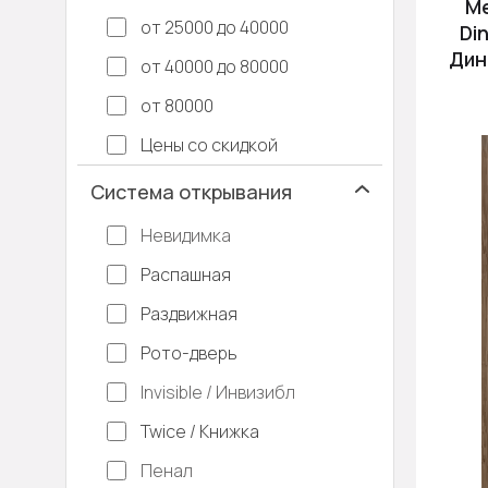
М
от 25000 до 40000
Din
Дин
от 40000 до 80000
от 80000
Цены со скидкой
Система открывания
Невидимка
Распашная
Раздвижная
Рото-дверь
Invisible / Инвизибл
Twice / Книжка
Пенал