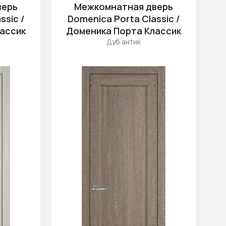
верь
Межкомнатная дверь
ssic /
Domenica Porta Classic /
ассик
Доменика Порта Классик
Дуб антик