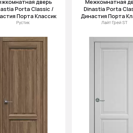
ежкомнатная дверь
Межкомнатная д
astia Porta Classic /
Dinastia Porta Clas
астия Порта Классик
Династия Порта Кл
Рустик
Лайт Грей ST