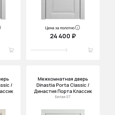
Цена за полотно
24 400 ₽
верь
Межкомнатная дверь
ssic /
Dinastia Porta Classic /
ассик
Династия Порта Классик
Белая ST