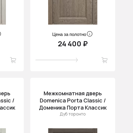
Цена за полотно
24 400 ₽
верь
Межкомнатная дверь
ssic /
Domenica Porta Classic /
ассик
Доменика Порта Классик
Дуб торонто