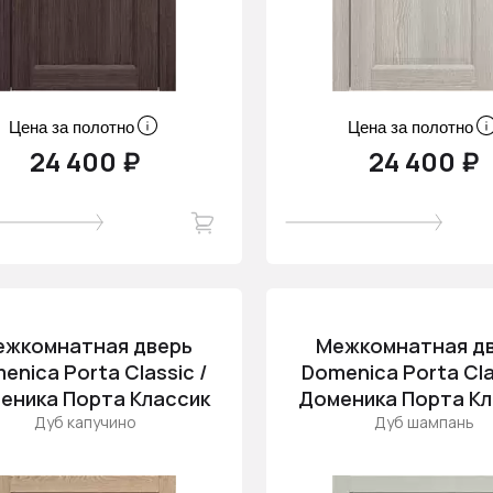
Цена за полотно
Цена за полотно
24 400 ₽
24 400 ₽
ежкомнатная дверь
Межкомнатная д
enica Porta Classic /
Domenica Porta Cla
еника Порта Классик
Доменика Порта Кл
Дуб капучино
Дуб шампань