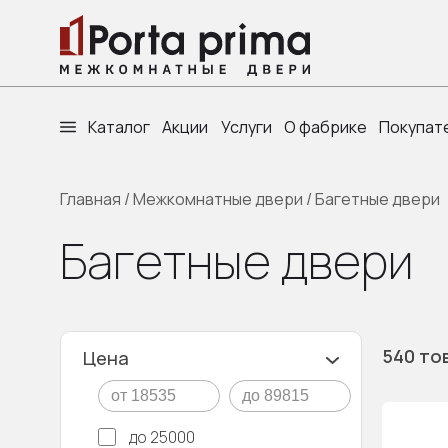
Каталог
Акции
Услуги
О фабрике
Покупат
Главная
/
Межкомнатные двери
/
Багетные двери
Багетные двери
540 то
Цена
до 25000