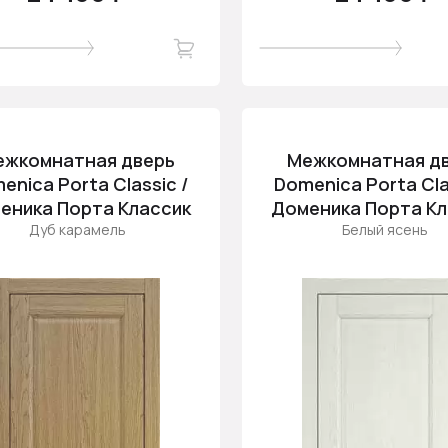
ежкомнатная дверь
Межкомнатная д
enica Porta Classic /
Domenica Porta Cla
еника Порта Классик
Доменика Порта Кл
Дуб карамель
Белый ясень