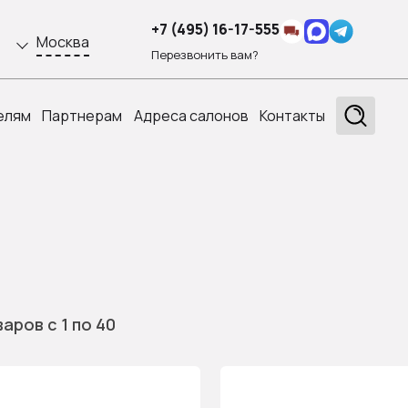
+7 (495) 16-17-555
Москва
Перезвонить вам?
елям
Партнерам
Адреса салонов
Контакты
варов
с 1
по 40