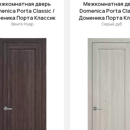
ежкомнатная дверь
Межкомнатная д
enica Porta Classic /
Domenica Porta Cla
еника Порта Классик
Доменика Порта Кл
Венге Нуар
Серый дуб