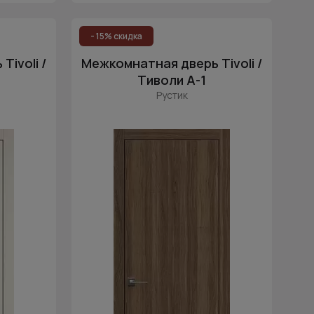
- 15% скидка
ivoli /
Межкомнатная дверь Tivoli /
Тиволи А-1
Рустик