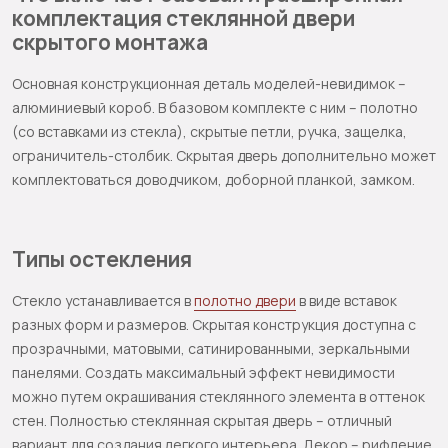
комплектация стеклянной двери
скрытого монтажа
Основная конструкционная деталь моделей-невидимок –
алюминиевый короб. В базовом комплекте с ним – полотно
(со вставками из стекла), скрытые петли, ручка, защелка,
ограничитель-столбик. Скрытая дверь дополнительно может
комплектоваться доводчиком, доборной планкой, замком.
Типы остекления
Стекло устанавливается в
полотно двери
в виде вставок
разных форм и размеров. Скрытая конструкция доступна с
прозрачными, матовыми, сатинированными, зеркальными
панелями. Создать максимальный эффект невидимости
можно путем окрашивания стеклянного элемента в оттенок
стен. Полностью стеклянная скрытая дверь – отличный
вариант для создания легкого интерьера. Декор – рифление,