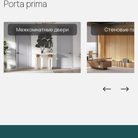
Porta prima
Межкомнатные двери
Стеновые па