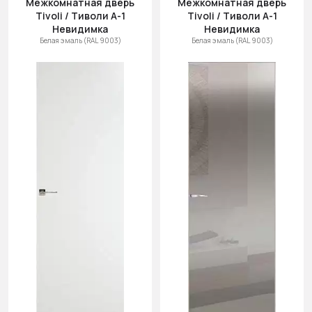
Межкомнатная дверь
Межкомнатная дверь
(возр.)
Tivoli / Тиволи А-1
Tivoli / Тиволи А-1
Цена (убыв.)
Невидимка
Невидимка
Белая эмаль (RAL 9003)
Белая эмаль (RAL 9003)
Cначала
новинки
Cначала
скидки