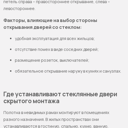
петель справа – правостороннее открывание, слева –
левостороннее.
Факторы, влияющие на выбор стороны
открывания дверей со стеклом:
удобная эксплуатация для всех жильцов;
отсутствие помех в виде соседних дверей;
размещение розеток, выключателей;
обязательное открывание наружу в кухнях и санузлах.
Где устанавливают стеклянные двери
скрытого монтажа
Полотна в невидимых рамах монтируют в помещениях
разного назначения. В жилых пространствах они
устанавливаются в гостиную, спальню, кухню, ванную,