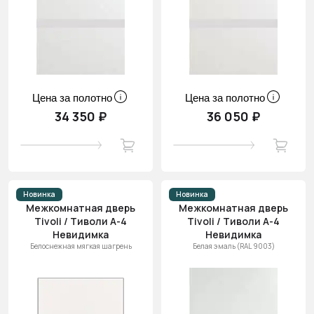
Цена за полотно
Цена за полотно
34 350 ₽
36 050 ₽
Новинка
Новинка
Межкомнатная дверь
Межкомнатная дверь
Tivoli / Тиволи А-4
Tivoli / Тиволи А-4
Невидимка
Невидимка
Белоснежная мягкая шагрень
Белая эмаль (RAL 9003)