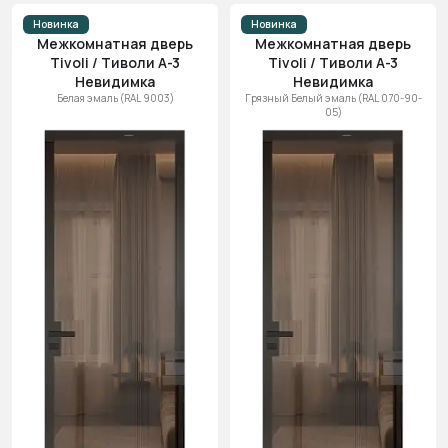
Новинка
Новинка
Межкомнатная дверь
Межкомнатная дверь
Tivoli / Тиволи А-3
Tivoli / Тиволи А-3
Невидимка
Невидимка
Белая эмаль (RAL 9003)
Грязный Белый эмаль (RAL 070-90-
05)