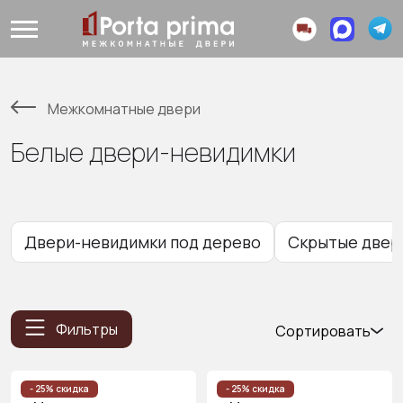
Межкомнатные двери
Белые двери-невидимки
Двери-невидимки под дерево
Скрытые двери
Фильтры
Сортировать
Популярные
Цена
- 25% скидка
- 25% скидка