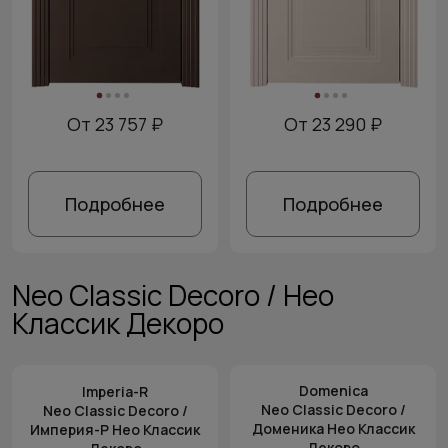
От 23 757 ₽
От 23 290 ₽
Подробнее
Подробнее
Neo Classic Decoro / Нео
Классик Декоро
Domenica
Imperia-R
Neo Classic Decoro /
Neo Classic Decoro /
Доменика Нео Классик
Империя-Р Нео Классик
Декоро