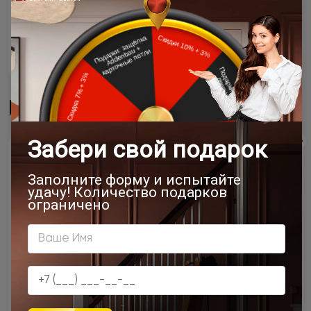
Подробнее
Подробнее
Moderno / Модерно
Pala Moderno / Пала
Pilastro Moderno /
Модерно
Пиластро Модерно