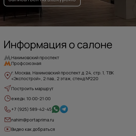
Информация о салоне
Нахимовский проспект
Профсоюзная
г. Москва, Нахимовский проспект д. 24, стр. 1, ТВК
«Экспострой», 2 пав., 2 этаж, стенд №220
Построить маршрут
ежедн. 10:00-21:00
+7 (925) 589-42-45
nahim@portaprima.ru
Видео как добраться