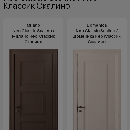
Классик Скалино
Milano
Domenica
Neo Classic Scalino /
Neo Classic Scalino /
Милано Нео Классик
Доменика Нео Классик
Скалино
Скалино