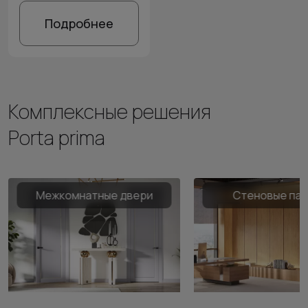
Подробнее
Комплексные решения
Porta prima
Межкомнатные двери
Стеновые па