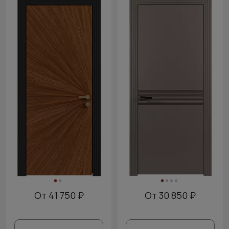
От 41 750 ₽
От 30 850 ₽