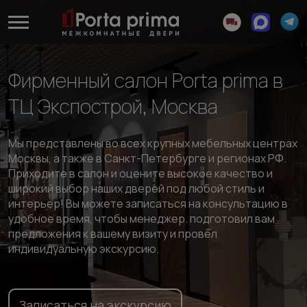
Фирменный салон Porta prima в
ТЦ Экспострой, Москва
Мы представлены во всех крупных мебельных центрах
Москвы, а также в Санкт-Петербурге и регионах РФ.
Приходите в салон и оцените высокое качество и
широкий выбор наших дверей под любой стиль и
интерьер! Вы можете записаться на консультацию в
удобное время, чтобы менеджер. подготовил вам
предложения к вашему визиту и провёл
индивидуальную экскурсию.
Записаться на экскурсию