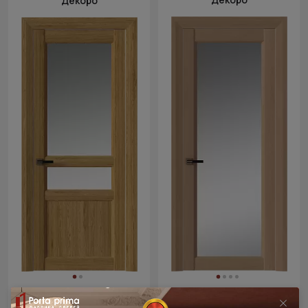
Декоро
От 20 272 ₽
От 19 337 ₽