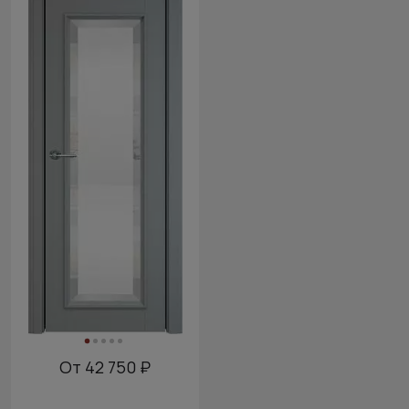
От 42 750 ₽