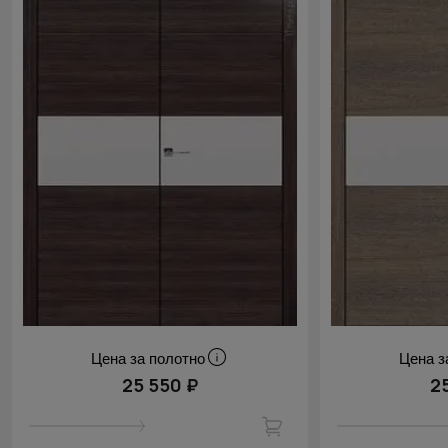
Цена за полотно
Цена з
25 550 ₽
2