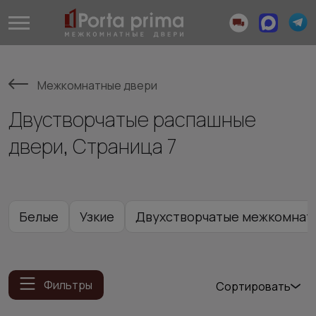
Межкомнатные двери
Двустворчатые распашные
двери, Страница 7
Белые
Узкие
Двухстворчатые межкомнатн
Фильтры
Сортировать
Популярные