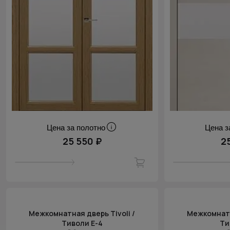
Цена за полотно
Цена з
25 550 ₽
2
Межкомнатная дверь Tivoli /
Межкомнатн
Тиволи Е-4
Ти