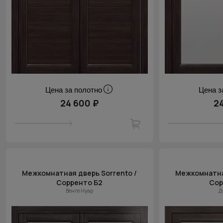
Цена за полотно
Цена з
24 600 ₽
2
Межкомнатная дверь Sorrento /
Межкомнатная
Сорренто Б2
Сор
Венге Нуар
Д