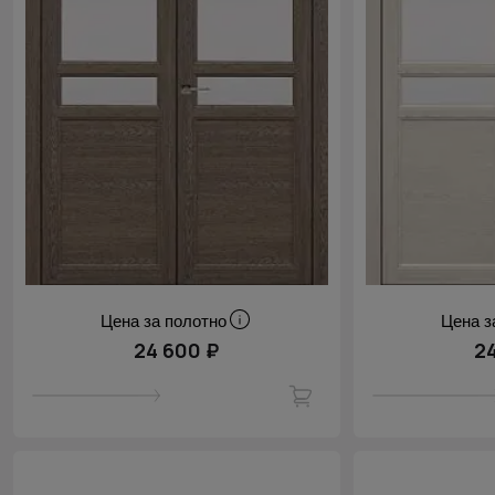
Цена за полотно
Цена з
24 600 ₽
2