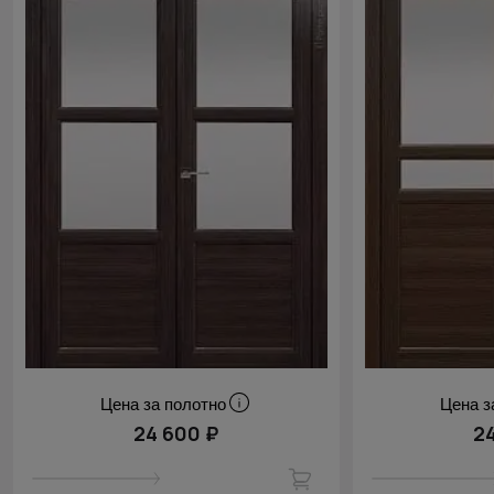
Цена за полотно
Цена з
24 600 ₽
2