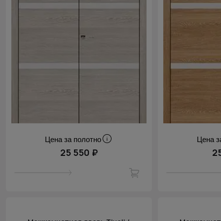
Цена за полотно
Цена з
25 550 ₽
2