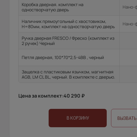
Коробка дверная. комплект на
Нано-ф
одностворчатую дверь
Наличник прямоугольный с хвостовиком,
Нано-ф
H=80мм, комплект на одностворчатую дверь
Ручка дверная FRESCO / Фреско (комплект из
2 ручек) Черный
Петля дверная, 100*70*2,5-4ВВ , черный
Защелка с пластиковым язычком, магнитная
AGB, LM CL BL, черный. В комплекте с дверью.
Цена за комплект:
40 290
₽
В КОРЗИНУ
ВЫЗВАТЬ