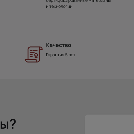
сертифицированные материалы
и технологии
Качество
Гарантия 5 лет
сы?