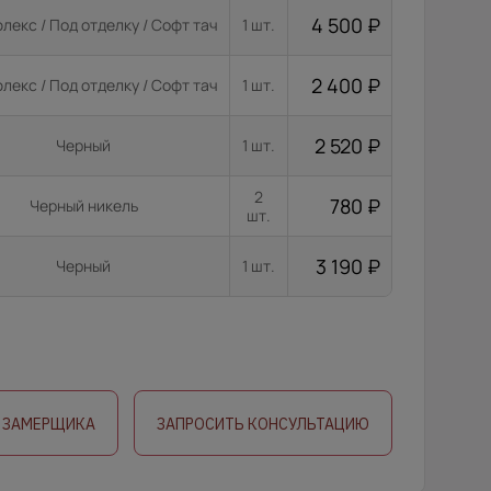
4 500
₽
лекс / Под отделку / Софт тач
1 шт.
2 400
₽
лекс / Под отделку / Софт тач
1 шт.
2 520
₽
Черный
1 шт.
2
780
₽
Черный никель
шт.
3 190
₽
Черный
1 шт.
 ЗАМЕРЩИКА
ЗАПРОСИТЬ КОНСУЛЬТАЦИЮ