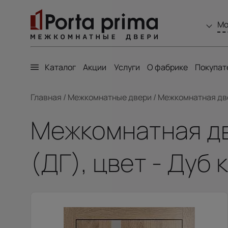
Мо
Каталог
Акции
Услуги
О фабрике
Покупат
Главная
/
Межкомнатные двери
/
Межкомнатная двер
Межкомнатная двер
(ДГ), цвет - Дуб 