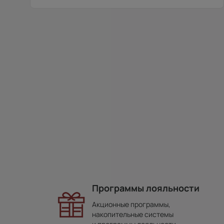
Программы лояльности
Акционные программы,
накопительные системы