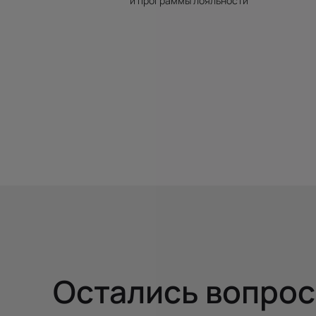
и программы лояльности
Остались вопро