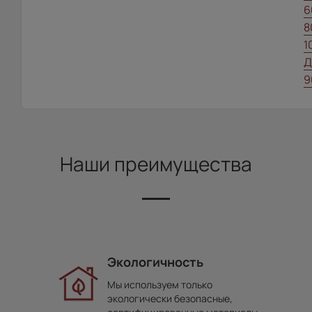
6
8
1
Д
9
Наши преимущества
Экологичность
Мы используем только
экологически безопасные,