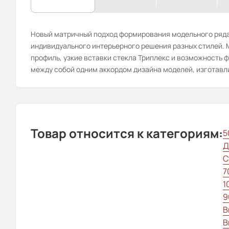
Новый матричный подход формирования модельного ряда
индивидуального интерьерного решения разных стилей.
профиль, узкие вставки стекла Триплекс и возможность ф
между собой одним аккордом дизайна моделей, изготавли
Товар относится к категориям:
5
Д
С
7
1
9
В
В