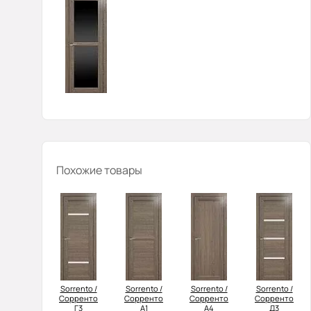
Похожие товары
Sorrento /
Sorrento /
Sorrento /
Sorrento /
Сорренто
Сорренто
Сорренто
Сорренто
Г3
А1
А4
Д3