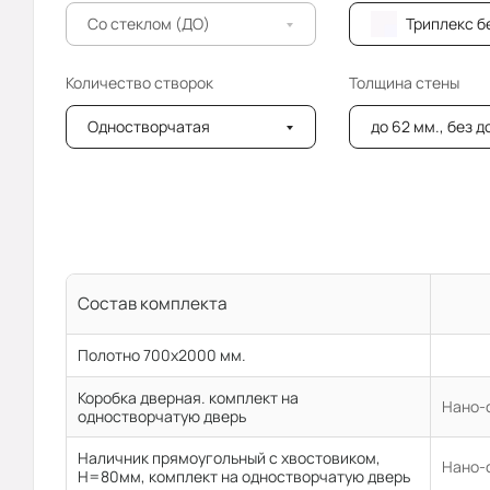
Со стеклом (ДО)
Триплекс бе
Количество створок
Толщина стены
Одностворчатая
до 62 мм., без 
Состав комплекта
Полотно 700x2000 мм.
Коробка дверная. комплект на
Нано-ф
одностворчатую дверь
Наличник прямоугольный с хвостовиком,
Нано-ф
H=80мм, комплект на одностворчатую дверь